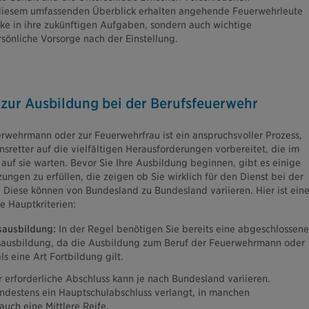
t diesem umfassenden Überblick erhalten angehende Feuerwehrleute
cke in ihre zukünftigen Aufgaben, sondern auch wichtige
rsönliche Vorsorge nach der Einstellung.
zur Ausbildung bei der Berufsfeuerwehr
wehrmann oder zur Feuerwehrfrau ist ein anspruchsvoller Prozess,
sretter auf die vielfältigen Herausforderungen vorbereitet, die im
auf sie warten. Bevor Sie Ihre Ausbildung beginnen, gibt es einige
ngen zu erfüllen, die zeigen ob Sie wirklich für den Dienst bei der
 Diese können von Bundesland zu Bundesland variieren. Hier ist ein
e Hauptkriterien:
sausbildung:
In der Regel benötigen Sie bereits eine abgeschlossene
sausbildung, da die Ausbildung zum Beruf der Feuerwehrmann oder
ls eine Art Fortbildung gilt.
 erforderliche Abschluss kann je nach Bundesland variieren.
ndestens ein Hauptschulabschluss verlangt, in manchen
uch eine Mittlere Reife.