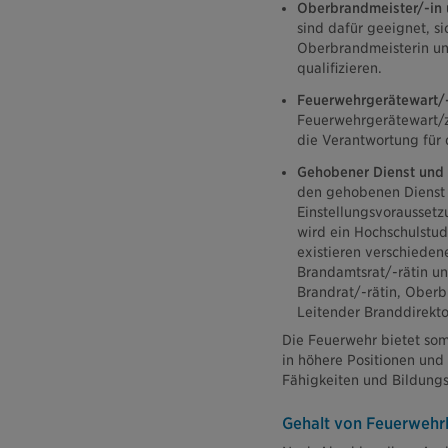
Oberbrandmeister/-in 
sind dafür geeignet, s
Oberbrandmeisterin un
qualifizieren.
Feuerwehrgerätewart/-
Feuerwehrgerätewart/zu
die Verantwortung für
Gehobener Dienst und 
den gehobenen Dienst 
Einstellungsvoraussetz
wird ein Hochschulstu
existieren verschiede
Brandamtsrat/-rätin un
Brandrat/-rätin, Oberb
Leitender Branddirekto
Die Feuerwehr bietet som
in höhere Positionen und 
Fähigkeiten und Bildungs
Gehalt von Feuerwehr