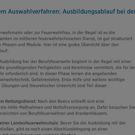
dem Auswahlverfahren: Ausbildungsablauf bei de
wehrmann oder zur Feuerwehrfrau, in der Regel ist es die
ten im mittleren feuerwehrtechnischen Dienst, ist gut strukturiert
 Phasen und Module. Hier ist eine grobe Übersicht über den
auf:
Ausbildung bei der Berufsfeuerwehr beginnt in der Regel mit einer
ie grundlegenden Fertigkeiten und Kenntnisse vermittelt, die für de
hr erforderlich sind. In dieser Phase lernen die angehenden
erwehrtechnik, Gefahrenlehre, Erste Hilfe und weitere wichtige
 Übungen und theoretischer Unterricht sind Teil dieser
im Rettungsdienst:
Nach den Basics schließt sich eine
rste-Hilfe-Maßnahmen und Notfallversorgung an. Dafür besuchen Sie
einrichten von Berufsfeuerwehren und Krankenhäusern.
einer Landesfeuerwehrschule:
Bevor Sie die Ausbildung mit der
ießen, gibt es noch einen Abschlusslehrgang an einer