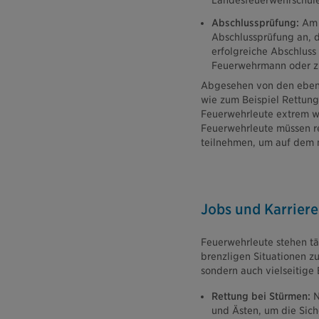
Landesfeuerwehrschule
Abschlussprüfung:
Am E
Abschlussprüfung an, d
erfolgreiche Abschluss
Feuerwehrmann oder zu
Abgesehen von den eben 
wie zum Beispiel Rettung
Feuerwehrleute extrem wi
Feuerwehrleute müssen 
teilnehmen, um auf dem n
Jobs und Karriere
Feuerwehrleute stehen tä
brenzligen Situationen zu
sondern auch vielseitige 
Rettung bei Stürmen:
N
und Ästen, um die Sich