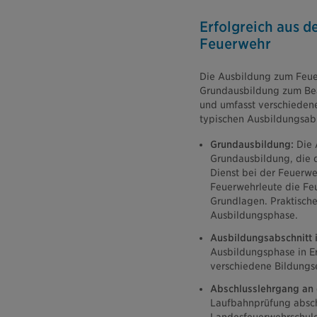
Erfolgreich aus 
Feuerwehr
Die Ausbildung zum Feuer
Grundausbildung zum Beam
und umfasst verschiedene
typischen Ausbildungsabl
Grundausbildung:
Die 
Grundausbildung, die d
Dienst bei der Feuerwe
Feuerwehrleute die Feu
Grundlagen. Praktische
Ausbildungsphase.
Ausbildungsabschnitt 
Ausbildungsphase in E
verschiedene Bildungs
Abschlusslehrgang an 
Laufbahnprüfung abschl