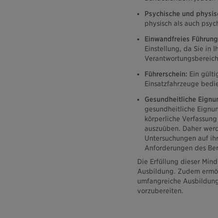
Psychische und physisc
physisch als auch psych
Einwandfreies Führung
Einstellung, da Sie in 
Verantwortungsbereich
Führerschein:
Ein gülti
Einsatzfahrzeuge bedi
Gesundheitliche Eignu
gesundheitliche Eignun
körperliche Verfassung
auszuüben. Daher werde
Untersuchungen auf ihr
Anforderungen des Ber
Die Erfüllung dieser Min
Ausbildung. Zudem ermög
umfangreiche Ausbildung
vorzubereiten.