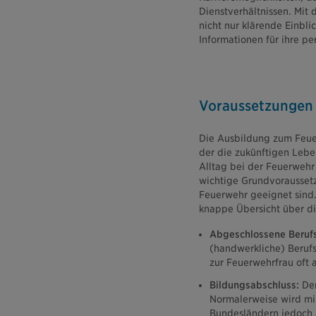
Dienstverhältnissen. Mi
nicht nur klärende Einbli
Informationen für ihre pe
Voraussetzungen 
Die Ausbildung zum Feuer
der die zukünftigen Leben
Alltag bei der Feuerwehr 
wichtige Grundvoraussetzu
Feuerwehr geeignet sind.
knappe Übersicht über di
Abgeschlossene Beruf
(handwerkliche) Beruf
zur Feuerwehrfrau oft a
Bildungsabschluss:
Der
Normalerweise wird mi
Bundesländern jedoch a