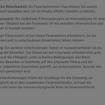
he Belastbarkeit:
Als Feuerwehrmann/-frau müssen Sie sowohl
isch belastbar sein, um im Einsatz effektiv handeln zu können.
szeugnis:
Ein makelloses Führungszeugnis ist Voraussetzung für eine
Ihrer Tätigkeit bei der Feuerwehr oft mit sensiblen Informationen und
en in Kontakt kommen.
ger Führerschein ist bei vielen Feuerwehren erforderlich, da Sie
enen und zu verschiedenen Einsatzorten fahren müssen.
ng:
Ein weiterer entscheidender Faktor im Auswahlverfahren ist die
g der Bewerber. Der Dienst bei der Feuerwehr erfordert eine gute
 und die Fähigkeit, unter extremen Bedingungen den Beruf
n Bewerber in Sporttests auf ihre physische Fitness und bei
e allgemeine Gesundheit geprüft, um sicherzustellen, dass sie den
ufs gewachsen sind.
destanforderungen bildet die Grundlage für die Zulassung zur
licht sie es den angehenden Feuerwehrleuten, sich auf die
 und somit die verantwortungsvolle Rolle im Feuerwehrdienst