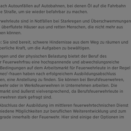
ach Autounfällen auf Autobahnen, bei denen Öl auf die Fahrbahn
die Straße, um sie wieder befahrbar zu machen.
wehrleute sind in Notfällen bei Starkregen und Überschwemmungen
 überflutete Häuser aus und retten Menschen, die nicht mehr aus
men können.
:
Sie sind bereit, schwere Hindernisse aus dem Weg zu räumen und
perliche Kraft, um die Aufgaben zu bewältigen.
ungen und der physischen Belastung bietet der Beruf des
r Feuerwehrfrau eine hochspannende und abwechslungsreiche
 Bedingungen auf dem Arbeitsmarkt für Feuerwehrleute in der Regel
ner/-frauen haben nach erfolgreichem Ausbildungsabschluss
en, eine Anstellung zu finden. Sie können bei Berufsfeuerwehren,
ehr oder in Werksfeuerwehren in Unternehmen arbeiten. Die
arkt sind äußerst vielversprechend, da Berufsfeuerwehrleute in
rwehren stark gefragt sind.
bschluss der Ausbildung im mittleren feuerwehrtechnischen Dienst
chiedene Möglichkeiten zur beruflichen Weiterentwicklung und zum
tgrade innerhalb der Feuerwehr. Hier sind einige der Optionen im