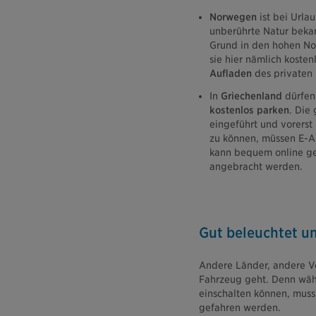
Norwegen
ist bei Urla
unberührte Natur beka
Grund in den hohen No
sie hier nämlich kosten
Aufladen
des privaten 
In
Griechenland
dürfen 
kostenlos parken
. Die
eingeführt und vorerst
zu können, müssen E-A
kann bequem online ges
angebracht werden.
Gut beleuchtet u
Andere Länder, andere Ve
Fahrzeug geht. Denn wäh
einschalten können, muss
gefahren werden.