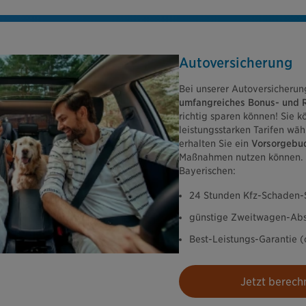
Autoversicherung
Bei unserer Autoversicherun
umfangreiches Bonus- und 
richtig sparen können! Sie k
leistungsstarken Tarifen wähl
erhalten Sie ein
Vorsorgebu
Maßnahmen nutzen können. W
Bayerischen:
24 Stunden Kfz-Schaden-
günstige Zweitwagen-Abs
Best-Leistungs-Garantie (
Jetzt berech