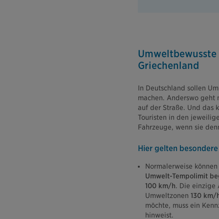
Umweltbewusste F
Griechenland
In Deutschland sollen U
machen. Anderswo geht man
auf der Straße. Und das
Touristen in den jeweilig
Fahrzeuge, wenn sie denn
Hier gelten besondere
Normalerweise können 
Umwelt-Tempolimit be
100 km/h
. Die einzige
Umweltzonen
130 km/h
möchte, muss ein Kennz
hinweist.