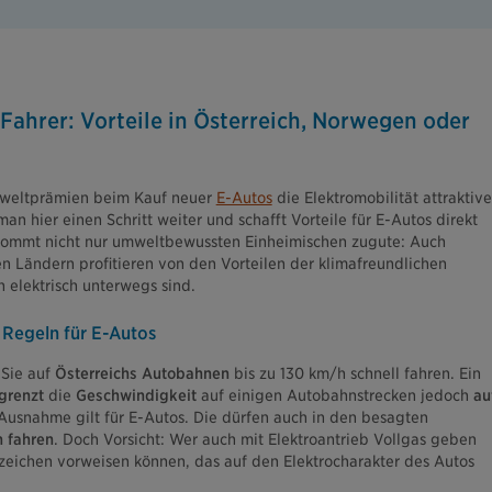
ahrer: Vorteile in Österreich, Norwegen oder
mweltprämien beim Kauf neuer
E-Autos
die Elektromobilität attraktive
 hier einen Schritt weiter und schafft Vorteile für E-Autos direkt
 kommt nicht nur umweltbewussten Einheimischen zugute: Auch
en Ländern profitieren von den Vorteilen der klimafreundlichen
 elektrisch unterwegs sind.
 Regeln für E-Autos
Sie auf
Österreichs Autobahnen
bis zu 130 km/h schnell fahren. Ein
grenzt
die
Geschwindigkeit
auf einigen Autobahnstrecken jedoch
au
 Ausnahme gilt für E-Autos. Die dürfen auch in den besagten
 fahren
. Doch Vorsicht: Wer auch mit Elektroantrieb Vollgas geben
eichen vorweisen können, das auf den Elektrocharakter des Autos