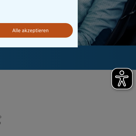
Alle akzeptieren
b
h