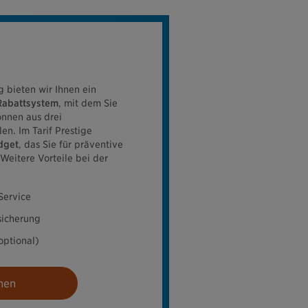
g bieten wir Ihnen ein
Rabattsystem
, mit dem Sie
önnen aus drei
en. Im Tarif Prestige
dget
, das Sie für präventive
eitere Vorteile bei der
Service
icherung
optional)
nen