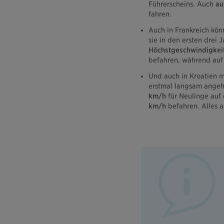
Führerscheins. Auch
auf
fahren.
Auch in Frankreich kö
sie in den ersten drei
Höchstgeschwindigkei
befahren, während au
Und auch in Kroatien m
erstmal langsam angeh
km/h
für Neulinge auf
km/h
befahren. Alles 