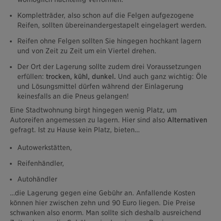
Kompletträder, also schon auf die Felgen aufgezogene
Reifen, sollten übereinandergestapelt eingelagert werden.
Reifen ohne Felgen sollten Sie hingegen hochkant lagern
und von Zeit zu Zeit um ein Viertel drehen.
Der Ort der Lagerung sollte zudem drei Voraussetzungen
erfüllen:
trocken, kühl, dunkel.
Und auch ganz wichtig: Öle
und Lösungsmittel dürfen während der Einlagerung
keinesfalls an die Pneus gelangen!
Eine Stadtwohnung birgt hingegen wenig Platz, um
Autoreifen angemessen zu lagern. Hier sind also
Alternativen
gefragt. Ist zu Hause kein Platz, bieten…
Autowerkstätten,
Reifenhändler,
Autohändler
…die Lagerung gegen eine Gebühr an. Anfallende Kosten
können hier zwischen zehn und 90 Euro liegen. Die Preise
schwanken also enorm. Man sollte sich deshalb ausreichend