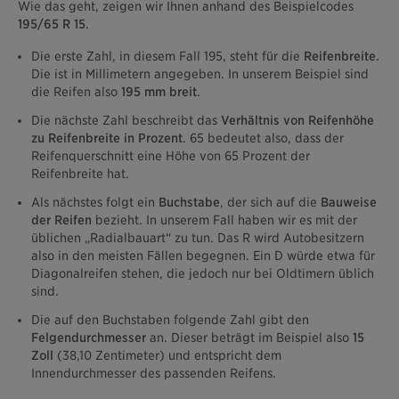
Wie das geht, zeigen wir Ihnen anhand des Beispielcodes
195/65 R 15
.
Die erste Zahl, in diesem Fall 195, steht für die
Reifenbreite
.
Die ist in Millimetern angegeben. In unserem Beispiel sind
die Reifen also
195 mm breit
.
Die nächste Zahl beschreibt das
Verhältnis von Reifenhöhe
zu Reifenbreite in Prozent
. 65 bedeutet also, dass der
Reifenquerschnitt eine Höhe von 65 Prozent der
Reifenbreite hat.
Als nächstes folgt ein
Buchstabe
, der sich auf die
Bauweise
der Reifen
bezieht. In unserem Fall haben wir es mit der
üblichen „Radialbauart“ zu tun. Das R wird Autobesitzern
also in den meisten Fällen begegnen. Ein D würde etwa für
Diagonalreifen stehen, die jedoch nur bei Oldtimern üblich
sind.
Die auf den Buchstaben folgende Zahl gibt den
Felgendurchmesser
an. Dieser beträgt im Beispiel also
15
Zoll
(38,10 Zentimeter) und entspricht dem
Innendurchmesser des passenden Reifens.