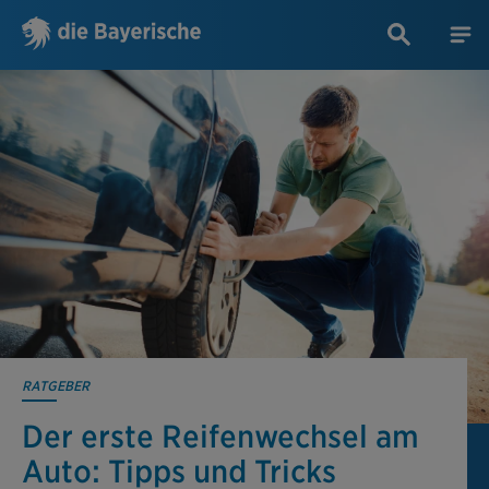
RATGEBER
Der erste Reifen­wechsel am
Auto: Tipps und Tricks