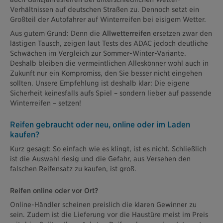
Verhältnissen auf deutschen Straßen zu. Dennoch setzt ein
Großteil der Autofahrer auf Winterreifen bei eisigem Wetter.
Aus gutem Grund: Denn die
Allwetterreifen
ersetzen zwar den
lästigen Tausch, zeigen laut Tests des ADAC jedoch deutliche
Schwächen im Vergleich zur Sommer-Winter-Variante.
Deshalb bleiben die vermeintlichen Alleskönner wohl auch in
Zukunft nur ein Kompromiss, den Sie besser nicht eingehen
sollten. Unsere Empfehlung ist deshalb klar: Die eigene
Sicherheit keinesfalls aufs Spiel – sondern lieber auf passende
Winterreifen – setzen!
Reifen gebraucht oder neu, online oder im Laden
kaufen?
Kurz gesagt: So einfach wie es klingt, ist es nicht. Schließlich
ist die Auswahl riesig und die Gefahr, aus Versehen den
falschen Reifensatz zu kaufen, ist groß.
Reifen online oder vor Ort?
Online-Händler scheinen preislich die klaren Gewinner zu
sein. Zudem ist die Lieferung vor die Haustüre meist im Preis