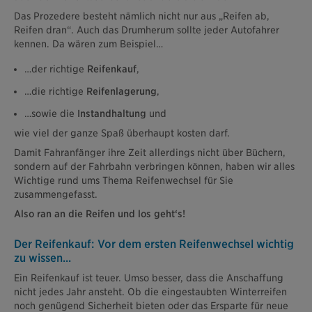
Das Prozedere besteht nämlich nicht nur aus „Reifen ab,
Reifen dran“. Auch das Drumherum sollte jeder Autofahrer
kennen. Da wären zum Beispiel…
…der richtige
Reifenkauf
,
…die richtige
Reifenlagerung
,
…sowie die
Instandhaltung
und
wie viel der ganze Spaß überhaupt kosten darf.
Damit Fahranfänger ihre Zeit allerdings nicht über Büchern,
sondern auf der Fahrbahn verbringen können, haben wir alles
Wichtige rund ums Thema Reifenwechsel für Sie
zusammengefasst.
Also ran an die Reifen und los geht‘s!
Der Reifenkauf: Vor dem ersten Reifenwechsel wichtig
zu wissen...
Ein Reifenkauf ist teuer. Umso besser, dass die Anschaffung
nicht jedes Jahr ansteht. Ob die eingestaubten Winterreifen
noch genügend Sicherheit bieten oder das Ersparte für neue