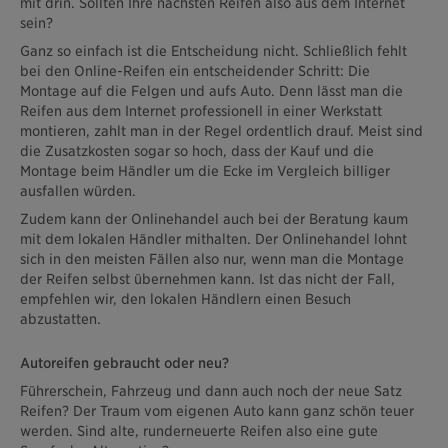
mit drin. Sollten Ihre nächsten Reifen also aus dem Internet
sein?
Ganz so einfach ist die Entscheidung nicht. Schließlich fehlt
bei den Online-Reifen ein entscheidender Schritt: Die
Montage auf die Felgen und aufs Auto. Denn lässt man die
Reifen aus dem Internet professionell in einer Werkstatt
montieren, zahlt man in der Regel ordentlich drauf. Meist sind
die Zusatzkosten sogar so hoch, dass der Kauf und die
Montage beim Händler um die Ecke im Vergleich billiger
ausfallen würden.
Zudem kann der Onlinehandel auch bei der Beratung kaum
mit dem lokalen Händler mithalten. Der Onlinehandel lohnt
sich in den meisten Fällen also nur, wenn man die Montage
der Reifen selbst übernehmen kann. Ist das nicht der Fall,
empfehlen wir, den lokalen Händlern einen Besuch
abzustatten.
Autoreifen gebraucht oder neu?
Führerschein, Fahrzeug und dann auch noch der neue Satz
Reifen? Der Traum vom eigenen Auto kann ganz schön teuer
werden. Sind alte, runderneuerte Reifen also eine gute