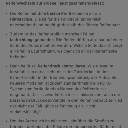
Reifenwechseln auf eigene Faust zusammengefasst:
Die Reifen mit dem
besten Profil
kommen an die
Hinterachse
. Die ist für die Fahrstabilität nämlich
entscheidend und benötigt deshalb das fitteste Reifenpaar.
Zudem ist das Reifenprofil in manchen Fällen
laufrichtungsgebunden
. Die Reifen dürfen also nur auf einer
Seite des Autos montiert werden. Welche Seite das ist, zeigt
ein Pfeil in Laufrichtung, welcher sich an der Reifenflanke
befindet.
Dann heißt es:
Reifendruck kontrollieren
. Wie dieser im
Idealfall sein muss, steht meist im Tankdeckel, in der
Fahrertür oder in der Bedienungsanleitung des Autos. Bei
neueren Modellen ist zudem standardmäßig ein RDKS-
System zum fortlaufenden Messen des Reifendrucks
eingebaut. Das ist zwar hilfreich – es müssen aber auch die
passenden Druckmess-Ventile in den Reifen verbaut sein. Ist
das nicht der Fall, gilt das Fahrzeug als „nicht
verkehrstüchtig“.
Um das Auto auch im nächsten Jahr über die Straßen zu
bringen, darf auch die Pflege der abmontierten Räder nicht