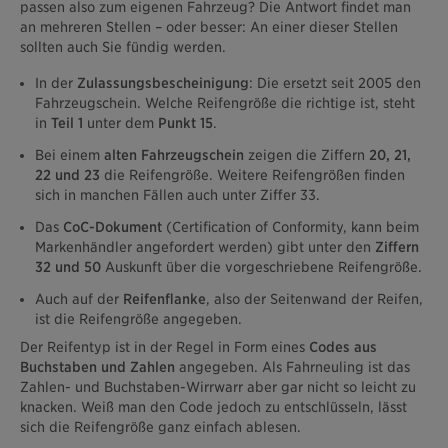
passen also zum eigenen Fahrzeug? Die Antwort findet man
an mehreren Stellen – oder besser: An einer dieser Stellen
sollten auch Sie fündig werden.
In der
Zulassungsbescheinigung
: Die ersetzt seit 2005 den
Fahrzeugschein. Welche Reifengröße die richtige ist, steht
in
Teil 1
unter dem
Punkt 15
.
Bei einem
alten Fahrzeugschein
zeigen die Ziffern
20, 21,
22 und 23
die Reifengröße. Weitere Reifengrößen finden
sich in manchen Fällen auch unter Ziffer 33.
Das
CoC-Dokument
(Certification of Conformity, kann beim
Markenhändler angefordert werden) gibt unter den
Ziffern
32 und 50
Auskunft über die vorgeschriebene Reifengröße.
Auch auf der
Reifenflanke
, also der Seitenwand der Reifen,
ist die Reifengröße angegeben.
Der Reifentyp ist in der Regel in Form eines
Codes aus
Buchstaben und Zahlen
angegeben. Als Fahrneuling ist das
Zahlen- und Buchstaben-Wirrwarr aber gar nicht so leicht zu
knacken. Weiß man den Code jedoch zu entschlüsseln, lässt
sich die Reifengröße ganz einfach ablesen.