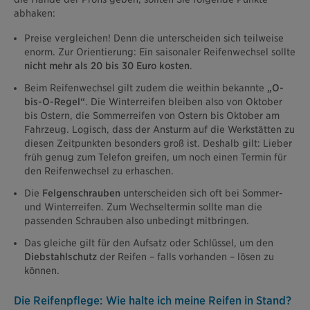
abhaken:
Preise vergleichen! Denn die unterscheiden sich teilweise
enorm. Zur Orientierung: Ein saisonaler Reifenwechsel sollte
nicht mehr als 20 bis 30 Euro kosten
.
Beim Reifenwechsel gilt zudem die weithin bekannte
„O-
bis-O-Regel“
. Die Winterreifen bleiben also von Oktober
bis Ostern, die Sommerreifen von Ostern bis Oktober am
Fahrzeug. Logisch, dass der Ansturm auf die Werkstätten zu
diesen Zeitpunkten besonders groß ist. Deshalb gilt: Lieber
früh genug zum Telefon greifen, um noch einen Termin für
den Reifenwechsel zu erhaschen.
Die
Felgenschrauben
unterscheiden sich oft bei Sommer-
und Winterreifen. Zum Wechseltermin sollte man die
passenden Schrauben also unbedingt mitbringen.
Das gleiche gilt für den Aufsatz oder Schlüssel, um den
Diebstahlschutz
der Reifen – falls vorhanden – lösen zu
können.
Die Reifenpflege: Wie halte ich meine Reifen in Stand?