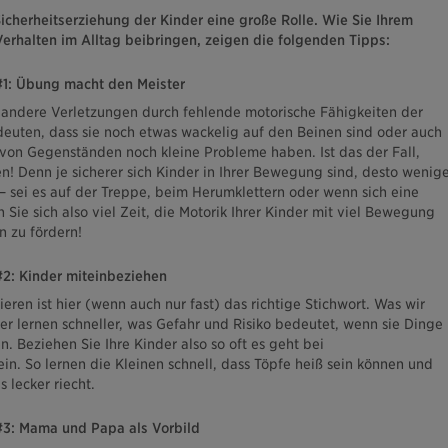
Sicherheitserziehung der Kinder eine große Rolle. Wie Sie Ihrem
erhalten im Alltag beibringen, zeigen die folgenden Tipps:
#1: Übung macht den Meister
 andere Verletzungen durch fehlende motorische Fähigkeiten der
deuten, dass sie noch etwas wackelig auf den Beinen sind oder auch
von Gegenständen noch kleine Probleme haben. Ist das der Fall,
n! Denn je sicherer sich Kinder in Ihrer Bewegung sind, desto wenig
– sei es auf der Treppe, beim Herumklettern oder wenn sich eine
 Sie sich also viel Zeit, die Motorik Ihrer Kinder mit viel Bewegung
 zu fördern!
#2: Kinder miteinbeziehen
eren ist hier (wenn auch nur fast) das richtige Stichwort. Was wir
er lernen schneller, was Gefahr und Risiko bedeutet, wenn sie Dinge
n. Beziehen Sie Ihre Kinder also so oft es geht bei
ein. So lernen die Kleinen schnell, dass Töpfe heiß sein können und
s lecker riecht.
#3: Mama und Papa als Vorbild