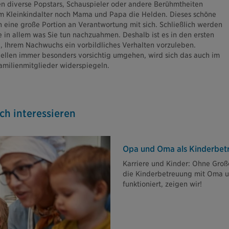
n diverse Popstars, Schauspieler oder andere Berühmtheiten
im Kleinkindalter noch Mama und Papa die Helden. Dieses schöne
h eine große Portion an Verantwortung mit sich. Schließlich werden
e in allem was Sie tun nachzuahmen. Deshalb ist es in den ersten
, Ihrem Nachwuchs ein vorbildliches Verhalten vorzuleben.
llen immer besonders vorsichtig umgehen, wird sich das auch im
Familienmitglieder widerspiegeln.
ch interessieren
Opa und Oma als Kinderbet
Karriere und Kinder: Ohne Große
die Kinderbetreuung mit Oma u
funktioniert, zeigen wir!