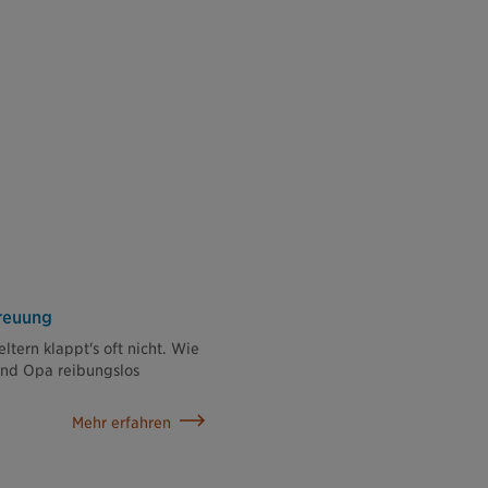
reuung
ltern klappt's oft nicht. Wie
nd Opa reibungslos
Mehr erfahren