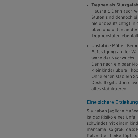
Treppen als Sturzgefah
Haushalt. Denn auch we
Stufen sind dennoch ein
nie unbeaufsichtigt in 
oben und unten an der
Treppenstufen ebenfall
Unstabile Möbel:
Beim 
Befestigung an der Wan
wenn der Nachwuchs unt
Denn nach ein paar Mon
Kleinkinder überall ho
Ohne einen stabilen St
Deshalb gilt: Um schwe
alles stabilisieren!
Eine sichere Erziehung
Sie haben jegliche Maßn
ist das Risiko eines Unfa
schwindet mit einem kinde
manchmal so groß, dass K
Putzmittel, heiße Töpfe 