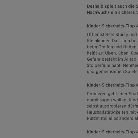
Deshalb spielt auch die 
Nachwuchs ein sicheres V
Kinder-Sicherheits-Tipp 
Oft entstehen Stürze und
Kleinkinder. Das kann be
beim Greifen und Halten 
heißt es: Üben, üben, übe
Gefahr besteht im Alltag 
Stolperfalle naht. Nehmen
und gemeinsamen Spielen
Kinder-Sicherheits-Tipp 
Probieren geht über Studi
damit sagen wollen: Kind
selbst ausprobieren dürfe
Haushaltstätigkeiten mit 
Putzmittel alles andere al
Kinder-Sicherheits-Tipp 