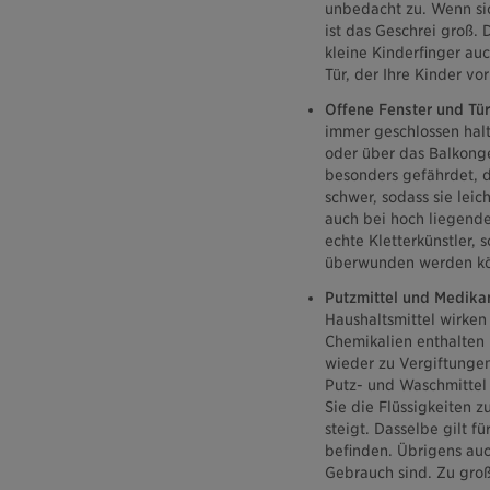
unbedacht zu. Wenn sic
ist das Geschrei groß.
kleine Kinderfinger au
Tür, der Ihre Kinder 
Offene Fenster und Tür
immer geschlossen halte
oder über das Balkonge
besonders gefährdet, d
schwer, sodass sie leic
auch bei hoch liegende
echte Kletterkünstler,
überwunden werden k
Putzmittel und Medika
Haushaltsmittel wirken
Chemikalien enthalten 
wieder zu Vergiftungen 
Putz- und Waschmittel
Sie die Flüssigkeiten z
steigt. Dasselbe gilt f
befinden. Übrigens auc
Gebrauch sind. Zu groß 