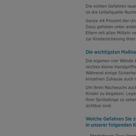
Die echten Gefahren laue
ist die Unfallquelle Num
Ganze 44 Prozent der Unf
Dazu gehören unter ander
Eltern mit allen Mitteln
zur Kindersicherung Ihre
Die wichtigsten Maßn
Die eigenen vier Wände k
reichen kleine Handgriff
Während einige Sicherhe
einzelnen Zuhause auch n
Um Ihren Nachwuchs auch v
Kinder zu begeben. Lege
Ihrer Sprösslinge zu sehe
sichtbar sind.
Welche Gefahren Sie zu
in unserer folgenden K