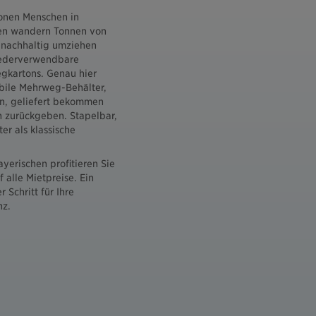
ionen Menschen in
nen wandern Tonnen von
 nachhaltig umziehen
iederverwendbare
gkartons. Genau hier
abile Mehrweg-Behälter,
n, geliefert bekommen
 zurückgeben. Stapelbar,
ter als klassische
yerischen profitieren Sie
 alle Mietpreise. Ein
r Schritt für Ihre
nz.