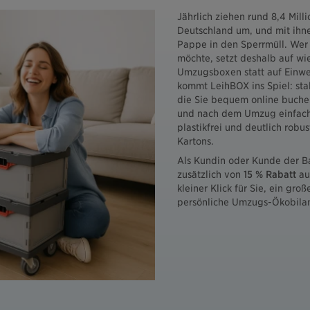
Jährlich ziehen rund 8,4 Mill
Deutschland um, und mit ih
Pappe in den Sperrmüll. Wer
möchte, setzt deshalb auf w
Umzugsboxen statt auf Einwe
kommt LeihBOX ins Spiel: st
die Sie bequem online buche
und nach dem Umzug einfach
plastikfrei und deutlich robus
Kartons.
Als Kundin oder Kunde der Ba
zusätzlich von
15 % Rabatt
auf
kleiner Klick für Sie, ein große
persönliche Umzugs-Ökobila