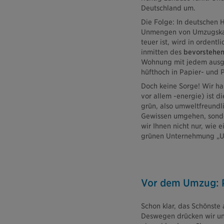
Deutschland um.
Die Folge: In deutschen 
Unmengen von Umzugskart
teuer ist, wird in ordentl
inmitten des
bevorstehen
Wohnung mit jedem ausgep
hüfthoch in Papier- und P
Doch keine Sorge! Wir ha
vor allem -energie) ist 
grün, also umweltfreundli
Gewissen umgehen, sonde
wir Ihnen nicht nur, wie 
grünen Unternehmung „U
Vor dem Umzug: P
Schon klar, das Schönste 
Deswegen drücken wir un