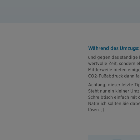
Während des Umzugs: 
und gegen das ständige H
wertvolle Zeit, sondern 
Mittlerweile bieten ein
CO2-Fußabdruck dann fas
Achtung, dieser letzte Ti
Steht nur ein kleiner Um
Schreibtisch einfach mit
Natürlich sollten Sie dab
lösen. ;)