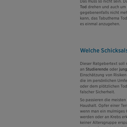
Das muss so nicht sein. 
Tod
drehen und auch um j
gegebenenfalls nicht mehr
kann, das Tabuthema Tod 
es einmal anzugehen.
Welche Schicksal
Dieser Ratgebertext soll
an
Studierende
oder
jung
Einschätzung von Risiken
die im persönlichen Umfe
oder dem plötzlichen Tod
falscher Sicherheit.
So passieren die meisten
Haushalt. Opfer einer Ter
wenn man ein mulmiges G
werden oder an Krebs erkr
keiner Altersgruppe ersp