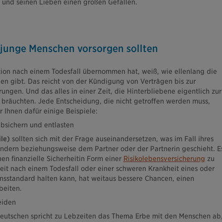
h und seinen Lieben einen großen Gefallen.
junge Menschen vorsorgen sollten
ion nach einem Todesfall übernommen hat, weiß, wie ellenlang die
digen gibt. Das reicht von der Kündigung von Verträgen bis zur
ngen. Und das alles in einer Zeit, die Hinterbliebene eigentlich zur
 bräuchten. Jede Entscheidung, die nicht getroffen werden muss,
r Ihnen dafür einige Beispiele:
absichern und entlasten
ile)
sollten sich mit der Frage auseinandersetzen, was im Fall ihres
ndern beziehungsweise dem Partner oder der Partnerin geschieht. E
nen finanzielle Sicherheitin Form einer
Risikolebensversicherung
zu
Zeit nach einem Todesfall oder einer schweren Krankheit eines oder
nsstandard halten kann, hat weitaus bessere Chancen, einen
beiten.
eiden
 Deutschen spricht zu Lebzeiten das Thema Erbe mit den Menschen ab