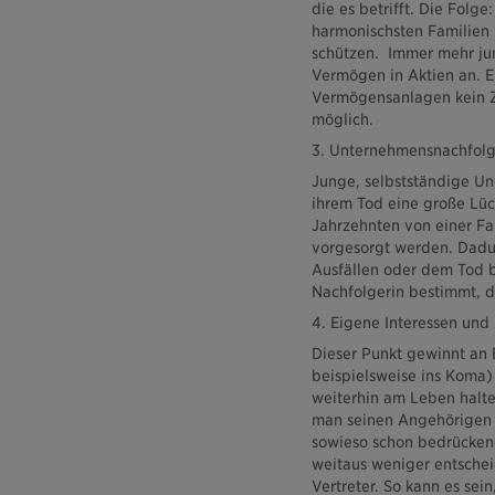
die es betrifft. Die Folg
harmonischsten Familien 
schützen. Immer mehr jun
Vermögen in Aktien an. 
Vermögensanlagen kein Za
möglich.
3. Unternehmensnachfolg
Junge, selbstständige Un
ihrem Tod eine große Lück
Jahrzehnten von einer Fa
vorgesorgt werden. Dadu
Ausfällen oder dem Tod b
Nachfolgerin bestimmt, d
4. Eigene Interessen un
Dieser Punkt gewinnt an 
beispielsweise ins Koma)
weiterhin am Leben halt
man seinen Angehörigen
sowieso schon bedrücken
weitaus weniger entschei
Vertreter. So kann es sei