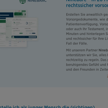
rechtssicher vors
Erstellen Sie anwaltlich ge
Vorsorgedokumente, wie d
Patientenverfügung, Vors
oder auch Ihr Testament, 
Minuten und hinterlegen Si
und rechtssicher für Ihre L
Fall der Fälle.
Mit unserem Partner
Nineb
unterstützen wir Sie, alles
rechtzeitig zu regeln. Das 
beruhigendes Gefühl und h
und den Freunden in Zeite
telle ich als junger Mensch die (richtigen)