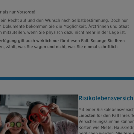
r als nur Vorsorge!
 ein Recht auf und den Wunsch nach Selbstbestimmung. Doch nur
n Dokumente bekommen Sie die Möglichkeit, Ärzt*innen und Staat
 mitzuteilen, wenn Sie physisch dazu nicht mehr in der Lage ist.
rfügung gilt auch wirklich nur für diesen Fall. Solange Sie Ihren
, zählt, was Sie sagen und nicht, was Sie einmal schriftlich
Risikolebensversic
Mit einer Risikolebensversi
Liebsten für den Fall Ihres T
Versicherungssumme können 
Kosten wie Miete, Hauskred
beglichen werden.
Weitere V