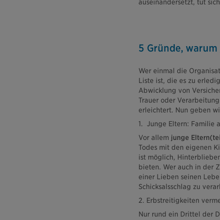
auseinandersetzt, tut sic
5 Gründe, warum 
Wer einmal die Organisat
Liste ist, die es zu erle
Abwicklung von Versicheru
Trauer oder Verarbeitung
erleichtert. Nun geben wi
1. Junge Eltern: Familie 
Vor allem
junge Eltern(te
Todes mit den eigenen Ki
ist möglich, Hinterbliebe
bieten. Wer auch in der 
einer Lieben seinen Lebe
Schicksalsschlag zu verar
2. Erbstreitigkeiten verm
Nur rund ein Drittel der