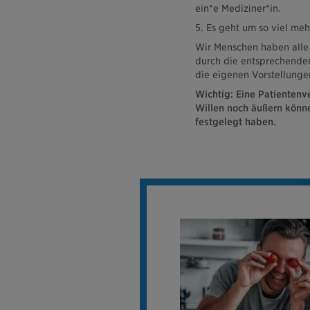
ein*e Mediziner*in.
5. Es geht um so viel meh
Wir Menschen haben alle
durch die entsprechende
die eigenen Vorstellungen
Wichtig: Eine Patientenve
Willen noch äußern können
festgelegt haben.