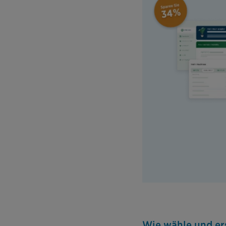
Wie wähle und ers