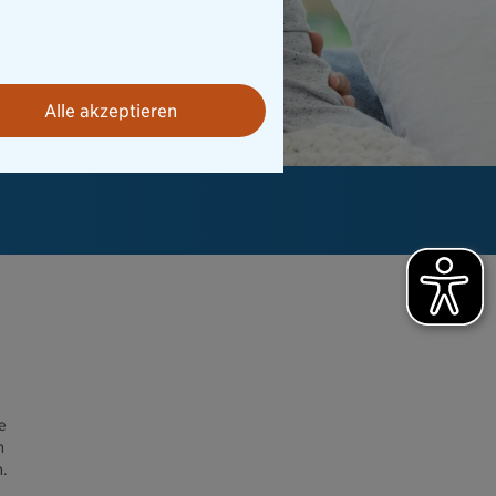
Alle akzeptieren
e
n
n.