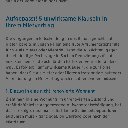
allein der Vermieter in der Pflicht.
Aufgepasst! 5 unwirksame Klauseln in
Ihrem Mietvertrag
Die vergangenen Entscheidungen des Bundesgerichtshofes
bieten bereits in vielen Fällen eine
gute Argumentationshilfe
für Sie als Mieter oder Mieterin.
Denn die Aussichten, gegen
die eindeutige Rechtslage in Sachen Renovierungspflicht
anzukommen, sind auch für den härtesten Vermieter äußerst
mau. Es folgen: Fünf unwirksame Klauseln, die zur Folge
haben, dass Sie als Mieter oder Mieterin trotz anderslautender
Vereinbarung im Mietvertrag doch nicht renovieren müssen:
1. Einzug in eine nicht-renovierte Wohnung
Zieht man in eine Wohnung im unrenovierten Zustand und
erhält dafür keine angemessene Aufwandsentschädigung, hat
das zur Folge, dass man selbst
keine Schönheitsreparaturen
ausführen muss – ganz egal, ob während oder nach der
Mietdauer.