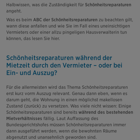
Halbwissen, was die Zuständigkeit für
Schönheitsreparaturen
angeht.
Was es beim
ABC der Schönheitsreparaturen
zu beachten gilt,
wann diese anfallen und wie Sie im Fall eines uneinsichtigen
Vermieters oder einer allzu pingeligen Hausverwalterin tun
können, das lesen Sie hier.
Schönheitsreparaturen während der
Mietzeit durch den Vermieter – oder bei
Ein- und Auszug?
Für die allermeisten wird das Thema Schönheitsreparaturen
erst kurz vorm Auszug relevant. Genau dann eben, wenn es
darum geht, die Wohnung in einen möglichst makellosen
Zustand (zurück) zu versetzen. Was viele nicht wissen: Einige
Schönheitsreparaturen sind bereits
während des bestehenden
Mietverhältnisses
fällig. Laut Auffassung des
Bundesgerichtshofes müssen Schönheitsreparaturen immer
dann ausgeführt werden, wenn die bewohnten Räume
abgenutzt und unansehnlich geworden sind.