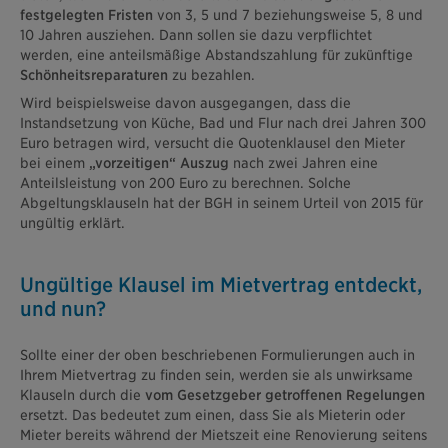
festgelegten Fristen
von 3, 5 und 7 beziehungsweise 5, 8 und
10 Jahren ausziehen. Dann sollen sie dazu verpflichtet
werden, eine anteilsmäßige Abstandszahlung für zukünftige
Schönheitsreparaturen
zu bezahlen.
Wird beispielsweise davon ausgegangen, dass die
Instandsetzung von Küche, Bad und Flur nach drei Jahren 300
Euro betragen wird, versucht die Quotenklausel den Mieter
bei einem
„vorzeitigen“ Auszug
nach zwei Jahren eine
Anteilsleistung von 200 Euro zu berechnen. Solche
Abgeltungsklauseln hat der BGH in seinem Urteil von 2015 für
ungültig erklärt.
Ungültige Klausel im Mietvertrag entdeckt,
und nun?
Sollte einer der oben beschriebenen Formulierungen auch in
Ihrem Mietvertrag zu finden sein, werden sie als unwirksame
Klauseln durch die
vom Gesetzgeber getroffenen Regelungen
ersetzt. Das bedeutet zum einen, dass Sie als Mieterin oder
Mieter bereits während der Mietszeit eine Renovierung seitens