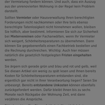
der Vermietung fordern können. Und auch, dass ein Auszug
aus der unrenovierten Wohnung in der Regel kein Problem
darstellt.
Sollten
Vermieter
oder Hausverwaltung Ihren berechtigten
Forderungen nicht nachkommen oder Ihre teils ebenso
berechtigte Tatenlosigkeit nicht hinnehmen wollen, bleiben
Sie höflich, aber bestimmt. Informieren Sie sich zur Sicherheit
bei
Mietervereinen
oder Fachanwälten, wenn Ihr Vermieter
sich weigert, Schönheitsreparaturen zu übernehmen. Dann
können Sie gegebenenfalls einen Fachbetrieb bestellen und
die Rechnung durchreichen. Wichtig: Auch hier müssen
natürlich die gesetzlich festgelegten
Fristen eingehalten
werden.
Sie ärgern sich gerade grün und blau und rot und gelb, weil
Sie diesen Artikel ein wenig zu spät lesen und Ihnen bereits
Kosten für Schönheitsreparaturen entstanden sind, die
eigentlich gar nicht in Ihrer Verantwortung liegen? Seien Sie
unbesorgt. Bereits
entstandene Unkosten
können ebenfalls
zurückgefordert werden. Dafür bleibt Ihnen bis zu sechs
Monate nach Rückgabe der Wohnung Zeit, erst dann
verjähren die Ansprüche.