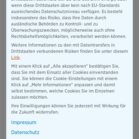
wenn diese Drittstaaten über kein nach EU-Standards
Wohnung
in hellen oder neutralen Tönen fordern, sind
ausreichendes Datenschutzniveau verfügen. Es besteht
hingegen zulässig.
insbesondere das Risiko, dass Ihre Daten durch
ausländische Behörden zu Kontroll- und zu
3. Verpflichtung zur Renovierung durch Fachkräfte
Überwachungszwecken, möglicherweise auch ohne
Erklärt sich eine Mieterin oder ein Mieter durch die
Rechtsbehelfsmöglichkeiten, verarbeitet werden können.
Unterzeichnung des Mietvertrags damit einverstanden,
Weitere Informationen zu den mit Datentransfers in
anfallende Schönheitsreparaturen selbst zu übernehmen, muss
Drittstaaten verbundenen Risiken finden Sie unter diesem
es ihm gestattet sein, diese
in Eigenregie auszuführen.
Link
.
Dementsprechend sind Klauseln, die festsetzen, dass für
Renovierungsarbeiten stets ein Fachbetrieb beauftragt
Mit einem Klick auf „Alle akzeptieren" bestätigen Sie,
werden muss, in der Regel ungültig.
dass Sie mit dem Einsatz aller Cookies einverstanden
sind. Sie können die Cookie-Einstellungen mit einem
Dennoch müssen die Reparaturen trotz einer ungültigen
Klick auf „Mehr Informationen" anpassen und damit
"Schönheitsreparaturklausel"
fachgerecht
und
in
selbst bestimmen, welche Cookies Sie im Einzelnen
durchschnittlicher Qualität
durchgeführt werden. Wer also ein
zulassen möchten.
gutes Maß an handwerklichem Geschick vorweisen kann, sollte
in jedem Fall über eine eigenständige Renovierung vor oder
Ihre Einwilligungen können Sie jederzeit mit Wirkung für
nach der Kündigung nachdenken. Doch Vorsicht: Fehler- oder
die Zukunft widerrufen.
laienhafte Renovierungsarbeiten muss der Vermieter nicht
Impressum
akzeptieren.
Datenschutz
4. Zu kurze Fristen bei Auszug