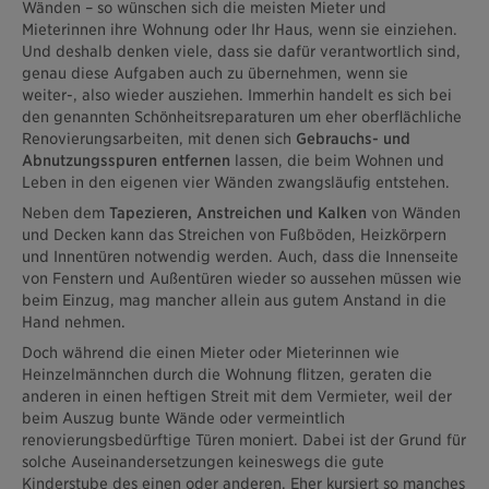
Wänden – so wünschen sich die meisten Mieter und
Mieterinnen ihre Wohnung oder Ihr Haus, wenn sie einziehen.
Und deshalb denken viele, dass sie dafür verantwortlich sind,
genau diese Aufgaben auch zu übernehmen, wenn sie
weiter-, also wieder ausziehen. Immerhin handelt es sich bei
den genannten Schönheitsreparaturen um eher oberflächliche
Renovierungsarbeiten, mit denen sich
Gebrauchs- und
Abnutzungsspuren entfernen
lassen, die beim Wohnen und
Leben in den eigenen vier Wänden zwangsläufig entstehen.
Neben dem
Tapezieren, Anstreichen und Kalken
von Wänden
und Decken kann das Streichen von Fußböden, Heizkörpern
und Innentüren notwendig werden. Auch, dass die Innenseite
von Fenstern und Außentüren wieder so aussehen müssen wie
beim Einzug, mag mancher allein aus gutem Anstand in die
Hand nehmen.
Doch während die einen Mieter oder Mieterinnen wie
Heinzelmännchen durch die Wohnung flitzen, geraten die
anderen in einen heftigen Streit mit dem Vermieter, weil der
beim Auszug bunte Wände oder vermeintlich
renovierungsbedürftige Türen moniert. Dabei ist der Grund für
solche Auseinandersetzungen keineswegs die gute
Kinderstube des einen oder anderen. Eher kursiert so manches