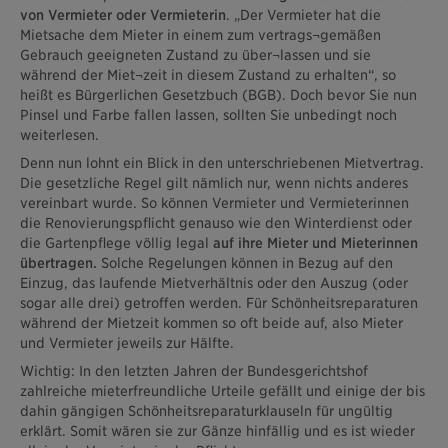
von Vermieter oder Vermieterin
. „Der Vermieter hat die
Mietsache dem Mieter in einem zum vertrags¬gemäßen
Gebrauch geeigneten Zustand zu über¬lassen und sie
während der Miet¬zeit in diesem Zustand zu erhalten“, so
heißt es Bürgerlichen Gesetzbuch (BGB). Doch bevor Sie nun
Pinsel und Farbe fallen lassen, sollten Sie unbedingt noch
weiterlesen.
Denn nun lohnt ein Blick in den unterschriebenen Mietvertrag.
Die gesetzliche Regel gilt nämlich nur, wenn nichts anderes
vereinbart wurde. So können Vermieter und Vermieterinnen
die Renovierungspflicht genauso wie den Winterdienst oder
die Gartenpflege völlig legal
auf ihre Mieter und Mieterinnen
übertragen.
Solche Regelungen können in Bezug auf den
Einzug, das laufende Mietverhältnis oder den Auszug (oder
sogar alle drei) getroffen werden. Für Schönheitsreparaturen
während der Mietzeit kommen so oft beide auf, also Mieter
und Vermieter jeweils zur Hälfte.
Wichtig: In den letzten Jahren der Bundesgerichtshof
zahlreiche mieterfreundliche Urteile gefällt und einige der bis
dahin gängigen Schönheitsreparaturklauseln für ungültig
erklärt. Somit wären sie zur Gänze hinfällig und es ist wieder