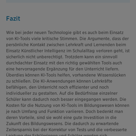
Fazit
Wie bei jeder neuen Technologie gibt es auch beim Einsatz
von KI-Tools viele kritische Stimmen. Die Argumente, dass der
persönliche Kontakt zwischen Lehrkraft und Lernenden beim
Einsatz Künstlicher Intelligenz im Schulalltag verloren geht, ist
sicherlich nicht unberechtigt. Trotzdem kann ein sinnvoll
durchdachter Einsatz mit den richtig gewählten Tools auch
eine hervorragende Ergänzung für den Unterricht liefern.
Überdies können KI-Tools helfen, vorhandene Wissenslücken
zu schließen. Die KI-Anwendungen können Lehrkräfte
befähigen, den Unterricht noch effizienter und noch
individueller zu gestalten. Auf die Bedürfnisse einzelner
Schüler kann dadurch noch besser eingegangen werden. Die
Kosten für die Nutzung von KI-Tools im Bildungswesen können
je nach Umfang und Funktion variieren. Doch bedenkt man
deren Vorteile, sind sie wohl eine gute Investition in die
Zukunft des Bildungswesens. Die dadurch zu erwartende
Zeitersparnis bei der Korrektur von Tests und die verbesserte
Leistung der Schülerinnen und Schüler werden sich