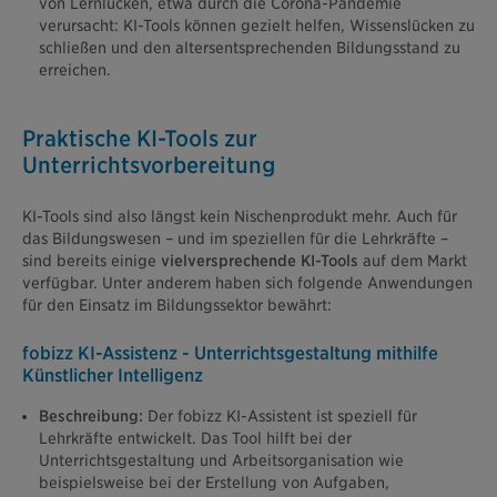
von Lernlücken, etwa durch die Corona-Pandemie
verursacht: KI-Tools können gezielt helfen, Wissenslücken zu
schließen und den altersentsprechenden Bildungsstand zu
erreichen.
Praktische KI-Tools zur
Unterrichtsvorbereitung
KI-Tools sind also längst kein Nischenprodukt mehr. Auch für
das Bildungswesen – und im speziellen für die Lehrkräfte –
sind bereits einige
vielversprechende KI-Tools
auf dem Markt
verfügbar. Unter anderem haben sich folgende Anwendungen
für den Einsatz im Bildungssektor bewährt:
fobizz KI-Assistenz - Unterrichtsgestaltung mithilfe
Künstlicher Intelligenz
Beschreibung:
Der fobizz KI-Assistent ist speziell für
Lehrkräfte entwickelt. Das Tool hilft bei der
Unterrichtsgestaltung und Arbeitsorganisation wie
beispielsweise bei der Erstellung von Aufgaben,