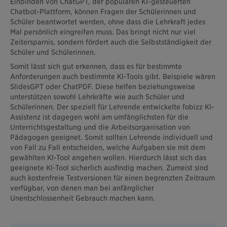
Einbinden von ChatGPT, der populären KI-gesteuerten
Chatbot-Plattform, können Fragen der Schülerinnen und
Schüler beantwortet werden, ohne dass die Lehrkraft jedes
Mal persönlich eingreifen muss. Das bringt nicht nur viel
Zeitersparnis, sondern fördert auch die Selbstständigkeit der
Schüler und Schülerinnen.
Somit lässt sich gut erkennen, dass es für bestimmte
Anforderungen auch bestimmte KI-Tools gibt. Beispiele wären
SlidesGPT oder ChatPDF. Diese helfen beziehungsweise
unterstützen sowohl Lehrkräfte wie auch Schüler und
Schülerinnen. Der speziell für Lehrende entwickelte fobizz KI-
Assistenz ist dagegen wohl am umfänglichsten für die
Unterrichtsgestaltung und die Arbeitsorganisation von
Pädagogen geeignet. Somit sollten Lehrende individuell und
von Fall zu Fall entscheiden, welche Aufgaben sie mit dem
gewählten KI-Tool angehen wollen. Hierdurch lässt sich das
geeignete KI-Tool sicherlich ausfindig machen. Zumeist sind
auch kostenfreie Testversionen für einen begrenzten Zeitraum
verfügbar, von denen man bei anfänglicher
Unentschlossenheit Gebrauch machen kann.