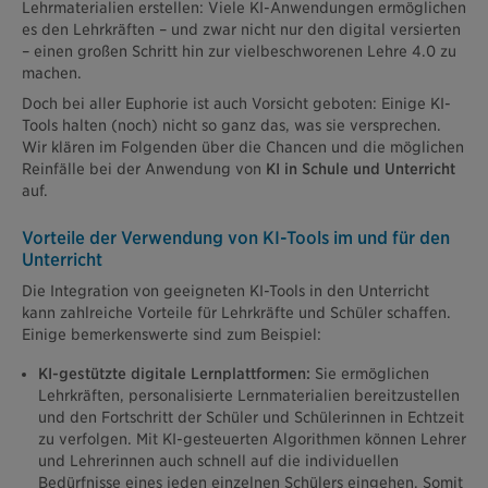
Lehrmaterialien erstellen: Viele KI-Anwendungen ermöglichen
es den Lehrkräften – und zwar nicht nur den digital versierten
– einen großen Schritt hin zur vielbeschworenen Lehre 4.0 zu
machen.
Doch bei aller Euphorie ist auch Vorsicht geboten: Einige KI-
Tools halten (noch) nicht so ganz das, was sie versprechen.
Wir klären im Folgenden über die Chancen und die möglichen
Reinfälle bei der Anwendung von
KI in Schule und Unterricht
auf.
Vorteile der Verwendung von KI-Tools im und für den
Unterricht
Die Integration von geeigneten KI-Tools in den Unterricht
kann zahlreiche Vorteile für Lehrkräfte und Schüler schaffen.
Einige bemerkenswerte sind zum Beispiel:
KI-gestützte digitale Lernplattformen:
Sie ermöglichen
Lehrkräften, personalisierte Lernmaterialien bereitzustellen
und den Fortschritt der Schüler und Schülerinnen in Echtzeit
zu verfolgen. Mit KI-gesteuerten Algorithmen können Lehrer
und Lehrerinnen auch schnell auf die individuellen
Bedürfnisse eines jeden einzelnen Schülers eingehen. Somit