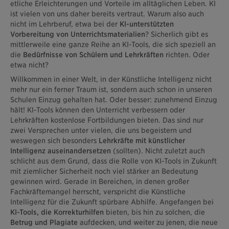
etliche Erleichterungen und Vorteile im alltäglichen Leben. KI
ist vielen von uns daher bereits vertraut. Warum also auch
nicht im Lehrberuf, etwa bei der
KI-unterstützten
Vorbereitung von Unterrichtsmaterialien
? Sicherlich gibt es
mittlerweile eine ganze Reihe an KI-Tools, die sich speziell an
die
Bedürfnisse von Schülern und Lehrkräften
richten. Oder
etwa nicht?
Willkommen in einer Welt, in der Künstliche Intelligenz nicht
mehr nur ein ferner Traum ist, sondern auch schon in unseren
Schulen Einzug gehalten hat. Oder besser: zunehmend Einzug
hält! KI-Tools können den Unterricht verbessern oder
Lehrkräften kostenlose Fortbildungen bieten. Das sind nur
zwei Versprechen unter vielen, die uns begeistern und
weswegen sich besonders
Lehrkräfte mit künstlicher
Intelligenz auseinandersetzen
(sollten). Nicht zuletzt auch
schlicht aus dem Grund, dass die Rolle von KI-Tools in Zukunft
mit ziemlicher Sicherheit noch viel stärker an Bedeutung
gewinnen wird. Gerade in Bereichen, in denen großer
Fachkräftemangel herrscht, verspricht die Künstliche
Intelligenz für die Zukunft spürbare Abhilfe. Angefangen bei
KI-Tools, die Korrekturhilfen
bieten, bis hin zu solchen, die
Betrug und Plagiate
aufdecken, und weiter zu jenen, die neue