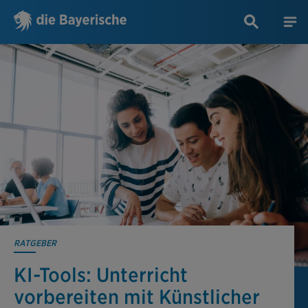
RATGEBER
KI-Tools: Unterricht
vorbereiten mit Künstlicher