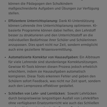
können die Pädagogen den Schulkindern
maßgeschneiderte Aufgaben und Übungen zur Verfügung
stellen.
Effizientere Unterrichtsplanung:
Dank KI-Unterstützung
können Lehrende ihre Unterrichtsplanung optimieren. KI-
basierte Programme können dabei helfen, den Lehrstoff
besser zu strukturieren und den Unterrichtsstoff an die
individuellen Bedürfnisse ihrer Schüler und Schülerinnen
anzupassen. Dies spart nicht nur Zeit, sondern ermöglicht
auch eine gezieltere Wissensvermittlung.
Automatisierte Korrektur von Hausaufgaben:
Ein Albtraum
für viele Lehrende sind stundenlange Korrektursitzungen.
Gewisse KI-Tools können diesen Prozess jedoch erheblich
erleichtern, indem sie Hausaufgaben automatisch
korrigieren. Diese Tools erkennen Fehler und geben den
Schülern sofort Feedback, was nicht nur Zeit spart, sondern
auch den Lernprozess effektiver gestaltet.
Schließen von Lehr- und Lernlücken:
Sowohl Lehrlücken
durch beispielsweise langzeitigen Ausfall von Lehrkräften
ohne verfügbaren Ersatzunterricht wie auch das Schließen