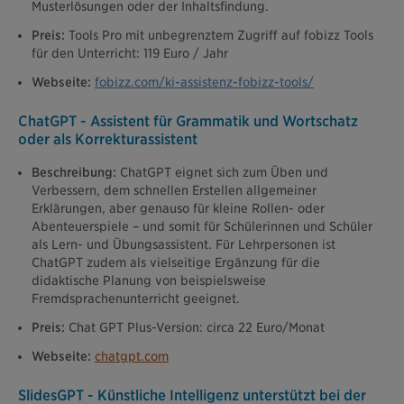
Musterlösungen oder der Inhaltsfindung.
Preis:
Tools Pro mit unbegrenztem Zugriff auf fobizz Tools
für den Unterricht: 119 Euro / Jahr
Webseite:
fobizz.com/ki-assistenz-fobizz-tools/
ChatGPT - Assistent für Grammatik und Wortschatz
oder als Korrekturassistent
Beschreibung:
ChatGPT eignet sich zum Üben und
Verbessern, dem schnellen Erstellen allgemeiner
Erklärungen, aber genauso für kleine Rollen- oder
Abenteuerspiele – und somit für Schülerinnen und Schüler
als Lern- und Übungsassistent. Für Lehrpersonen ist
ChatGPT zudem als vielseitige Ergänzung für die
didaktische Planung von beispielsweise
Fremdsprachenunterricht geeignet.
Preis:
Chat GPT Plus-Version: circa 22 Euro/Monat
Webseite:
chatgpt.com
SlidesGPT - Künstliche Intelligenz unterstützt bei der