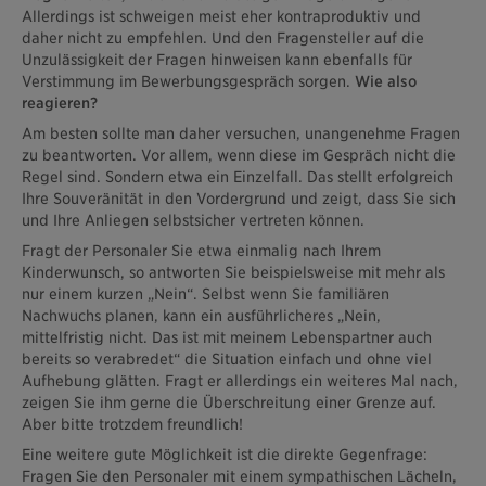
Allerdings ist schweigen meist eher kontraproduktiv und
daher nicht zu empfehlen. Und den Fragensteller auf die
Unzulässigkeit der Fragen hinweisen kann ebenfalls für
Verstimmung im Bewerbungsgespräch sorgen.
Wie also
reagieren?
Am besten sollte man daher versuchen, unangenehme Fragen
zu beantworten. Vor allem, wenn diese im Gespräch nicht die
Regel sind. Sondern etwa ein Einzelfall. Das stellt erfolgreich
Ihre Souveränität in den Vordergrund und zeigt, dass Sie sich
und Ihre Anliegen selbstsicher vertreten können.
Fragt der Personaler Sie etwa einmalig nach Ihrem
Kinderwunsch, so antworten Sie beispielsweise mit mehr als
nur einem kurzen „Nein“. Selbst wenn Sie familiären
Nachwuchs planen, kann ein ausführlicheres „Nein,
mittelfristig nicht. Das ist mit meinem Lebenspartner auch
bereits so verabredet“ die Situation einfach und ohne viel
Aufhebung glätten. Fragt er allerdings ein weiteres Mal nach,
zeigen Sie ihm gerne die Überschreitung einer Grenze auf.
Aber bitte trotzdem freundlich!
Eine weitere gute Möglichkeit ist die direkte Gegenfrage:
Fragen Sie den Personaler mit einem sympathischen Lächeln,