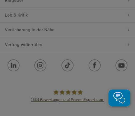
Ratgeber
Lob & Kritik
Versicherung in der Nähe
Vertrag widerrufen
1534
Bewertungen auf ProvenExpert.com
die Bayerische
Impressum
Datenschutz
Barrierefreiheit
Leichte Sprache
Cookie Einstellungen