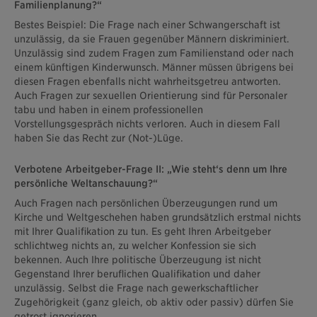
Familienplanung?“
Bestes Beispiel: Die Frage nach einer Schwangerschaft ist
unzulässig, da sie Frauen gegenüber Männern diskriminiert.
Unzulässig sind zudem Fragen zum Familienstand oder nach
einem künftigen Kinderwunsch. Männer müssen übrigens bei
diesen Fragen ebenfalls nicht wahrheitsgetreu antworten.
Auch Fragen zur sexuellen Orientierung sind für Personaler
tabu und haben in einem professionellen
Vorstellungsgespräch nichts verloren. Auch in diesem Fall
haben Sie das Recht zur (Not-)Lüge.
Verbotene Arbeitgeber-Frage II: „Wie steht‘s denn um Ihre
persönliche Weltanschauung?“
Auch Fragen nach persönlichen Überzeugungen rund um
Kirche und Weltgeschehen haben grundsätzlich erstmal nichts
mit Ihrer Qualifikation zu tun. Es geht Ihren Arbeitgeber
schlichtweg nichts an, zu welcher Konfession sie sich
bekennen. Auch Ihre politische Überzeugung ist nicht
Gegenstand Ihrer beruflichen Qualifikation und daher
unzulässig. Selbst die Frage nach gewerkschaftlicher
Zugehörigkeit (ganz gleich, ob aktiv oder passiv) dürfen Sie
getrost ignorieren.