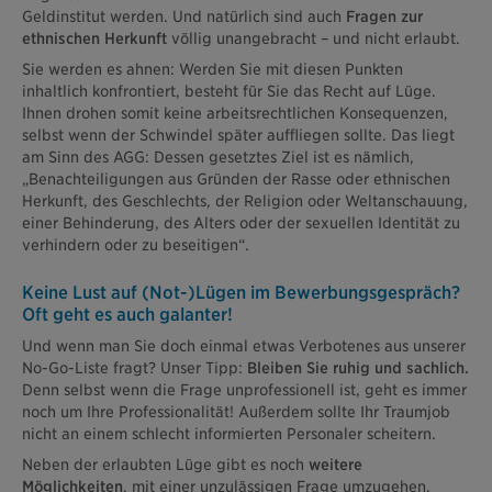
Geldinstitut werden. Und natürlich sind auch
Fragen zur
ethnischen Herkunft
völlig unangebracht – und nicht erlaubt.
Sie werden es ahnen: Werden Sie mit diesen Punkten
inhaltlich konfrontiert, besteht für Sie das Recht auf Lüge.
Ihnen drohen somit keine arbeitsrechtlichen Konsequenzen,
selbst wenn der Schwindel später auffliegen sollte. Das liegt
am Sinn des AGG: Dessen gesetztes Ziel ist es nämlich,
„Benachteiligungen aus Gründen der Rasse oder ethnischen
Herkunft, des Geschlechts, der Religion oder Weltanschauung,
einer Behinderung, des Alters oder der sexuellen Identität zu
verhindern oder zu beseitigen“.
Keine Lust auf (Not-)Lügen im Bewerbungsgespräch?
Oft geht es auch galanter!
Und wenn man Sie doch einmal etwas Verbotenes aus unserer
No-Go-Liste fragt? Unser Tipp:
Bleiben Sie ruhig und sachlich.
Denn selbst wenn die Frage unprofessionell ist, geht es immer
noch um Ihre Professionalität! Außerdem sollte Ihr Traumjob
nicht an einem schlecht informierten Personaler scheitern.
Neben der erlaubten Lüge gibt es noch
weitere
Möglichkeiten
, mit einer unzulässigen Frage umzugehen.