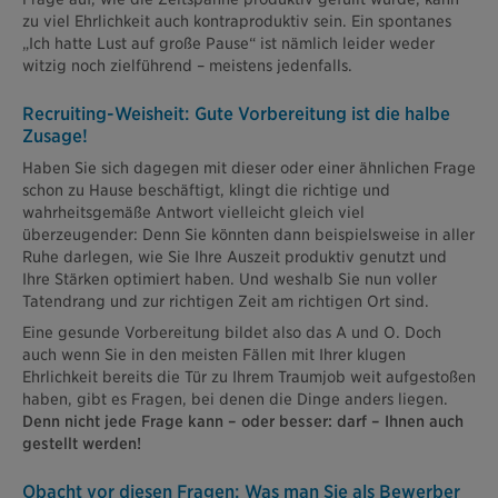
zu viel Ehrlichkeit auch kontraproduktiv sein. Ein spontanes
„Ich hatte Lust auf große Pause“
ist nämlich leider weder
witzig noch zielführend – meistens jedenfalls.
Recruiting-Weisheit: Gute Vorbereitung ist die halbe
Zusage!
Haben Sie sich dagegen mit dieser oder einer ähnlichen Frage
schon zu Hause beschäftigt, klingt die richtige und
wahrheitsgemäße Antwort vielleicht gleich viel
überzeugender: Denn Sie könnten dann beispielsweise in aller
Ruhe darlegen, wie Sie Ihre Auszeit produktiv genutzt und
Ihre Stärken optimiert haben. Und weshalb Sie nun voller
Tatendrang und zur richtigen Zeit am richtigen Ort sind.
Eine gesunde Vorbereitung bildet also das A und O. Doch
auch wenn Sie in den meisten Fällen mit Ihrer klugen
Ehrlichkeit bereits die Tür zu Ihrem Traumjob weit aufgestoßen
haben, gibt es Fragen, bei denen die Dinge anders liegen.
Denn nicht jede Frage kann – oder besser: darf – Ihnen auch
gestellt werden!
Obacht vor diesen Fragen: Was man Sie als Bewerber