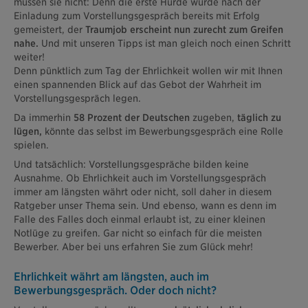
müssen sie nicht: Denn die erste Hürde wurde nach der
Einladung zum Vorstellungsgespräch bereits mit Erfolg
gemeistert, der
Traumjob erscheint nun zurecht zum Greifen
nahe.
Und mit unseren Tipps ist man gleich noch einen Schritt
weiter!
Denn pünktlich zum Tag der Ehrlichkeit wollen wir mit Ihnen
einen spannenden Blick auf das Gebot der Wahrheit im
Vorstellungsgespräch legen.
Da immerhin
58 Prozent der Deutschen
zugeben,
täglich zu
lügen,
könnte das selbst im Bewerbungsgespräch eine Rolle
spielen.
Und tatsächlich: Vorstellungsgespräche bilden keine
Ausnahme. Ob Ehrlichkeit auch im Vorstellungsgespräch
immer am längsten währt oder nicht, soll daher in diesem
Ratgeber unser Thema sein. Und ebenso, wann es denn im
Falle des Falles doch einmal erlaubt ist, zu einer kleinen
Notlüge zu greifen. Gar nicht so einfach für die meisten
Bewerber. Aber bei uns erfahren Sie zum Glück mehr!
Ehrlichkeit währt am längsten, auch im
Bewerbungsgespräch. Oder doch nicht?