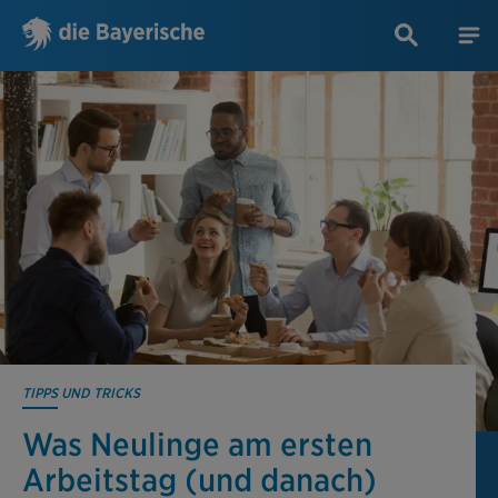
TIPPS UND TRICKS
Was Neulinge am ersten
Arbeitstag (und danach)