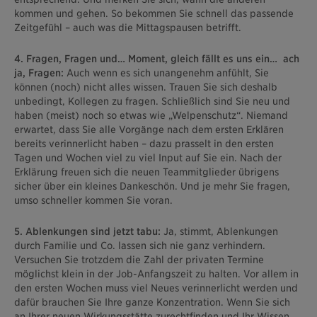
kommen und gehen. So bekommen Sie schnell das passende
Zeitgefühl – auch was die Mittagspausen betrifft.
4. Fragen, Fragen und… Moment, gleich fällt es uns ein… ach
ja, Fragen:
Auch wenn es sich unangenehm anfühlt, Sie
können (noch) nicht alles wissen. Trauen Sie sich deshalb
unbedingt, Kollegen zu fragen. Schließlich sind Sie neu und
haben (meist) noch so etwas wie „Welpenschutz“. Niemand
erwartet, dass Sie alle Vorgänge nach dem ersten Erklären
bereits verinnerlicht haben – dazu prasselt in den ersten
Tagen und Wochen viel zu viel Input auf Sie ein. Nach der
Erklärung freuen sich die neuen Teammitglieder übrigens
sicher über ein kleines Dankeschön. Und je mehr Sie fragen,
umso schneller kommen Sie voran.
5. Ablenkungen sind jetzt tabu:
Ja, stimmt, Ablenkungen
durch Familie und Co. lassen sich nie ganz verhindern.
Versuchen Sie trotzdem die Zahl der privaten Termine
möglichst klein in der Job-Anfangszeit zu halten. Vor allem in
den ersten Wochen muss viel Neues verinnerlicht werden und
dafür brauchen Sie Ihre ganze Konzentration. Wenn Sie sich
an Ihrer neuen Wirkungsstätte zurechtfinden und Ihr Wissen