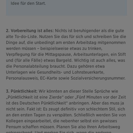
Idee für den Start.
2. Vorbereitung ist alles:
Nichts ist beruhigender als die gute
alte To-do-Liste. Nutzen Sie das für sich und schreiben Sie die
Dinge auf, die unbedingt am ersten Arbeitstag mitgenommen
werden müssen – beispielsweise etwas zu trinken,
Verpflegung für die Mittagspause, Arbeitsunterlagen, ein Stift
und (für alle Fälle) etwas Bargeld. Wichtig ist auch alles, was
die Personalabteilung braucht. Dazu gehören etwa
Unterlagen wie Gesundheits- und Lohnsteuerkarte,
Personalausweis, EC-Karte sowie Sozialversicherungsnummer.
3. Pünktlichkeit:
Wir könnten an dieser Stelle Sprüche wie
„Pünktlichkeit ist eine Zierde“ oder „Fünf Minuten vor der Zeit
ist des Deutschen Pünktlichkeit“ anbringen. Aber das muss ja
nicht sein. Fakt ist: Es zeugt definitiv von schlechtem Stil, sich
an den ersten Tagen zu verspäten. Schließlich werden Sie von
Kollegen eingearbeitet, die nebenher selbst ein gewisses
Pensum schaffen müssen. Planen Sie also Ihren Arbeitsweg
entsprechend. Und merken Sie sich, wann die anderen