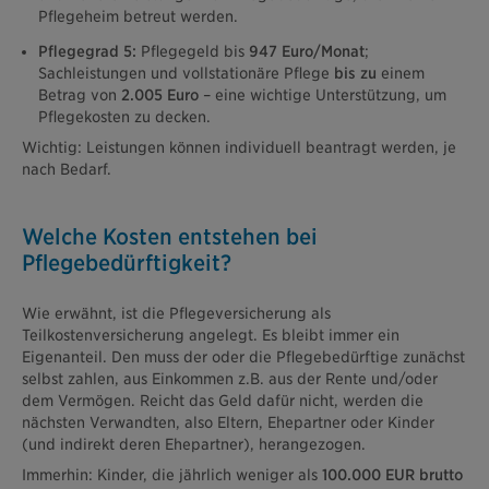
Pflegeheim betreut werden.
Pflegegrad 5:
Pflegegeld bis
947 Euro/Monat
;
Sachleistungen und vollstationäre Pflege
bis zu
einem
Betrag von
2.005 Euro
– eine wichtige Unterstützung, um
Pflegekosten zu decken.
Wichtig: Leistungen können individuell beantragt werden, je
nach Bedarf.
Welche Kosten entstehen bei
Pflegebedürftigkeit?
Wie erwähnt, ist die Pflegeversicherung als
Teilkostenversicherung angelegt. Es bleibt immer ein
Eigenanteil. Den muss der oder die Pflegebedürftige zunächst
selbst zahlen, aus Einkommen z.B. aus der Rente und/oder
dem Vermögen. Reicht das Geld dafür nicht, werden die
nächsten Verwandten, also Eltern, Ehepartner oder Kinder
(und indirekt deren Ehepartner), herangezogen.
Immerhin: Kinder, die jährlich weniger als
100.000 EUR brutto