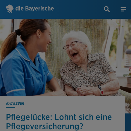
RATGEBER
Pflegelücke: Lohnt sich eine
Pflegever­siche­rung?