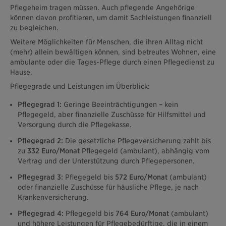
Pflegeheim tragen müssen. Auch pflegende Angehörige
können davon profitieren, um damit Sachleistungen finanziell
zu begleichen.
Weitere Möglichkeiten für Menschen, die ihren Alltag nicht
(mehr) allein bewältigen können, sind betreutes Wohnen, eine
ambulante oder die Tages-Pflege durch einen Pflegedienst zu
Hause.
Pflegegrade und Leistungen im Überblick:
Pflegegrad 1:
Geringe Beeinträchtigungen – kein
Pflegegeld, aber finanzielle Zuschüsse für Hilfsmittel und
Versorgung durch die Pflegekasse.
Pflegegrad 2:
Die gesetzliche Pflegeversicherung zahlt bis
zu
332 Euro/Monat
Pflegegeld (ambulant), abhängig vom
Vertrag und der Unterstützung durch Pflegepersonen.
Pflegegrad 3:
Pflegegeld bis
572 Euro/Monat
(ambulant)
oder finanzielle Zuschüsse für häusliche Pflege, je nach
Krankenversicherung.
Pflegegrad 4:
Pflegegeld bis
764 Euro/Monat
(ambulant)
und höhere Leistungen für Pflegebedürftige, die in einem