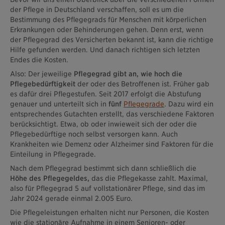
der Pflege in Deutschland verschaffen, soll es um die
Bestimmung des Pflegegrads für Menschen mit körperlichen
Erkrankungen oder Behinderungen gehen. Denn erst, wenn
der Pflegegrad des Versicherten bekannt ist, kann die richtige
Hilfe gefunden werden. Und danach richtigen sich letzten
Endes die Kosten.
Also: Der jeweilige
Pflegegrad gibt an, wie hoch die
Pflegebedürftigkeit
der oder des Betroffenen ist. Früher gab
es dafür drei Pflegestufen. Seit 2017 erfolgt die Abstufung
genauer und unterteilt sich in
fünf
Pflegegrade
. Dazu wird ein
entsprechendes Gutachten erstellt, das verschiedene Faktoren
berücksichtigt. Etwa, ob oder inwieweit sich der oder die
Pflegebedürftige noch selbst versorgen kann. Auch
Krankheiten wie Demenz oder Alzheimer sind Faktoren für die
Einteilung in Pflegegrade.
Nach dem Pflegegrad bestimmt sich dann schließlich die
Höhe des Pflegegeldes,
das die Pflegekasse zahlt. Maximal,
also für Pflegegrad 5 auf vollstationärer Pflege, sind das im
Jahr 2024 gerade einmal 2.005 Euro.
Die Pflegeleistungen erhalten nicht nur Personen, die Kosten
wie die stationäre Aufnahme in einem Senioren- oder