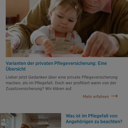
Varianten der privaten Pflege­versicherung: Eine
Übersicht
Lieber jetzt Gedanken über eine private Pflegeversicherung
machen, als im Pflegefall. Doch wer profitiert wann von der
Zusatzversicherung? Wir klären auf.
Mehr erfahren
Was ist im Pflegefall von
Angehörigen zu beachten?