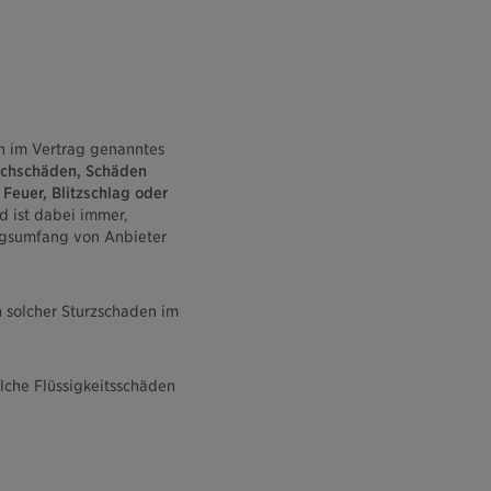
n im Vertrag genanntes
ruchschäden, Schäden
Feuer, Blitzschlag oder
d ist dabei immer,
ungsumfang von Anbieter
n solcher Sturzschaden im
lche Flüssigkeitsschäden