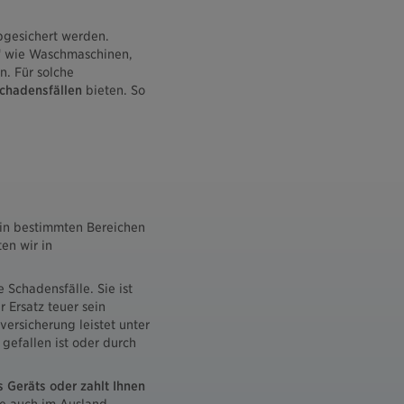
bgesichert werden.
“ wie Waschmaschinen,
. Für solche
Schadensfällen
bieten. So
 in bestimmten Bereichen
en wir in
Schadensfälle. Sie ist
 Ersatz teuer sein
ersicherung leistet unter
efallen ist oder durch
 Geräts oder zahlt Ihnen