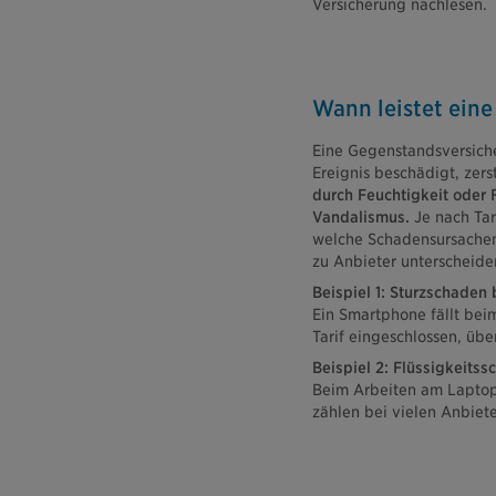
Versicherung nachlesen.
Wann leistet ein
Eine Gegenstandsversiche
Ereignis beschädigt, zers
durch Feuchtigkeit oder 
Vandalismus.
Je nach Tar
welche Schadensursachen 
zu Anbieter unterscheide
Beispiel 1: Sturzschade
Ein Smartphone fällt beim
Tarif eingeschlossen, üb
Beispiel 2: Flüssigkeits
Beim Arbeiten am Laptop 
zählen bei vielen Anbiete