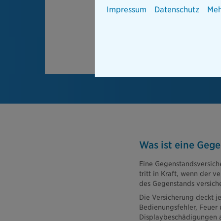
Impressum
Datenschutz
Meh
Was ist eine Geg
Eine Gegenstandsversiche
tritt in Kraft, wenn der 
des Gegenstands versiche
Die Versicherung deckt j
Bedienungsfehler, Feuer 
Displaybeschädigungen ab