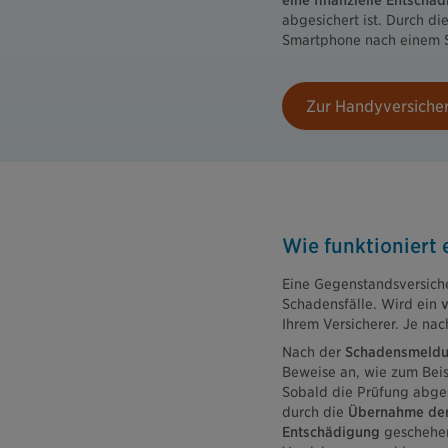
eine finanzielle Entschäd
abgesichert ist. Durch d
Smartphone nach einem Sc
Zur Handyversiche
Wie funktioniert
Eine Gegenstandsversiche
Schadensfälle. Wird ein
v
Ihrem Versicherer. Je nac
Nach der
Schadensmeld
Beweise an, wie zum Beis
Sobald die Prüfung abges
durch die
Übernahme der 
Entschädigung
geschehen