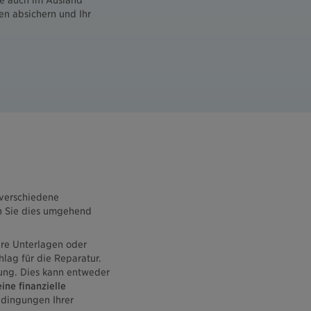
ne auch im Ausland
en absichern und Ihr
 verschiedene
n Sie dies umgehend
ere Unterlagen oder
lag für die Reparatur.
rung. Dies kann entweder
ne finanzielle
dingungen Ihrer