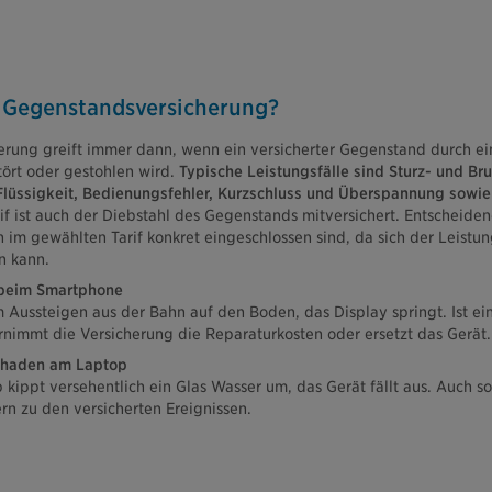
e Gegenstandsversicherung?
rung greift immer dann, wenn ein versicherter Gegenstand durch ei
tört oder gestohlen wird.
Typische Leistungsfälle sind Sturz- und B
Flüssigkeit, Bedienungsfehler, Kurzschluss und Überspannung sowie 
if ist auch der Diebstahl des Gegenstands mitversichert. Entscheiden
im gewählten Tarif konkret eingeschlossen sind, da sich der Leist
n kann.
n beim Smartphone
 Aussteigen aus der Bahn auf den Boden, das Display springt. Ist ei
ernimmt die Versicherung die Reparaturkosten oder ersetzt das Gerät.
schaden am Laptop
kippt versehentlich ein Glas Wasser um, das Gerät fällt aus. Auch so
rn zu den versicherten Ereignissen.