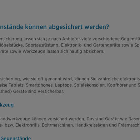
nstände können abgesichert werden?
sicherung lassen sich je nach Anbieter viele verschiedene Gegenst
belstücke, Sportausrüstung, Elektronik- und Gartengeräte sowie Sp
äte sowie Werkzeuge lassen sich häufig absichern.
icherung, wie sie oft genannt wird, können Sie zahlreiche elektroni
ise Tablets, Smartphones, Laptops, Spielekonsolen, Kopfhörer und
shed) Geräte sind versicherbar.
rkzeug
andwerkzeuge können versichert werden. Das sind Geräte wie Rase
as- bzw. Elektrogrills, Bohrmaschinen, Handkreissägen und Fräsmasch
e Gegenstände