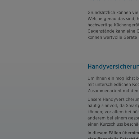
Grundsätzlich können vi
Welche genau das sind, 
hochwertige Küchengerät
Gegenstände kann eine 
können wertvolle Geräte 
Handyversicheru
Um Ihnen ein möglichst b
mit unterschiedlichen Ko
Zusammenarbeit mit dem 
Unsere Handyversicherung
häufig sinnvoll, da Smart
können; vor allem bei hö
anderem bei einem gespru
einen Kurzschluss beschä
In diesem Fällen übernim