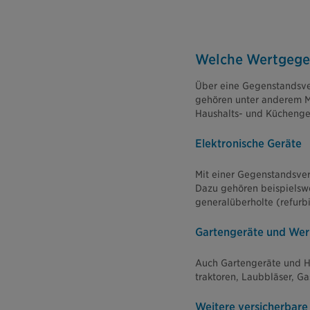
Welche Wertgege
Über eine Gegenstandsver
gehören unter anderem Mö
Haushalts- und Küchenger
Elektronische Geräte
Mit einer Gegenstandsvers
Dazu gehören beispielswe
generalüberholte (refurbi
Gartengeräte und We
Auch Gartengeräte und H
traktoren, Laubbläser, G
Weitere versicherbar