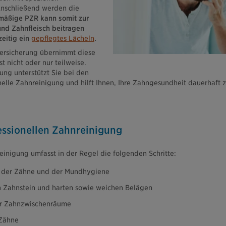
Anschließend werden die
mäßige PZR kann somit zur
nd Zahnfleisch beitragen
zeitig ein
gepflegtes Lächeln
.
versicherung übernimmt diese
 nicht oder nur teilweise.
ung unterstützt Sie bei den
nelle Zahnreinigung und hilft Ihnen, Ihre Zahngesundheit dauerhaft z
essionellen Zahnreinigung
einigung umfasst in der Regel die folgenden Schritte:
 der Zähne und der Mundhygiene
 Zahnstein und harten sowie weichen Belägen
r Zahnzwischenräume
 Zähne