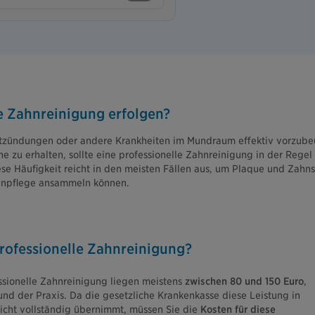
ne Zahnreinigung erfolgen?
ntzündungen oder andere Krankheiten im Mundraum effektiv vorzubeu
 zu erhalten, sollte eine professionelle Zahnreinigung in der Regel
se Häufigkeit reicht in den meisten Fällen aus, um Plaque und Zahnst
ahnpflege ansammeln können.
rofessionelle Zahnreinigung?
essionelle Zahnreinigung liegen meistens
zwischen 80 und 150 Euro
,
 der Praxis. Da die gesetzliche Krankenkasse diese Leistung in
nicht vollständig übernimmt, müssen Sie die
Kosten für diese