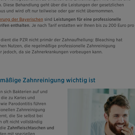
. Diese Behandlung geht über die Leistungen der gesetzlichen
us und wird oft nur teilweise oder gar nicht übernommen.
erung der Bayerischen
sind
Leistungen für eine professionelle
rifen enthalten
. Je nach Tarif erstatten wir Ihnen bis zu 200 Euro pro
dient die PZR nicht primär der Zahnaufhellung: Bleaching hat
chen Nutzen, die regelmäßige professionelle Zahnreinigung
 jedoch, da sie Zahnerkrankungen vorbeugen kann.
mäßige Zahnreinigung wichtig ist
n sich Bakterien auf und
die zu Karies und
wie Parodontitis führen
sionellen Zahnreinigung
nt, die Sie selbst bei
oft nicht vollständig
 die
Zahnfleischtaschen und
en mit speziellen