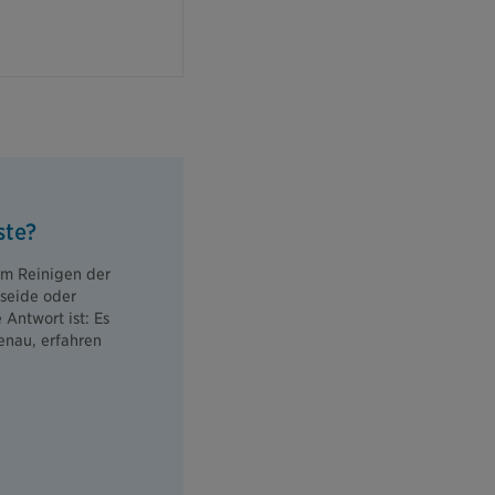
ste?
um Reinigen der
seide oder
Antwort ist: Es
enau, erfahren