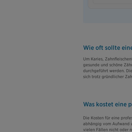
Wie oft sollte ei
Um Karies, Zahnfleische
gesunde und schöne Zähne
durchgeführt werden. Die
sich trotz gründlicher Z
Was kostet eine p
Die Kosten für eine prof
abhängig vom Aufwand und
vielen Fällen nicht oder 