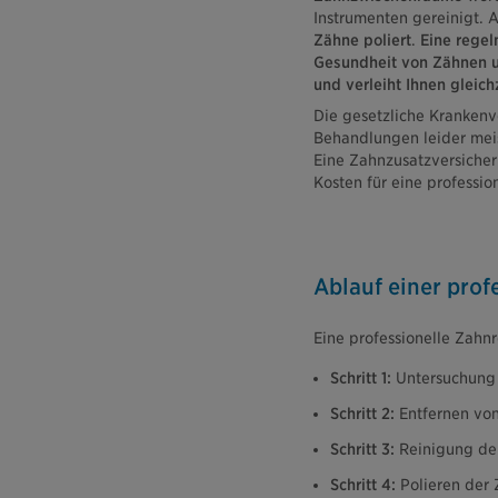
Instrumenten gereinigt. 
Zähne poliert
.
Eine regel
Gesundheit von Zähnen u
und verleiht Ihnen gleich
Die gesetzliche Kranken
Behandlungen leider meist
Eine Zahnzusatzversicher
Kosten für eine professio
Ablauf einer prof
Eine professionelle Zahnr
Schritt 1:
Untersuchung
Schritt 2:
Entfernen von
Schritt 3:
Reinigung de
Schritt 4:
Polieren der