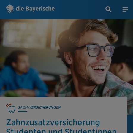
SACH-VERSICHERUNGEN
Zahnzusatzver­sicherung
Studenten und Studentinnen