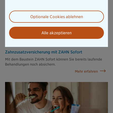
Optionale Cookies ablehnen
Alle akzeptieren
Zahnzusatz­versicherung mit ZAHN Sofort
Mit dem Baustein ZAHN Sofort können Sie bereits laufende
Behandlungen noch absichern.
Mehr erfahren