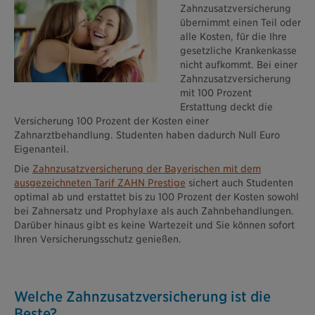
Zahnzusatzversicherung
übernimmt einen Teil oder
alle Kosten, für die Ihre
gesetzliche Krankenkasse
nicht aufkommt. Bei einer
Zahnzusatzversicherung
mit 100 Prozent
Erstattung deckt die
Versicherung 100 Prozent der Kosten einer
Zahnarztbehandlung. Studenten haben dadurch Null Euro
Eigenanteil.
Die
Zahnzusatzversicherung der Bayerischen mit dem
ausgezeichneten Tarif ZAHN Prestige
sichert auch Studenten
optimal ab und erstattet bis zu 100 Prozent der Kosten sowohl
bei Zahnersatz und Prophylaxe als auch Zahnbehandlungen.
Darüber hinaus gibt es keine Wartezeit und Sie können sofort
Ihren Versicherungsschutz genießen.
Welche Zahnzusatzversicherung ist die
Beste?