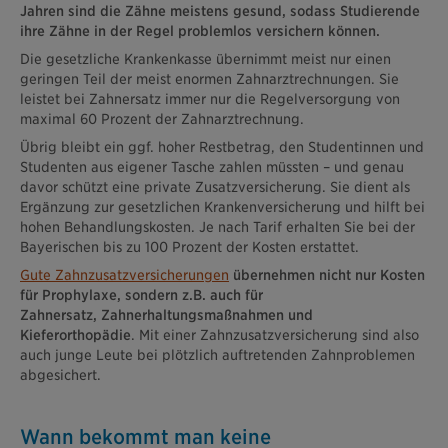
Jahren sind die Zähne meistens gesund, sodass Studierende
ihre Zähne in der Regel problemlos versichern können.
Die gesetzliche Krankenkasse übernimmt meist nur einen
geringen Teil der meist enormen Zahnarztrechnungen. Sie
leistet bei Zahnersatz immer nur die Regelversorgung von
maximal 60 Prozent der Zahnarztrechnung.
Übrig bleibt ein ggf. hoher Restbetrag, den Studentinnen und
Studenten aus eigener Tasche zahlen müssten – und genau
davor schützt eine private Zusatzversicherung. Sie dient als
Ergänzung zur gesetzlichen Krankenversicherung und hilft bei
hohen Behandlungskosten. Je nach Tarif erhalten Sie bei der
Bayerischen bis zu 100 Prozent der Kosten erstattet.
Gute Zahnzusatzversicherungen
übernehmen nicht nur Kosten
für Prophylaxe, sondern z.B. auch für
Zahnersatz, Zahnerhaltungsmaßnahmen und
Kieferorthopädie
. Mit einer Zahnzusatzversicherung sind also
auch junge Leute bei plötzlich auftretenden Zahnproblemen
abgesichert.
Wann bekommt man keine