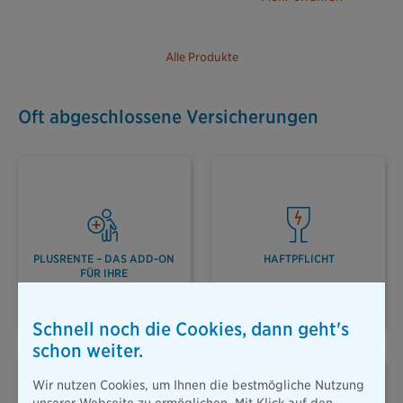
Alle Produkte
Oft abgeschlossene Versicherungen
PLUSRENTE – DAS ADD-ON
HAFTPFLICHT
FÜR IHRE
ALTERSVORSORGE
Schnell noch die Cookies, dann geht's
schon weiter.
Wir nutzen Cookies, um Ihnen die bestmögliche Nutzung