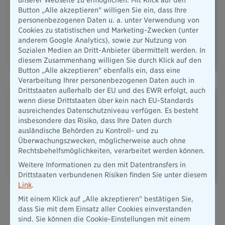
unserer Webseite zu ermöglichen. Mit Klick auf den
Button „Alle akzeptieren" willigen Sie ein, dass Ihre
personenbezogenen Daten u. a. unter Verwendung von
Cookies zu statistischen und Marketing-Zwecken (unter
KFZ & MOBILITÄT
HAUSRAT
anderem Google Analytics), sowie zur Nutzung von
Sozialen Medien an Dritt-Anbieter übermittelt werden. In
diesem Zusammenhang willigen Sie durch Klick auf den
Button „Alle akzeptieren" ebenfalls ein, dass eine
Verarbeitung Ihrer personenbezogenen Daten auch in
Drittstaaten außerhalb der EU und des EWR erfolgt, auch
wenn diese Drittstaaten über kein nach EU-Standards
ausreichendes Datenschutzniveau verfügen. Es besteht
insbesondere das Risiko, dass Ihre Daten durch
ausländische Behörden zu Kontroll- und zu
Überwachungszwecken, möglicherweise auch ohne
REISERÜCKTRITT
UNFALLVERSICHERUNG
Rechtsbehelfsmöglichkeiten, verarbeitet werden können.
Weitere Informationen zu den mit Datentransfers in
Drittstaaten verbundenen Risiken finden Sie unter diesem
Link
.
Mit einem Klick auf „Alle akzeptieren" bestätigen Sie,
Alle Versicherungen
dass Sie mit dem Einsatz aller Cookies einverstanden
sind. Sie können die Cookie-Einstellungen mit einem