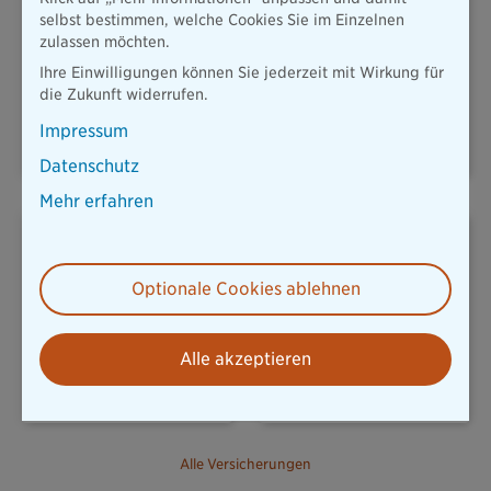
selbst bestimmen, welche Cookies Sie im Einzelnen
zulassen möchten.
Ihre Einwilligungen können Sie jederzeit mit Wirkung für
KFZ & MOBILITÄT
HAUSRAT
die Zukunft widerrufen.
Impressum
Datenschutz
Mehr erfahren
Optionale Cookies ablehnen
REISERÜCKTRITT
UNFALLVERSICHERUNG
Alle akzeptieren
Alle Versicherungen