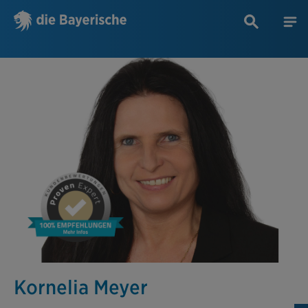
Kornelia Meyer