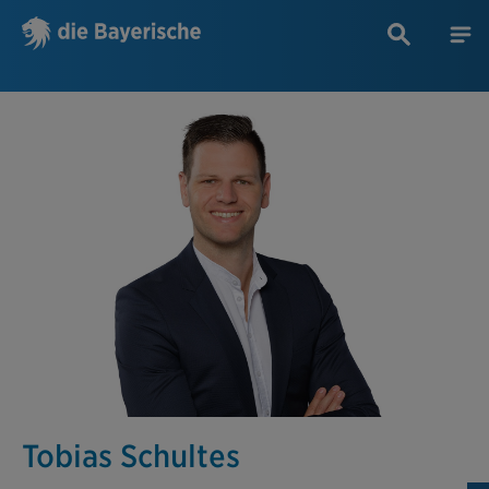
Tobias Schultes