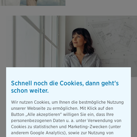
Schnell noch die Cookies, dann geht's
Berufsunfähigkeits­versicherung
schon weiter.
Stellen Sie sich vor, Sie können wegen einer Erkrankung oder
nach einem Unfall nicht mehr arbeiten. Die gesetzliche
Wir nutzen Cookies, um Ihnen die bestmögliche Nutzung
Absicherung ist dann viel zu gering, um Ihren bisherigen
unserer Webseite zu ermöglichen. Mit Klick auf den
Lebensstandard zu halten.
Button „Alle akzeptieren" willigen Sie ein, dass Ihre
Mehr erfahren
personenbezogenen Daten u. a. unter Verwendung von
Cookies zu statistischen und Marketing-Zwecken (unter
anderem Google Analytics), sowie zur Nutzung von