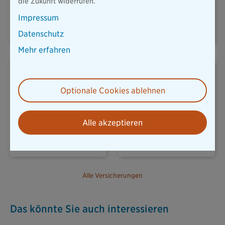
die Zukunft widerrufen.
KFZ & MOBILITÄT
HAUSRAT
Impressum
Datenschutz
Mehr erfahren
Optionale Cookies ablehnen
REISERÜCKTRITT
UNFALLVERSICHERUNG
Alle akzeptieren
Alle Versicherungen
Das könnte Sie auch interessieren