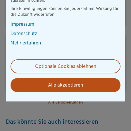
zulassen möchten.
KFZ & MOBILITÄT
HAUSRAT
Ihre Einwilligungen können Sie jederzeit mit Wirkung für
die Zukunft widerrufen.
Impressum
Datenschutz
Mehr erfahren
Optionale Cookies ablehnen
REISERÜCKTRITT
UNFALLVERSICHERUNG
Alle akzeptieren
Alle Versicherungen
Das könnte Sie auch interessieren