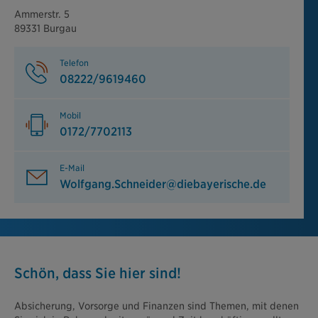
Ammerstr. 5
89331 Burgau
Telefon
08222/9619460
Mobil
0172/7702113
E-Mail
Wolfgang.Schneider@diebayerische.de
Schön, dass Sie hier sind!
Absicherung, Vorsorge und Finanzen sind Themen, mit denen