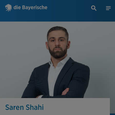
Saren Shahi