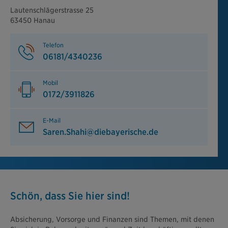
Lautenschlägerstrasse 25
63450 Hanau
Telefon
06181/4340236
Mobil
0172/3911826
E-Mail
Saren.Shahi@diebayerische.de
Schön, dass Sie hier sind!
Absicherung, Vorsorge und Finanzen sind Themen, mit denen