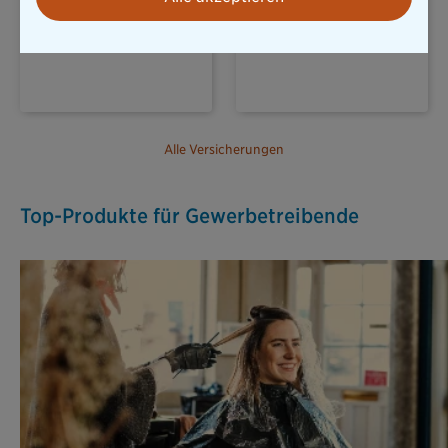
REISERÜCKTRITT
UNFALLVERSICHERUNG
Alle Versicherungen
Top-Produkte für Gewerbetreibende