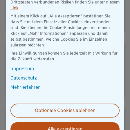
Drittstaaten verbundenen Risiken finden Sie unter diesem
Link
.
PLUSRENTE – DAS ADD-ON
HAFTPFLICHT
FÜR IHRE
Mit einem Klick auf „Alle akzeptieren" bestätigen Sie,
ALTERSVORSORGE
dass Sie mit dem Einsatz aller Cookies einverstanden
sind. Sie können die Cookie-Einstellungen mit einem
Klick auf „Mehr Informationen" anpassen und damit
selbst bestimmen, welche Cookies Sie im Einzelnen
zulassen möchten.
Ihre Einwilligungen können Sie jederzeit mit Wirkung für
die Zukunft widerrufen.
Impressum
KFZ & MOBILITÄT
HAUSRAT
Datenschutz
Mehr erfahren
Optionale Cookies ablehnen
Alle akzeptieren