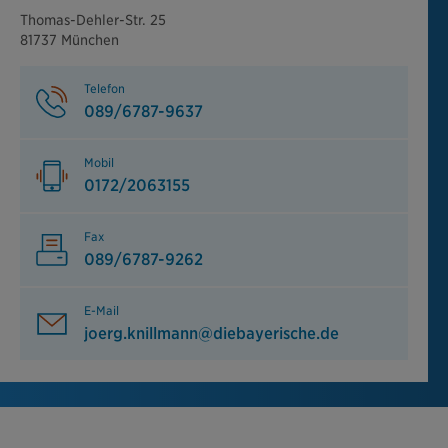
Thomas-Dehler-Str. 25
81737 München
Telefon
089/6787-9637
Mobil
0172/2063155
Fax
089/6787-9262
E-Mail
joerg.knillmann@diebayerische.de