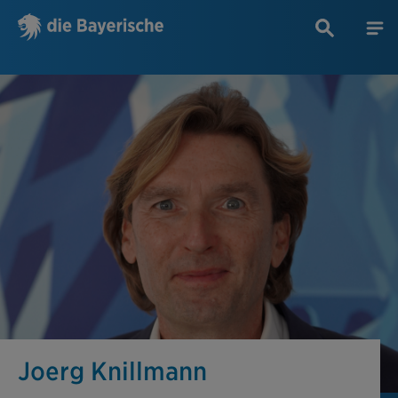
Joerg Knillmann