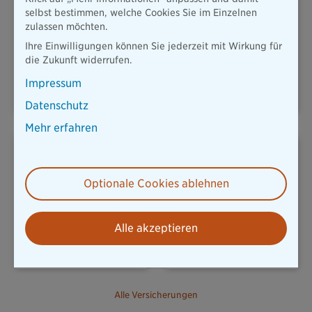
selbst bestimmen, welche Cookies Sie im Einzelnen
zulassen möchten.
Ihre Einwilligungen können Sie jederzeit mit Wirkung für
KFZ & MOBILITÄT
HAUSRAT
die Zukunft widerrufen.
Impressum
Datenschutz
Mehr erfahren
Optionale Cookies ablehnen
REISERÜCKTRITT
UNFALLVERSICHERUNG
Alle akzeptieren
Alle Versicherungen