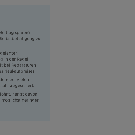
Beitrag sparen?
Selbstbeteiligung zu
tgelegten
ag in der Regel
lt bei Reparaturen
es Neukaufpreises.
zdem bei vielen
stahl abgesichert.
 lohnt, hängt davon
u möglichst geringen