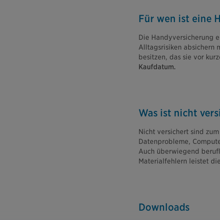
Für wen ist eine 
Die Handyversicherung ei
Alltagsrisiken absichern
besitzen, das sie vor ku
Kaufdatum.
Was ist nicht vers
Nicht versichert sind zum
Datenprobleme, Computerv
Auch überwiegend berufli
Materialfehlern leistet di
Downloads