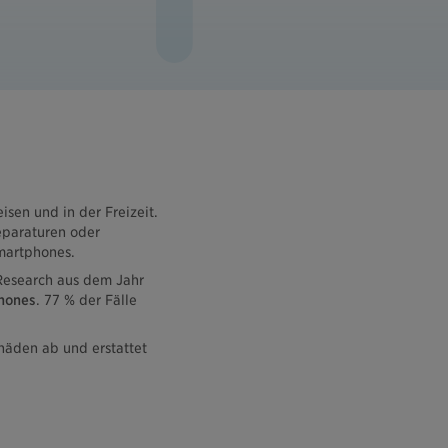
isen und in der Freizeit.
Reparaturen oder
martphones.
Research aus dem Jahr
phones
. 77 % der Fälle
häden ab und erstattet