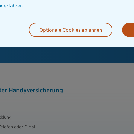
r erfahren
Optionale Cookies ablehnen
 der Handyversicherung
cklung
Telefon oder E-Mail