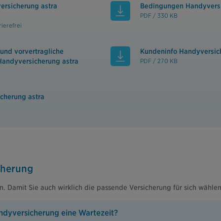
ersicherung astra
Bedingungen Handyversi
PDF / 330 KB
ierefrei
und vorvertragliche
Kundeninfo Handyversic
Handyversicherung astra
PDF / 270 KB
cherung astra
cherung
n. Damit Sie auch wirklich die passende Versicherung für sich wählen
andyversicherung eine Wartezeit?