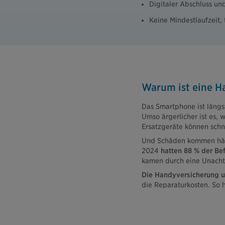
Digitaler Abschluss un
Keine Mindestlaufzeit,
Warum ist eine H
Das Smartphone ist längst 
Umso ärgerlicher ist es, 
Ersatzgeräte können schn
Und Schäden kommen häuf
2024
hatten 88 % der Be
kamen durch eine Unacht
Die Handyversicherung u
die Reparaturkosten. So 