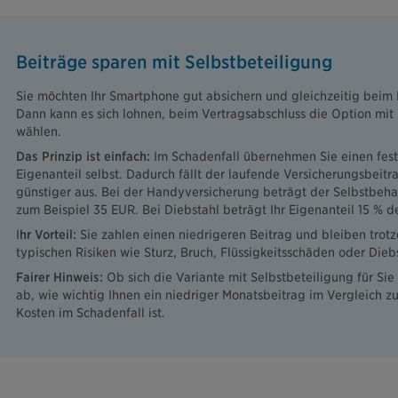
Beiträge sparen mit Selbstbeteiligung
Sie möchten Ihr Smartphone gut absichern und gleichzeitig beim 
Dann kann es sich lohnen, beim Vertragsabschluss die Option mit 
wählen.
Das Prinzip ist einfach:
Im Schadenfall übernehmen Sie einen fes
Eigenanteil selbst. Dadurch fällt der laufende Versicherungsbeitr
günstiger aus. Bei der Handyversicherung beträgt der Selbstbeha
zum Beispiel 35 EUR. Bei Diebstahl beträgt Ihr Eigenanteil 15 % d
I
hr Vorteil:
Sie zahlen einen niedrigeren Beitrag und bleiben trot
typischen Risiken wie Sturz, Bruch, Flüssigkeitsschäden oder Dieb
Fairer Hinweis:
Ob sich die Variante mit Selbstbeteiligung für Sie
ab, wie wichtig Ihnen ein niedriger Monatsbeitrag im Vergleich z
Kosten im Schadenfall ist.