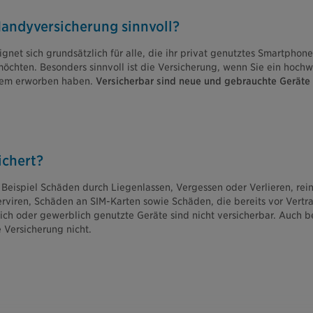
Handyversicherung sinnvoll?
gnet sich grundsätzlich für alle, die ihr privat genutztes Smartphon
 möchten. Besonders sinnvoll ist die Versicherung, wenn Sie ein hoc
rzem erworben haben.
Versicherbar sind neue und gebrauchte Geräte
ichert?
 Beispiel Schäden durch Liegenlassen, Vergessen oder Verlieren, rei
iren, Schäden an SIM-Karten sowie Schäden, die bereits vor Vertr
ch oder gewerblich genutzte Geräte sind nicht versicherbar. Auch be
e Versicherung nicht.