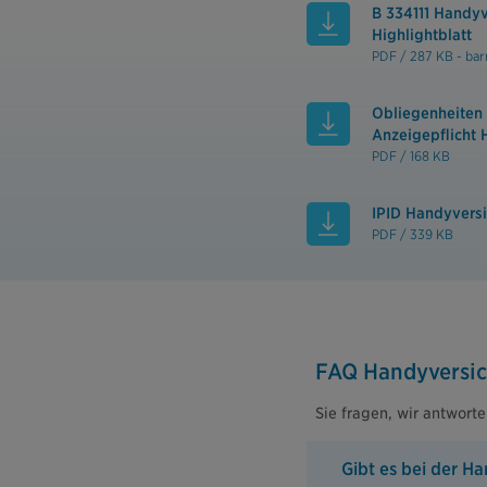
B 334111 Handyv
Highlightblatt
PDF / 287 KB - barr
Obliegenheiten 
Anzeigepflicht 
PDF / 168 KB
IPID Handyversi
PDF / 339 KB
FAQ Handyversi
Sie fragen, wir antworte
Gibt es bei der H