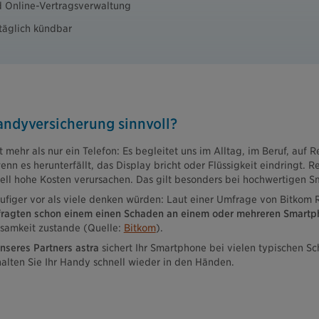
d Online-Vertragsverwaltung
 täglich kündbar
andyversicherung sinnvoll?
mehr als nur ein Telefon: Es begleitet uns im Alltag, im Beruf, auf Re
wenn es herunterfällt, das Display bricht oder Flüssigkeit eindringt. 
ell hohe Kosten verursachen. Das gilt besonders bei hochwertigen S
iger vor als viele denken würden: Laut einer Umfrage von Bitkom 
fragten schon einem einen Schaden an einem oder mehreren Smart
samkeit zustande (Quelle:
Bitkom
).
nseres Partners astra
sichert Ihr Smartphone bei vielen typischen Sc
halten Sie Ihr Handy schnell wieder in den Händen.