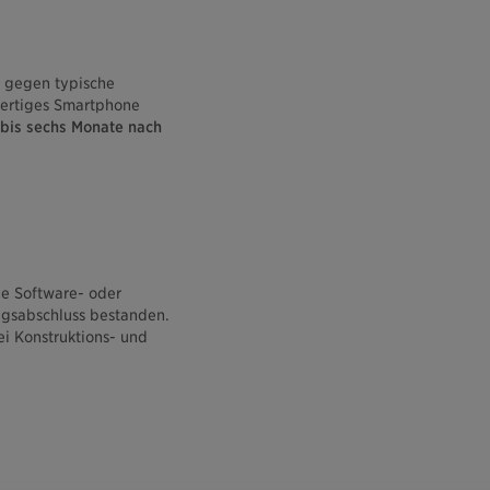
e gegen typische
hwertiges Smartphone
 bis sechs Monate nach
ne Software- oder
agsabschluss bestanden.
i Konstruktions- und