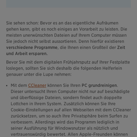
Sie sehen schon: Bevor es an das eigentliche Aufräumen
gehen kann, gibt es noch einiges an Vorarbeit zu leisten. Die
meisten unerwünschten Dateien auf Ihrem Computer müssen
Sie jedoch nicht selbst aussortieren. Denn hierfür existieren
verschiedene Programme
, die Ihnen einen Großteil der
Zeit
und Arbeit ersparen.
Bevor Sie mit dem digitalen Frühjahrsputz auf Ihrer Festplatte
loslegen, sollten Sie sich deshalb die folgenden Helferlein
genauer unter die Lupe nehmen:
Mit dem
CCleaner
können Sie Ihren
PC grundreinigen
.
Dieser untersucht Ihren Computer nicht nur auf beschädigte
und überflüssige Dateien, sondern findet auch doppelte
Lottchen in Ihrem System. Zusätzlich können Sie Ihre
Cookie-Einstellungen auf allen Webseiten mit dem CCleaner
zurücksetzen, um so auch Ihre Privatsphäre beim Surfen zu
verbessern. Allerdings wird das Programm lediglich in
seiner Ausführung für Windowsnutzer als nützlich und
vertrauenswürdig bewertet. Allen Apple-Freunden können