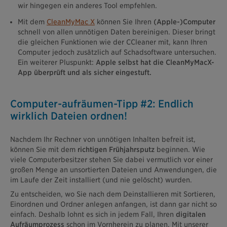
wir hingegen ein anderes Tool empfehlen.
Mit dem
CleanMyMac X
können Sie Ihren
(Apple-)Computer
schnell von allen unnötigen Daten bereinigen. Dieser bringt
die gleichen Funktionen wie der CCleaner mit, kann Ihren
Computer jedoch zusätzlich auf Schadsoftware untersuchen.
Ein weiterer Pluspunkt:
Apple selbst hat die CleanMyMacX-
App überprüft und als sicher eingestuft.
Computer-aufräumen-Tipp #2: Endlich
wirklich Dateien ordnen!
Nachdem Ihr Rechner von unnötigen Inhalten befreit ist,
können Sie mit dem
richtigen Frühjahrsputz
beginnen. Wie
viele Computerbesitzer stehen Sie dabei vermutlich vor einer
großen Menge an unsortierten Dateien und Anwendungen, die
im Laufe der Zeit installiert (und nie gelöscht) wurden.
Zu entscheiden, wo Sie nach dem Deinstallieren mit Sortieren,
Einordnen und Ordner anlegen anfangen, ist dann gar nicht so
einfach. Deshalb lohnt es sich in jedem Fall, Ihren
digitalen
Aufräumprozess
schon im Vornherein zu planen. Mit unserer