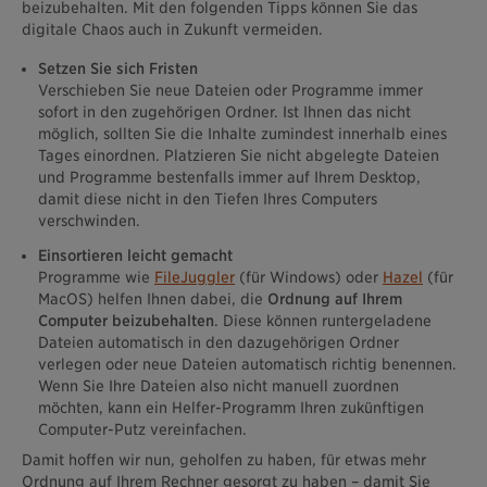
beizubehalten. Mit den folgenden Tipps können Sie das
digitale Chaos auch in Zukunft vermeiden.
Setzen Sie sich Fristen
Verschieben Sie neue Dateien oder Programme immer
sofort in den zugehörigen Ordner. Ist Ihnen das nicht
möglich, sollten Sie die Inhalte zumindest innerhalb eines
Tages einordnen. Platzieren Sie nicht abgelegte Dateien
und Programme bestenfalls immer auf Ihrem Desktop,
damit diese nicht in den Tiefen Ihres Computers
verschwinden.
Einsortieren leicht gemacht
Programme wie
FileJuggler
(für Windows) oder
Hazel
(für
MacOS) helfen Ihnen dabei, die
Ordnung auf Ihrem
Computer beizubehalten
. Diese können runtergeladene
Dateien automatisch in den dazugehörigen Ordner
verlegen oder neue Dateien automatisch richtig benennen.
Wenn Sie Ihre Dateien also nicht manuell zuordnen
möchten, kann ein Helfer-Programm Ihren zukünftigen
Computer-Putz vereinfachen.
Damit hoffen wir nun, geholfen zu haben, für etwas mehr
Ordnung auf Ihrem Rechner gesorgt zu haben – damit Sie