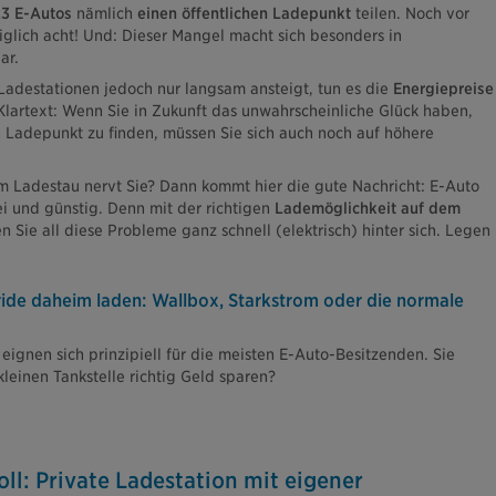
3 E-Autos
nämlich
einen öffentlichen Ladepunkt
teilen. Noch vor
iglich acht! Und: Dieser Mangel macht sich besonders in
ar.
adestationen jedoch nur langsam ansteigt, tun es die
Energiepreise
 Klartext: Wenn Sie in Zukunft das unwahrscheinliche Glück haben,
n Ladepunkt zu finden, müssen Sie sich auch noch auf höhere
m Ladestau nervt Sie? Dann kommt hier die gute Nachricht: E-Auto
ei und günstig. Denn mit der richtigen
Lademöglichkeit auf dem
n Sie all diese Probleme ganz schnell (elektrisch) hinter sich. Legen
ide daheim laden: Wallbox, Starkstrom oder die normale
ignen sich prinzipiell für die meisten E-Auto-Besitzenden. Sie
kleinen Tankstelle richtig Geld sparen?
ll: Private Ladestation mit eigener