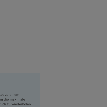
tos zu einem
Um die maximale
rlich zu wiederholen.