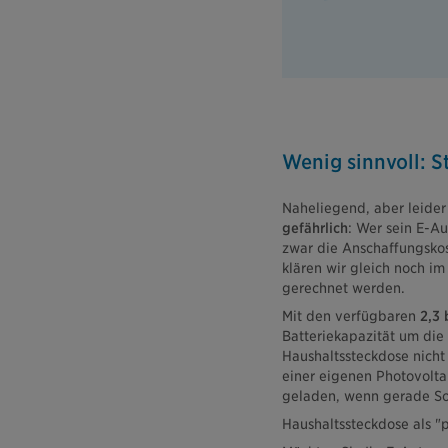
Wenig sinnvoll: 
Naheliegend, aber leider
gefährlich
: Wer sein E-A
zwar die Anschaffungskos
klären wir gleich noch im
gerechnet werden.
Mit den verfügbaren
2,3 
Batteriekapazität um die
Haushaltssteckdose nicht
einer eigenen Photovolta
geladen, wenn gerade Sola
Haushaltssteckdose als "p