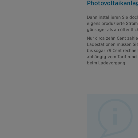
Photovoltaikanla
Dann installieren Sie doc
eigens produzierte Strom 
günstiger als an öffentli
Nur circa zehn Cent zahl
Ladestationen müssen Sie
bis sogar 79 Cent rechne
abhängig vom Tarif rund 
beim Ladevorgang.