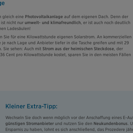
ge
h gleich eine
Photovoltaikanlage
auf dem eigenen Dach. Denn der
ist nicht nur
umwelt- und klimafreundlich
, er ist auch noch deutlich
chen Ladesäulen!
en Sie für eine Kilowattstunde eigenen Solarstrom. An kommerziellen
 je nach Lage und Anbieter tiefer in die Tasche greifen und mit 29
n. Sie sehen: Auch mit
Strom aus der heimischen Steckdose
, der
36 Cent pro Kilowattstunde kostet, sparen Sie in den meisten Fällen
Kleiner Extra-Tipp:
Wechseln Sie doch wenn möglich vor der Anschaffung eines E-Au
günstigen Stromanbieter
und nutzen Sie den
Neukundenbonus
. 
Ersparnis zu haben, lohnt es sich anschließend, das Prozedere jäh