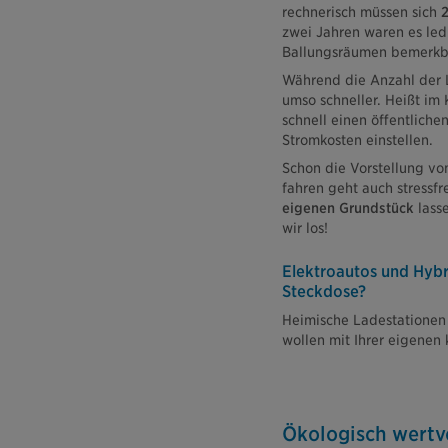
rechnerisch müssen sich
2
zwei Jahren waren es led
Ballungsräumen bemerkb
Während die Anzahl der L
umso schneller. Heißt im
schnell einen öffentliche
Stromkosten einstellen.
Schon die Vorstellung vo
fahren geht auch stressfr
eigenen Grundstück
lasse
wir los!
Elektroautos und Hybr
Steckdose?
Heimische Ladestationen e
wollen mit Ihrer eigenen 
Ökologisch wertvo