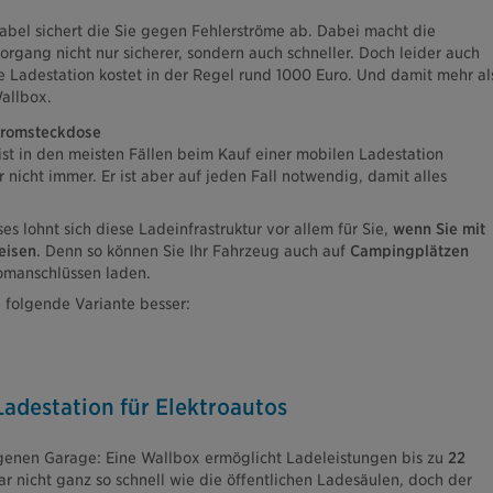
abel sichert die Sie gegen Fehlerströme ab. Dabei macht die
rgang nicht nur sicherer, sondern auch schneller. Doch leider auch
e Ladestation kostet in der Regel rund 1000 Euro. Und damit mehr al
Wallbox.
stromsteckdose
 ist in den meisten Fällen beim Kauf einer mobilen Ladestation
r nicht immer. Er ist aber auf jeden Fall notwendig, damit alles
s lohnt sich diese Ladeinfrastruktur vor allem für Sie,
wenn Sie mit
eisen
. Denn so können Sie Ihr Fahrzeug auch auf
Campingplätzen
omanschlüssen laden.
 folgende Variante besser:
Ladestation für Elektroautos
igenen Garage: Eine Wallbox ermöglicht Ladeleistungen bis zu
22
war nicht ganz so schnell wie die öffentlichen Ladesäulen, doch der