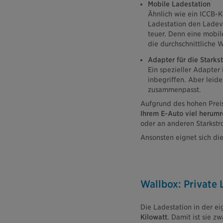
Mobile Ladestation
Ähnlich wie ein ICCB-K
Ladestation den Ladevo
teuer. Denn eine mobil
die durchschnittliche 
Adapter für die Stark
Ein spezieller Adapter
inbegriffen. Aber leide
zusammenpasst.
Aufgrund des hohen Preise
Ihrem E-Auto viel herumr
oder an anderen Starkstr
Ansonsten eignet sich die
Wallbox: Private 
Die Ladestation in der e
Kilowatt
. Damit ist sie z