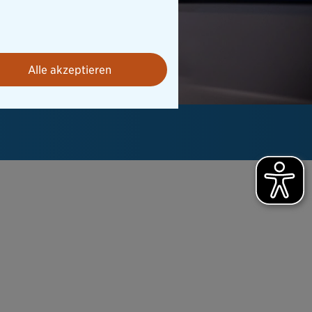
Alle akzeptieren