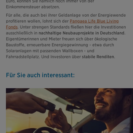
Euro, können Sie nämlich noch immer von der
Einkommensteuer absetzen.
Für alle, die auch bei ihrer Geldanlage von der Energiewende
profitieren wollen, lohnt sich der
Pangaea Life Blue Living
Fonds
. Unter strengen Standards fließen hier die Investitionen
ausschließlich in
nachhaltige Neubauprojekte in Deutschland
.
Eigentümerinnen und Mieter freuen sich über ökologische
Baustoffe, erneuerbare Energiegewinnung - etwa durch
Solaranlagen mit passenden Wallboxen - und
Fahrradstellplatz. Und Investoren über
stabile Renditen
.
Für Sie auch interessant: