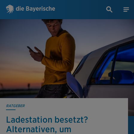
RATGEBER
Ladestation besetzt?
Alternativen, um