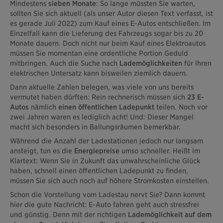
Mindestens
sieben Monate
: So lange müssten Sie warten,
sollten Sie sich aktuell (als unser Autor diesen Text verfasst, ist
es gerade Juli 2022) zum Kauf eines E-Autos entschließen. Im
Einzelfall kann die Lieferung des Fahrzeugs sogar bis zu 20
Monate dauern. Doch nicht nur beim Kauf eines Elektroautos
müssen Sie momentan eine ordentliche Portion Geduld
mitbringen. Auch die Suche nach
Lademöglichkeiten
für Ihren
elektrischen Untersatz kann bisweilen ziemlich dauern.
Dann aktuelle Zahlen belegen, was viele von uns bereits
vermutet haben dürften: Rein rechnerisch müssen sich
23 E-
Autos
nämlich
einen öffentlichen Ladepunkt
teilen. Noch vor
zwei Jahren waren es lediglich acht! Und: Dieser Mangel
macht sich besonders in Ballungsräumen bemerkbar.
Während die Anzahl der Ladestationen jedoch nur langsam
ansteigt, tun es die
Energiepreise
umso schneller. Heißt im
Klartext: Wenn Sie in Zukunft das unwahrscheinliche Glück
haben, schnell einen öffentlichen Ladepunkt zu finden,
müssen Sie sich auch noch auf höhere Stromkosten einstellen.
Schon die Vorstellung vom Ladestau nervt Sie? Dann kommt
hier die gute Nachricht: E-Auto fahren geht auch stressfrei
und günstig. Denn mit der richtigen
Lademöglichkeit auf dem