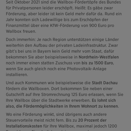
Seit Oktober 2021 sind die Wallbox-Fördertöpfe des Bundes
für Privatpersonen leider erschöpft. Heißt: Es gäbe zwar
Förderung, aber leider ist kein Geld mehr dafür da. Rund ein
Jahr konnten sich Ladewillige bis zum Erschöpfen der
Finanzmittel über eine KfW-Förderung von 900 Euro pro
Wallbox freuen.
Doch immerhin: Je nach Region unterstützen einige Länder
weiterhin den Aufbau der privaten Ladeinfrastruktur. Zwar
gibt’s bei uns in Bayern kein Geld mehr vom Staat, dafür
bekommen Sie aber beispielsweise in
Nordrhein-Westfalen
noch immer einen statten Zuschuss von
bis zu 1500 Euro
,
wenn Sie auch gleich noch eine Photovoltaik-Anlage
installieren.
Und auch Kommunen wie beispielsweise die
Stadt Dachau
fördern die Wallboxen. Dort bekommen Sie neben einer
Gutschrift auf Ihre Stromrechnung 125 Euro erlassen, wenn Sie
Ihre Wallbox über die Stadtwerke erwerben.
Es lohnt sich
also, die Fördermöglichkeiten in Ihrem Wohnort zu kennen
.
Wo eine Förderung winkt, sind übrigens auch andere
Steuervorteile meist nicht fern. Bis zu
20 Prozent der
Installationskosten
für Ihre Wallbox, maximal jedoch 1200