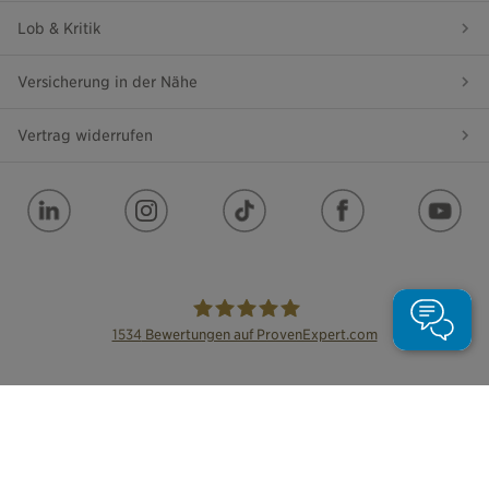
Lob & Kritik
Versicherung in der Nähe
Vertrag widerrufen
1534
Bewertungen auf ProvenExpert.com
die Bayerische
Impressum
Datenschutz
Barrierefreiheit
Leichte Sprache
Cookie Einstellungen