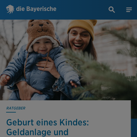
RATGEBER
Geburt eines Kindes:
Geldanlage und