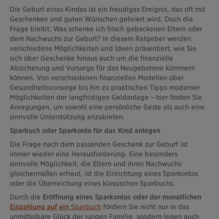
Die Geburt eines Kindes ist ein freudiges Ereignis, das oft mit
Geschenken und guten Wünschen gefeiert wird. Doch die
Frage bleibt: Was schenke ich frisch gebackenen Eltern oder
dem Nachwuchs zur Geburt? In diesem Ratgeber werden
verschiedene Möglichkeiten und Ideen präsentiert, wie Sie
sich über Geschenke hinaus auch um die finanzielle
Absicherung und Vorsorge für das Neugeborene kümmern
können. Von verschiedenen finanziellen Modellen über
Gesundheitsvorsorge bis hin zu praktischen Tipps moderner
Möglichkeiten der langfristigen Geldanlage – hier finden Sie
Anregungen, um sowohl eine persönliche Geste als auch eine
sinnvolle Unterstützung anzubieten.
Sparbuch oder Sparkonto für das Kind anlegen
Die Frage nach dem passenden Geschenk zur Geburt ist
immer wieder eine Herausforderung. Eine besonders
sinnvolle Möglichkeit, die Eltern und ihren Nachwuchs
gleichermaßen erfreut, ist die Einrichtung eines Sparkontos
oder die Überreichung eines klassischen Sparbuchs.
Durch die
Eröffnung eines Sparkontos oder der monatlichen
Einzahlung auf ein
Sparbuch
fördern Sie nicht nur in das
unmittelbare Glück der jungen Familie, sondern legen auch