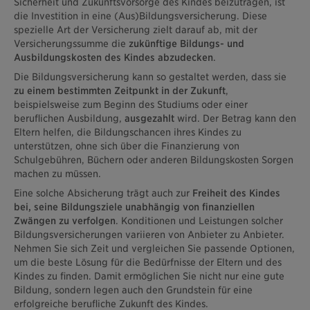
Sicherheit und Zukunftsvorsorge des Kindes beizutragen, ist
die Investition in eine (Aus)Bildungsversicherung. Diese
spezielle Art der Versicherung zielt darauf ab, mit der
Versicherungssumme die
zukünftige Bildungs- und
Ausbildungskosten des Kindes abzudecken
.
Die Bildungsversicherung kann so gestaltet werden, dass sie
zu einem bestimmten Zeitpunkt in der Zukunft
,
beispielsweise zum Beginn des Studiums oder einer
beruflichen Ausbildung,
ausgezahlt
wird. Der Betrag kann den
Eltern helfen, die Bildungschancen ihres Kindes zu
unterstützen, ohne sich über die Finanzierung von
Schulgebühren, Büchern oder anderen Bildungskosten Sorgen
machen zu müssen.
Eine solche Absicherung trägt auch zur
Freiheit des Kindes
bei, seine Bildungsziele unabhängig von finanziellen
Zwängen zu verfolgen
. Konditionen und Leistungen solcher
Bildungsversicherungen variieren von Anbieter zu Anbieter.
Nehmen Sie sich Zeit und vergleichen Sie passende Optionen,
um die beste Lösung für die Bedürfnisse der Eltern und des
Kindes zu finden. Damit ermöglichen Sie nicht nur eine gute
Bildung, sondern legen auch den Grundstein für eine
erfolgreiche berufliche Zukunft des Kindes.