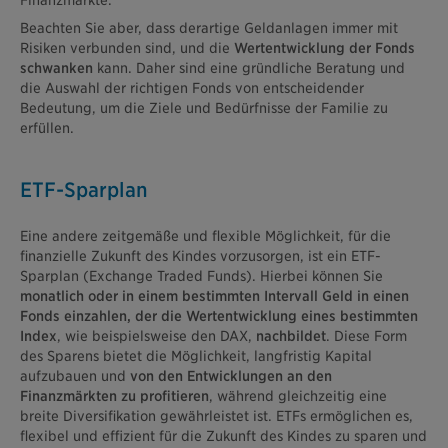
Beachten Sie aber, dass derartige Geldanlagen immer mit
Risiken verbunden sind, und die
Wertentwicklung der Fonds
schwanken
kann. Daher sind eine gründliche Beratung und
die Auswahl der richtigen Fonds von entscheidender
Bedeutung, um die Ziele und Bedürfnisse der Familie zu
erfüllen.
ETF-Sparplan
Eine andere zeitgemäße und flexible Möglichkeit, für die
finanzielle Zukunft des Kindes vorzusorgen, ist ein ETF-
Sparplan (Exchange Traded Funds). Hierbei können Sie
monatlich oder in einem bestimmten Intervall Geld in einen
Fonds einzahlen, der die Wertentwicklung eines bestimmten
Index
, wie beispielsweise den DAX,
nachbildet
. Diese Form
des Sparens bietet die Möglichkeit, langfristig Kapital
aufzubauen und
von den Entwicklungen an den
Finanzmärkten zu profitieren
, während gleichzeitig eine
breite Diversifikation gewährleistet ist. ETFs ermöglichen es,
flexibel und effizient für die Zukunft des Kindes zu sparen und