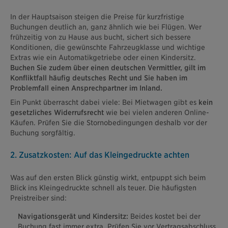
In der Hauptsaison steigen die Preise für kurzfristige
Buchungen deutlich an, ganz ähnlich wie bei Flügen. Wer
frühzeitig von zu Hause aus bucht, sichert sich bessere
Konditionen, die gewünschte Fahrzeugklasse und wichtige
Extras wie ein Automatikgetriebe oder einen Kindersitz.
Buchen Sie zudem über einen deutschen Vermittler, gilt im
Konfliktfall häufig deutsches Recht und Sie haben im
Problemfall einen Ansprechpartner im Inland.
Ein Punkt überrascht dabei viele: Bei Mietwagen gibt es
kein
gesetzliches Widerrufsrecht
wie bei vielen anderen Online-
Käufen. Prüfen Sie die Stornobedingungen deshalb vor der
Buchung sorgfältig.
2. Zusatzkosten: Auf das Kleingedruckte achten
Was auf den ersten Blick günstig wirkt, entpuppt sich beim
Blick ins Kleingedruckte schnell als teuer. Die häufigsten
Preistreiber sind:
Navigationsgerät und Kindersitz:
Beides kostet bei der
Buchung fast immer extra. Prüfen Sie vor Vertragsabschluss,