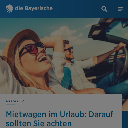
RATGEBER
Mietwagen im Urlaub: Darauf
sollten Sie achten