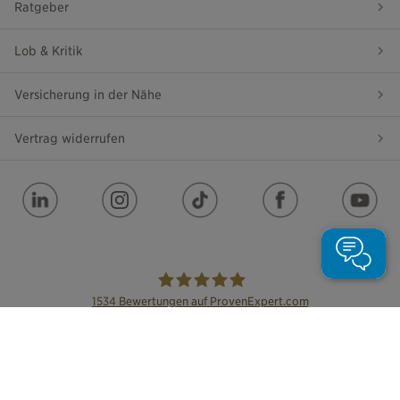
Ratgeber
Lob & Kritik
Versicherung in der Nähe
Vertrag widerrufen
1534
Bewertungen auf ProvenExpert.com
die Bayerische
Impressum
Datenschutz
Barrierefreiheit
Leichte Sprache
Cookie Einstellungen