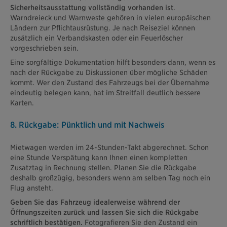
Sicherheitsausstattung vollständig vorhanden ist
.
Warndreieck und Warnweste gehören in vielen europäischen
Ländern zur Pflichtausrüstung. Je nach Reiseziel können
zusätzlich ein Verbandskasten oder ein Feuerlöscher
vorgeschrieben sein.
Eine sorgfältige Dokumentation hilft besonders dann, wenn es
nach der Rückgabe zu Diskussionen über mögliche Schäden
kommt. Wer den Zustand des Fahrzeugs bei der Übernahme
eindeutig belegen kann, hat im Streitfall deutlich bessere
Karten.
8. Rückgabe: Pünktlich und mit Nachweis
Mietwagen werden im 24-Stunden-Takt abgerechnet. Schon
eine Stunde Verspätung kann Ihnen einen kompletten
Zusatztag in Rechnung stellen. Planen Sie die Rückgabe
deshalb großzügig, besonders wenn am selben Tag noch ein
Flug ansteht.
Geben Sie das Fahrzeug idealerweise während der
Öffnungszeiten zurück und lassen Sie sich die Rückgabe
schriftlich bestätigen.
Fotografieren Sie den Zustand ein