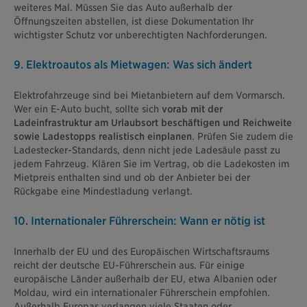
weiteres Mal. Müssen Sie das Auto außerhalb der
Öffnungszeiten abstellen, ist diese Dokumentation Ihr
wichtigster Schutz vor unberechtigten Nachforderungen.
9. Elektroautos als Mietwagen: Was sich ändert
Elektrofahrzeuge sind bei Mietanbietern auf dem Vormarsch.
Wer ein E-Auto bucht, sollte sich
vorab mit der
Ladeinfrastruktur am Urlaubsort beschäftigen und Reichweite
sowie Ladestopps realistisch einplanen
. Prüfen Sie zudem die
Ladestecker-Standards, denn nicht jede Ladesäule passt zu
jedem Fahrzeug. Klären Sie im Vertrag, ob die Ladekosten im
Mietpreis enthalten sind und ob der Anbieter bei der
Rückgabe eine Mindestladung verlangt.
10. Internationaler Führerschein: Wann er nötig ist
Innerhalb der EU und des Europäischen Wirtschaftsraums
reicht der deutsche EU-Führerschein aus. Für einige
europäische Länder außerhalb der EU, etwa Albanien oder
Moldau, wird ein internationaler Führerschein empfohlen.
Außerhalb Europas verlangen viele Staaten oder