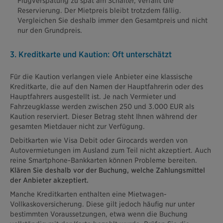
Flugverspätung zu spät am Schalter, verfällt die
Reservierung. Der Mietpreis bleibt trotzdem fällig.
Vergleichen Sie deshalb immer den Gesamtpreis und nicht
nur den Grundpreis.
3. Kreditkarte und Kaution: Oft unterschätzt
Für die Kaution verlangen viele Anbieter eine klassische
Kreditkarte, die auf den Namen der Hauptfahrerin oder des
Hauptfahrers ausgestellt ist. Je nach Vermieter und
Fahrzeugklasse werden zwischen 250 und 3.000 EUR als
Kaution reserviert. Dieser Betrag steht Ihnen während der
gesamten Mietdauer nicht zur Verfügung.
Debitkarten wie Visa Debit oder Girocards werden von
Autovermietungen im Ausland zum Teil nicht akzeptiert. Auch
reine Smartphone-Bankkarten können Probleme bereiten.
Klären Sie deshalb vor der Buchung, welche Zahlungsmittel
der Anbieter akzeptiert.
Manche Kreditkarten enthalten eine Mietwagen-
Vollkaskoversicherung. Diese gilt jedoch häufig nur unter
bestimmten Voraussetzungen, etwa wenn die Buchung