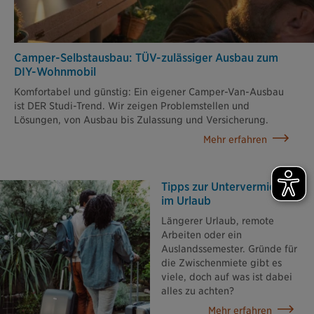
Camper-Selbstausbau: TÜV-zulässiger Ausbau zum
DIY-Wohnmobil
Komfortabel und günstig: Ein eigener Camper-Van-Ausbau
ist DER Studi-Trend. Wir zeigen Problemstellen und
Lösungen, von Ausbau bis Zulassung und Versicherung.
Mehr erfahren
Tipps zur Unterver­mietung
im Urlaub
Längerer Urlaub, remote
Arbeiten oder ein
Auslandssemester. Gründe für
die Zwischenmiete gibt es
viele, doch auf was ist dabei
alles zu achten?
Mehr erfahren