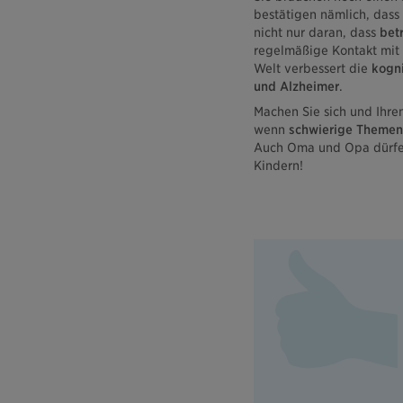
bestätigen nämlich, dass
nicht nur daran, dass
bet
regelmäßige Kontakt mit 
Welt verbessert die
kogni
und Alzheimer
.
Machen Sie sich und Ihren
wenn
schwierige Themen
Auch Oma und Opa dürfen 
Kindern!