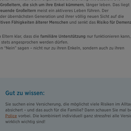
Großeltern, die sich um ihre Enkel kümmern
, länger leben. Das liegt
reuende Großeltern
meist ein aktiveres Leben führen. Der
der übernächsten Generation und ihrer völlig neuen Sicht auf die
tiven Fähigkeiten älterer Menschen
und senkt das
Risiko für Demen
 Eltern klar, dass die
familiäre Unterstützung
nur funktionieren kann,
stets angesprochen werden dürfen.
“Nein” sagen – nicht nur zu ihren Enkeln, sondern auch zu ihren
Gut zu wissen:
Sie suchen eine Versicherung, die möglichst viele Risiken im Allt
absichert – und das auch für die Familie? Dann schauen Sie mal b
Police
vorbei. Die kombiniert individuell ganz stressfrei alle Vers
wirklich wichtig sind!