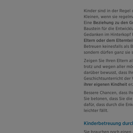
Kinder sind in der Regel 
Kleinen, wenn sie regelm
Eine
Beziehung zu den Gr
Baustein für die Entwick
Gedanken im Hinterkopf h
Eltern oder dem Elterntei
Betreuen keinesfalls als 
sondern dürfen ganz sie s
Zeigen Sie Ihren Eltern al
trotz und wegen aller mög
darüber bewusst, dass Ih
Geschichtsunterricht der
ihrer eigenen Kindheit
er
Bessere Chancen, dass Ih
Sie betonen, dass Sie di
dafür, dass durch die En
leichter fällt.
Kinderbetreuung durch 
Sie brauchen noch einen 