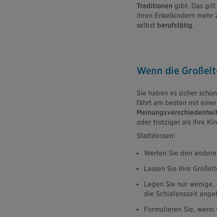
Traditionen
gibt. Das gil
ihren Enkelkindern mehr 
selbst
berufstätig
.
Wenn die Großelte
Sie haben es sicher scho
fährt am besten mit einer
Meinungsverschiedenhei
oder trotziger als Ihre Ki
Stattdessen:
Werten Sie den ander
Lassen Sie Ihre Großel
Legen Sie nur wenige,
die Schlafenszeit ange
Formulieren Sie, wenn 