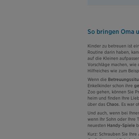
So bringen Oma u
Kinder zu betreuen ist ei
Routine darin haben, kann
auf die Kleinen aufpasse
Vorschläge machen, wie 
Hilfreiches wie zum Beisp
Wenn die
Betreuungssitu
Enkelkinder schon ihre
ge
Zoo gehen, können Sie Pr
heim und finden Ihre Lieb
über das
Chaos
. Es war o
Und auch, wenn bei Ihne
wenn Ihr Sohn oder Ihre T
neuesten
Handy-Spiele
b
Kurz: Schrauben Sie Ihre 