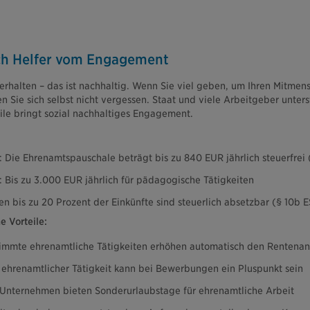
uch Helfer vom Engagement
erhalten – das ist nachhaltig. Wenn Sie viel geben, um Ihren Mitme
n Sie sich selbst nicht vergessen. Staat und viele Arbeitgeber unters
le bringt sozial nachhaltiges Engagement.
: Die Ehrenamtspauschale beträgt bis zu 840 EUR jährlich steuerfrei 
: Bis zu 3.000 EUR jährlich für pädagogische Tätigkeiten
bis zu 20 Prozent der Einkünfte sind steuerlich absetzbar (§ 10b E
e Vorteile:
immte ehrenamtliche Tätigkeiten erhöhen automatisch den Rentena
 ehrenamtlicher Tätigkeit kann bei Bewerbungen ein Pluspunkt sein
Unternehmen bieten Sonderurlaubstage für ehrenamtliche Arbeit