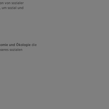
on von sozialer
, um sozial und
nomie und Ökologie
die
seres sozialen