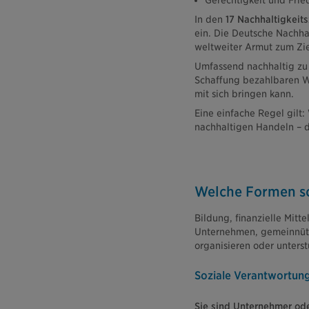
Gerechtigkeit und Frie
In den
17 Nachhaltigkeit
ein. Die Deutsche Nachha
weltweiter Armut zum Zie
Umfassend nachhaltig zu 
Schaffung bezahlbaren Wo
mit sich bringen kann.
Eine einfache Regel gilt:
nachhaltigen Handeln – 
Welche Formen soz
Bildung, finanzielle Mit
Unternehmen, gemeinnützi
organisieren oder unterst
Soziale Verantwortun
Sie sind Unternehmer od