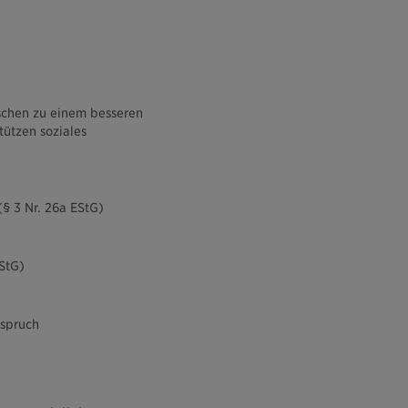
nschen zu einem besseren
tützen soziales
(§ 3 Nr. 26a EStG)
StG)
nspruch