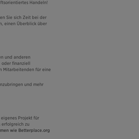
ftsorientiertes Handeln!
n Sie sich Zeit bei der
n, einen Überblick über
nen und anderen
oder finanziell
n Mitarbeitenden für eine
menzubringen und mehr
 eigenes Projekt für
 erfolgreich zu
men wie Betterplace.org