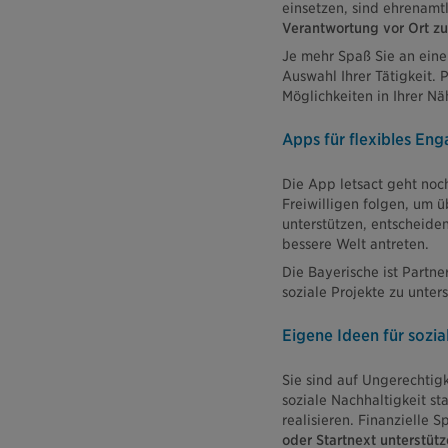
einsetzen, sind ehrenamtl
Verantwortung vor Ort z
Je mehr Spaß Sie an eine
Auswahl Ihrer Tätigkeit. 
Möglichkeiten in Ihrer Nä
Apps für flexibles En
Die App letsact geht noc
Freiwilligen folgen, um ü
unterstützen, entscheide
bessere Welt antreten.
Die Bayerische ist Partn
soziale Projekte zu unters
Eigene Ideen für sozi
Sie sind auf Ungerechtigk
soziale Nachhaltigkeit sta
realisieren. Finanzielle 
oder Startnext unterstütz