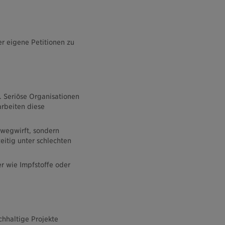
er eigene Petitionen zu
. Seriöse Organisationen
arbeiten diese
 wegwirft, sondern
eitig unter schlechten
er wie Impfstoffe oder
chhaltige Projekte