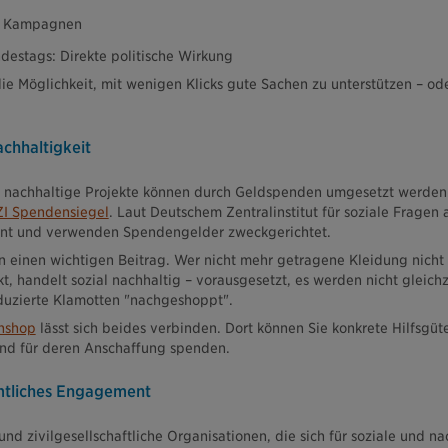
he Kampagnen
ndestags: Direkte politische Wirkung
ie Möglichkeit, mit wenigen Klicks gute Sachen zu unterstützen – od
chhaltigkeit
al nachhaltige Projekte können durch Geldspenden umgesetzt werden
ZI Spendensiegel
. Laut Deutschem Zentralinstitut für soziale Fragen 
ent und verwenden Spendengelder zweckgerichtet.
n einen wichtigen Beitrag. Wer nicht mehr getragene Kleidung nicht
 handelt sozial nachhaltig – vorausgesetzt, es werden nicht gleichz
uzierte Klamotten "nachgeshoppt".
nshop
lässt sich beides verbinden. Dort können Sie konkrete Hilfsgüt
nd für deren Anschaffung spenden.
mtliches Engagement
nd zivilgesellschaftliche Organisationen, die sich für soziale und na