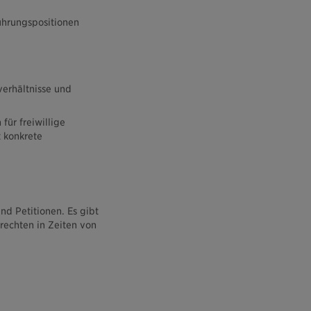
ührungspositionen
verhältnisse und
für freiwillige
 konkrete
nd Petitionen. Es gibt
rechten in Zeiten von