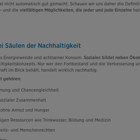
t nicht automatisch gut gemacht. Schauen wir uns daher die Definiti
 – und die
vielfältigen Möglichkeiten, die jeder und jede Einzelne
hat
ei Säulen der Nachhaltigkeit
 als Energiewende und achtsamer Konsum.
Soziales bildet neben Öko
altigkeitskonzepts. Nur wer den Fortbestand und die Verbesserung un
aft im Blick behält, handelt wirklich nachhaltig.
it gehören:
mmung und Chancengleichheit
 sozialer Zusammenhalt
 ohne Armut und Hunger
igen Ressourcen wie Trinkwasser, Bildung und Medizin
beits- und Menschenrechten