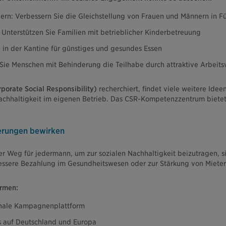
ern: Verbessern Sie die Gleichstellung von Frauen und Männern in F
: Unterstützen Sie Familien mit betrieblicher Kinderbetreuung
 in der Kantine für günstiges und gesundes Essen
 Sie Menschen mit Behinderung die Teilhabe durch attraktive Arbeits
porate Social Responsibility)
recherchiert, findet viele weitere Ideen 
 Nachhaltigkeit im eigenen Betrieb. Das CSR-Kompetenzzentrum bietet
derungen bewirken
er Weg für jedermann, um zur sozialen Nachhaltigkeit beizutragen, si
 bessere Bezahlung im Gesundheitswesen oder zur Stärkung von Mieter
ormen:
onale Kampagnenplattform
s auf Deutschland und Europa