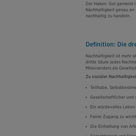
Der Haken: Gut gemeint is
Nachhaltigkeit genau an
nachhaltig zu handeln.
Definition: Die dr
Nachhaltigkeit ist mehr
dritte Säule jedes Nachh
Miteinanders als Gesellsch
Zu sozialer Nachhaltigke
Teilhabe, Selbstbesti
Gesellschaftlicher und
Ein würdevolles Leben
Fairer Zugang zu wicht
Die Einhaltung von Ar