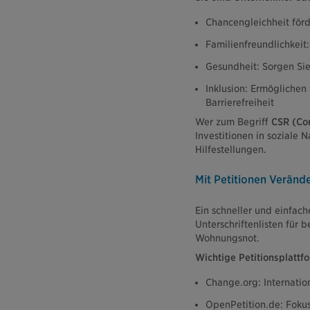
Chancengleichheit förd
Familienfreundlichkeit
Gesundheit: Sorgen Sie
Inklusion: Ermöglichen
Barrierefreiheit
Wer zum Begriff
CSR (Cor
Investitionen in soziale
Hilfestellungen.
Mit Petitionen Verän
Ein schneller und einfach
Unterschriftenlisten für
Wohnungsnot.
Wichtige Petitionsplattf
Change.org: Internati
OpenPetition.de: Foku