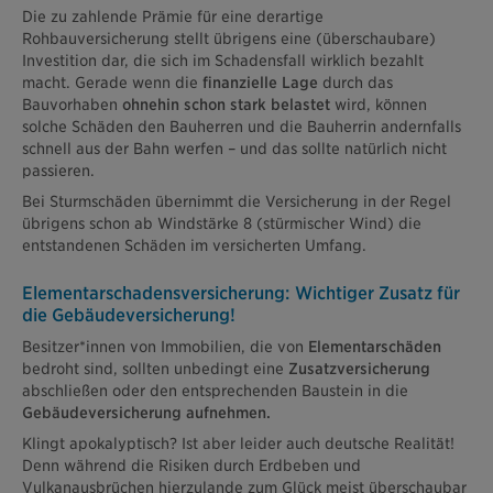
Die zu zahlende Prämie für eine derartige
Rohbauversicherung stellt übrigens eine (überschaubare)
Investition dar, die sich im Schadensfall wirklich bezahlt
macht. Gerade wenn die
finanzielle Lage
durch das
Bauvorhaben
ohnehin schon stark belastet
wird, können
solche Schäden den Bauherren und die Bauherrin andernfalls
schnell aus der Bahn werfen – und das sollte natürlich nicht
passieren.
Bei Sturmschäden übernimmt die Versicherung in der Regel
übrigens schon ab Windstärke 8 (stürmischer Wind) die
entstandenen Schäden im versicherten Umfang.
Elementarschadensversicherung: Wichtiger Zusatz für
die Gebäudeversicherung!
Besitzer*innen von Immobilien, die von
Elementarschäden
bedroht sind, sollten unbedingt eine
Zusatzversicherung
abschließen oder den entsprechenden Baustein in die
Gebäudeversicherung aufnehmen.
Klingt apokalyptisch? Ist aber leider auch deutsche Realität!
Denn während die Risiken durch Erdbeben und
Vulkanausbrüchen hierzulande zum Glück meist überschaubar