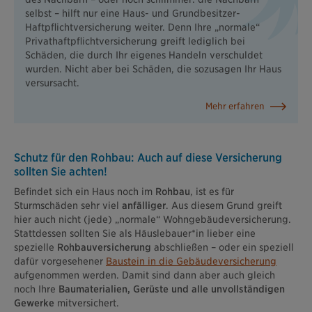
selbst – hilft nur eine Haus- und Grundbesitzer-
Haftpflichtversicherung weiter. Denn Ihre „normale“
Privathaftpflichtversicherung greift lediglich bei
Schäden, die durch Ihr eigenes Handeln verschuldet
wurden. Nicht aber bei Schäden, die sozusagen Ihr Haus
versursacht.
Mehr erfahren
Schutz für den Rohbau: Auch auf diese Versicherung
sollten Sie achten!
Befindet sich ein Haus noch im
Rohbau
, ist es für
Sturmschäden sehr viel
anfälliger
. Aus diesem Grund greift
hier auch nicht (jede) „normale“ Wohngebäudeversicherung.
Stattdessen sollten Sie als Häuslebauer*in lieber eine
spezielle
Rohbauversicherung
abschließen – oder ein speziell
dafür vorgesehener
Baustein in die Gebäudeversicherung
aufgenommen werden. Damit sind dann aber auch gleich
noch Ihre
Baumaterialien, Gerüste und alle unvollständigen
Gewerke
mitversichert.