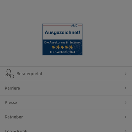
Beraterportal
Karriere
Presse
Ratgeber
Lob & Kritik