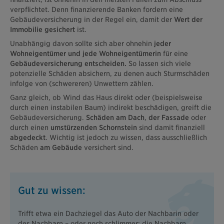
verpflichtet. Denn finanzierende Banken fordern eine
Gebäudeversicherung in der Regel ein, damit der
Wert der
Immobilie
gesichert
ist.
Unabhängig davon sollte sich aber ohnehin
jeder
Wohneigentümer und jede Wohneigentümerin
für eine
Gebäudeversicherung entscheiden.
So lassen sich viele
potenzielle Schäden absichern, zu denen auch Sturmschäden
infolge von (schwereren) Unwettern zählen.
Ganz gleich, ob Wind das Haus direkt oder (beispielsweise
durch einen instabilen Baum) indirekt beschädigen, greift die
Gebäudeversicherung.
Schäden am Dach
,
der Fassade
oder
durch einen
umstürzenden Schornstein
sind damit finanziell
abgedeckt
. Wichtig ist jedoch zu wissen, dass ausschließlich
Schäden
am Gebäude
versichert sind.
Gut zu wissen:
Trifft etwa ein Dachziegel das Auto der Nachbarin oder
des Nachbarn – oder noch schlimmer: die Nachbarn