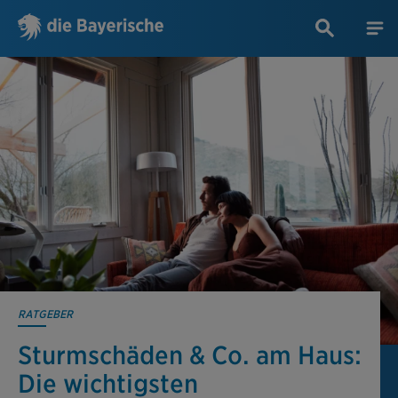
RATGEBER
Sturmschäden & Co. am Haus:
Die wichtigsten