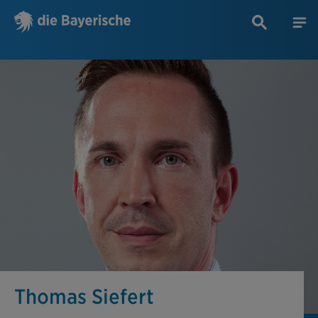
Thomas Siefert