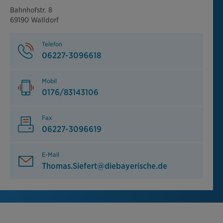
Bahnhofstr. 8
69190 Walldorf
Telefon
06227-3096618
Mobil
0176/83143106
Fax
06227-3096619
E-Mail
Thomas.Siefert@diebayerische.de