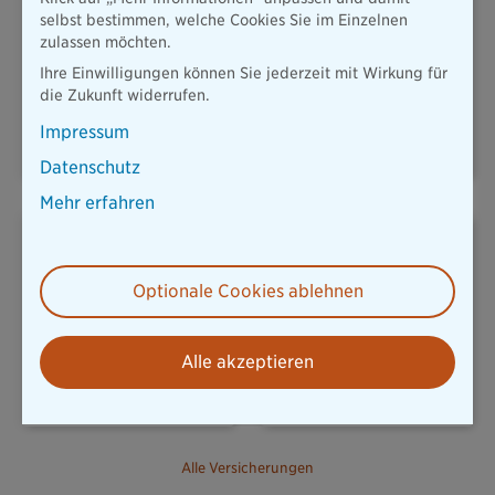
selbst bestimmen, welche Cookies Sie im Einzelnen
zulassen möchten.
Ihre Einwilligungen können Sie jederzeit mit Wirkung für
KFZ & MOBILITÄT
HAUSRAT
die Zukunft widerrufen.
Impressum
Datenschutz
Mehr erfahren
Optionale Cookies ablehnen
REISERÜCKTRITT
UNFALLVERSICHERUNG
Alle akzeptieren
Alle Versicherungen