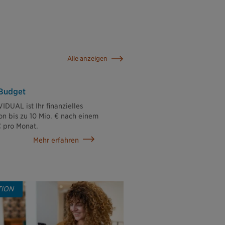
Alle anzeigen
zBudget
IDUAL ist Ihr finanzielles
on bis zu 10 Mio. € nach einem
€ pro Monat.
Mehr erfahren
TION