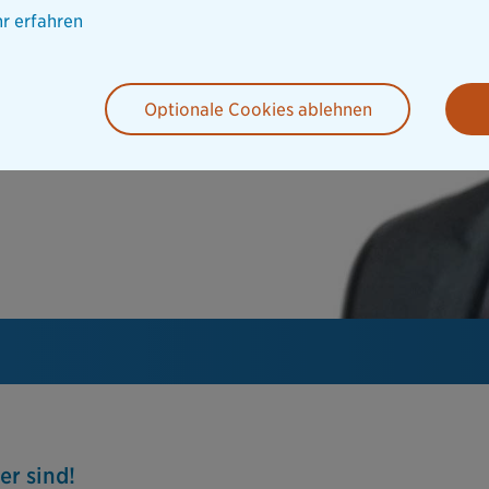
r erfahren
Optionale Cookies ablehnen
er sind!