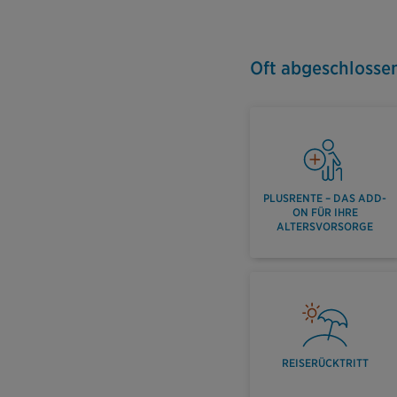
Oft abgeschlosse
PLUSRENTE – DAS ADD-
ON FÜR IHRE
ALTERSVORSORGE
REISERÜCKTRITT