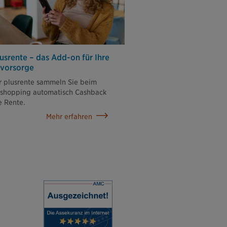
lusrente – das Add-on für Ihre
svorsorge
r plusrente sammeln Sie beim
eshopping automatisch Cashback
re Rente.
Mehr erfahren