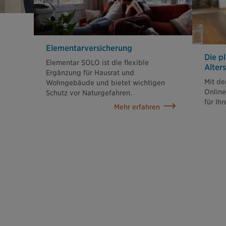
Elementar­versicherung
Die p
Elementar SOLO ist die flexible
Alter
Ergänzung für Hausrat und
Mit de
Wohngebäude und bietet wichtigen
Onlin
Schutz vor Naturgefahren.
für Ih
Mehr erfahren