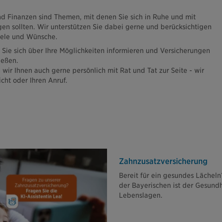
d Finanzen sind Themen, mit denen Sie sich in Ruhe und mit
en sollten. Wir unterstützen Sie dabei gerne und berücksichtigen
Ziele und Wünsche.
 Sie sich über Ihre Möglichkeiten informieren und Versicherungen
ließen.
 wir Ihnen auch gerne persönlich mit Rat und Tat zur Seite - wir
icht oder Ihren Anruf.
Zahn­zusatz­versicherung
Bereit für ein gesundes Lächel
der Bayerischen ist der Gesundh
Lebenslagen.