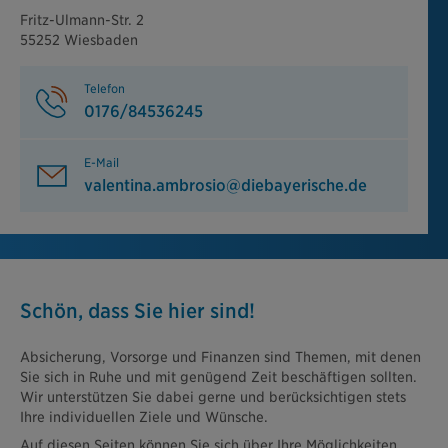
Fritz-Ulmann-Str. 2
55252 Wiesbaden
Telefon
0176/84536245
E-Mail
valentina.ambrosio@diebayerische.de
Schön, dass Sie hier sind!
Absicherung, Vorsorge und Finanzen sind Themen, mit denen
Sie sich in Ruhe und mit genügend Zeit beschäftigen sollten.
Wir unterstützen Sie dabei gerne und berücksichtigen stets
Ihre individuellen Ziele und Wünsche.
Auf diesen Seiten können Sie sich über Ihre Möglichkeiten