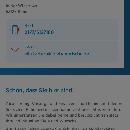
In der Wieste 4a
53125 Bonn
Mobil
0177/6127160
E-Mail
elia.tartero@diebayerische.de
Schön, dass Sie hier sind!
Absicherung, Vorsorge und Finanzen sind Themen, mit denen
Sie sich in Ruhe und mit genügend Zeit beschäftigen sollten.
Wir unterstützen Sie dabei gerne und berücksichtigen stets
Ihre individuellen Ziele und Wünsche.
Auf diesen Seiten können Sie sich über Ihre Möglichkeiten