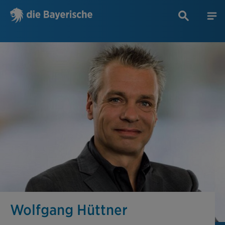
Wolfgang Hüttner