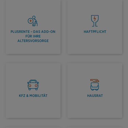
PLUSRENTE – DAS ADD-ON
HAFTPFLICHT
FÜR IHRE
ALTERSVORSORGE
KFZ & MOBILITÄT
HAUSRAT