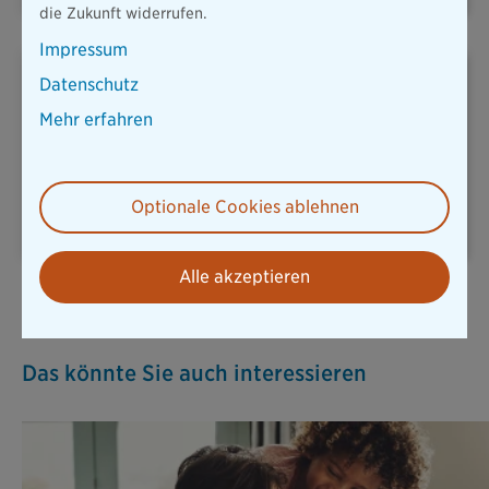
die Zukunft widerrufen.
Impressum
Datenschutz
Mehr erfahren
REISERÜCKTRITT
UNFALLVERSICHERUNG
Optionale Cookies ablehnen
Alle akzeptieren
Alle Versicherungen
Das könnte Sie auch interessieren