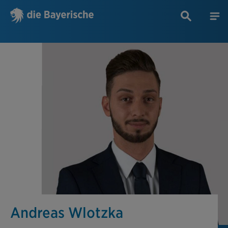
Andreas Wlotzka