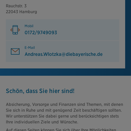
Rauchstr. 3
22043 Hamburg
Mobil
0172/9749093
E-Mail
Andreas.Wlotzka@diebayerische.de
Schön, dass Sie hier sind!
Absicherung, Vorsorge und Finanzen sind Themen, mit denen
Sie sich in Ruhe und mit genügend Zeit beschäftigen sollten.
Wir unterstützen Sie dabei gerne und berücksichtigen stets
Ihre individuellen Ziele und Wünsche.
Auf diesen Seiten können Sie sich über Ihre Möglichkeiten