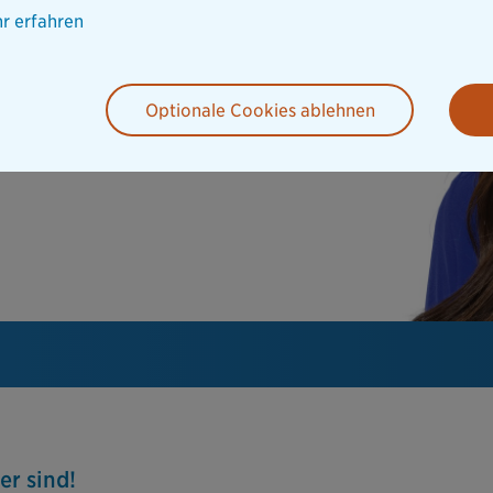
r erfahren
Optionale Cookies ablehnen
er sind!