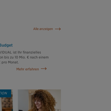
Alle anzeigen
zBudget
IDUAL ist Ihr finanzielles
on bis zu 10 Mio. € nach einem
€ pro Monat.
Mehr erfahren
TION