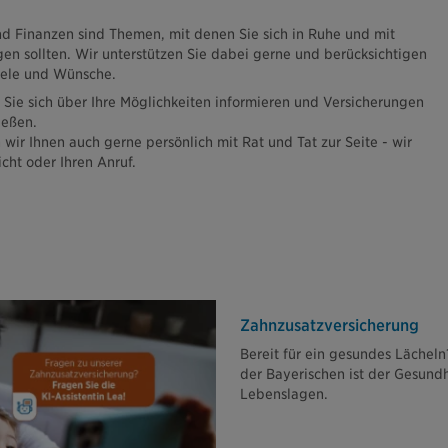
d Finanzen sind Themen, mit denen Sie sich in Ruhe und mit
en sollten. Wir unterstützen Sie dabei gerne und berücksichtigen
Ziele und Wünsche.
 Sie sich über Ihre Möglichkeiten informieren und Versicherungen
ließen.
 wir Ihnen auch gerne persönlich mit Rat und Tat zur Seite - wir
icht oder Ihren Anruf.
Zahn­zusatz­versicherung
Bereit für ein gesundes Lächel
der Bayerischen ist der Gesundh
Lebenslagen.