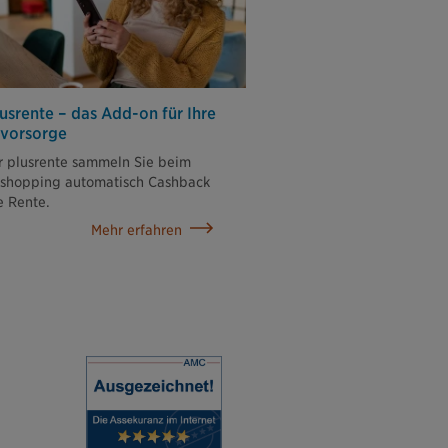
lusrente – das Add-on für Ihre
svorsorge
r plusrente sammeln Sie beim
eshopping automatisch Cashback
re Rente.
Mehr erfahren