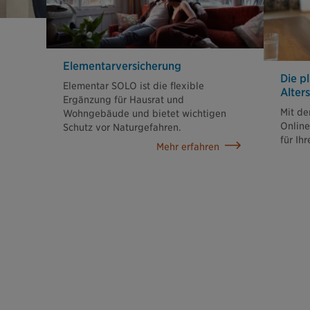
Elementar­versicherung
Die p
Elementar SOLO ist die flexible
Alter
Ergänzung für Hausrat und
Mit de
Wohngebäude und bietet wichtigen
Onlin
Schutz vor Naturgefahren.
für Ih
Mehr erfahren