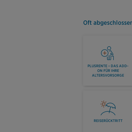
Oft abgeschlosse
PLUSRENTE – DAS ADD-
ON FÜR IHRE
ALTERSVORSORGE
REISERÜCKTRITT