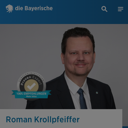
Roman Krollpfeiffer