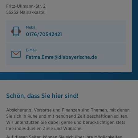
Fritz-Ullmann-Str. 2
55252 Mainz-Kastel
Mobil
0176/70542421
E-Mail
Fatma.Emre@diebayerische.de
Schön, dass Sie hier sind!
Absicherung, Vorsorge und Finanzen sind Themen, mit denen
Sie sich in Ruhe und mit genügend Zeit beschäftigen sollten.
Wir unterstützen Sie dabei gerne und berücksichtigen stets
Ihre individuellen Ziele und Wünsche.
Auf diesen Seiten können Sie sich über Ihre Möglichkeiten