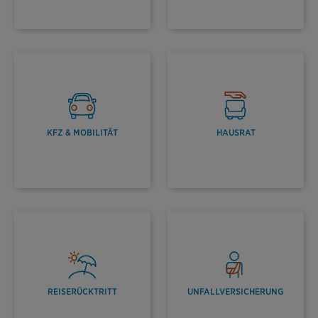
KFZ & MOBILITÄT
HAUSRAT
REISERÜCKTRITT
UNFALLVERSICHERUNG