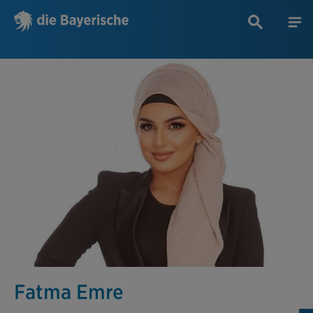
Fatma Emre