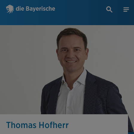
Thomas Hofherr