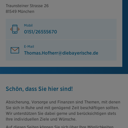
Traunsteiner Strasse 26
81549 München
Mobil
0151/26555670
E-Mail
Thomas.Hofherr@diebayerische.de
Schön, dass Sie hier sind!
Absicherung, Vorsorge und Finanzen sind Themen, mit denen
Sie sich in Ruhe und mit genügend Zeit beschäftigen sollten.
Wir unterstützen Sie dabei gerne und berücksichtigen stets
Ihre individuellen Ziele und Wünsche.
Auf diesen Seiten können Sie sich über Ihre Möglichkeiten