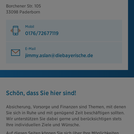
Borchener Str. 105
33098 Paderborn
Mobil
0176/72677119
E-Mail
jimmy.aslan@diebayerische.de
Schön, dass Sie hier sind!
Absicherung, Vorsorge und Finanzen sind Themen, mit denen
Sie sich in Ruhe und mit genügend Zeit beschäftigen sollten.
Wir unterstützen Sie dabei gerne und berücksichtigen stets
Ihre individuellen Ziele und Wünsche.
Auf diesen Seiten können Sie sich über Ihre Möglichkeiten