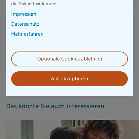
die Zukunft widerrufen.
Impressum
Datenschutz
Mehr erfahren
REISERÜCKTRITT
UNFALLVERSICHERUNG
Optionale Cookies ablehnen
Alle akzeptieren
Alle Versicherungen
Das könnte Sie auch interessieren