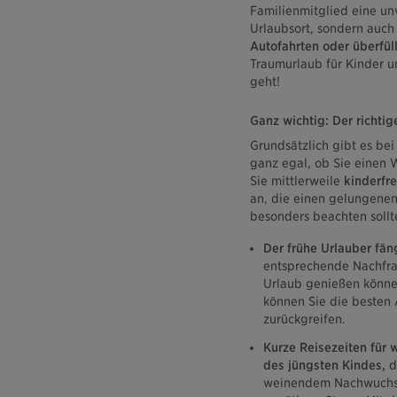
Familienmitglied eine unv
Urlaubsort, sondern auch
Autofahrten oder überfül
Traumurlaub für Kinder un
geht!
Ganz wichtig: Der richtig
Grundsätzlich gibt es bei
ganz egal, ob Sie einen W
Sie mittlerweile
kinderfre
an, die einen gelungenen
besonders beachten sollte
Der frühe Urlauber fä
entsprechende Nachfrag
Urlaub genießen könn
können Sie die besten
zurückgreifen.
Kurze Reisezeiten für 
des jüngsten Kindes,
d
weinendem Nachwuchs. 