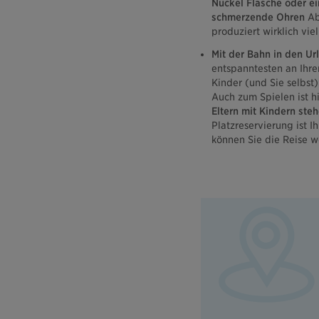
Nuckel Flasche oder e
schmerzende Ohren
Abh
produziert wirklich vie
Mit der Bahn in den Ur
entspanntesten an Ihre
Kinder (und Sie selbst
Auch zum Spielen ist h
Eltern mit Kindern ste
Platzreservierung ist I
können Sie die Reise w