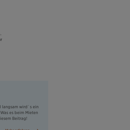
.
r
d langsam wird`s ein
! Was es beim Mieten
diesem Beitrag!