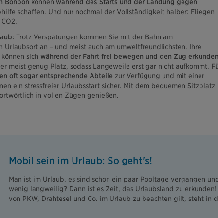
in Bonbon
können
während des Starts und der Landung gegen
ilfe schaffen. Und nur nochmal der Vollständigkeit halber: Fliegen
l CO2.
laub:
Trotz Verspätungen kommen Sie mit der Bahn am
n Urlaubsort an – und meist auch am umweltfreundlichsten. Ihre
) können sich
während der Fahrt frei bewegen und den Zug erkunden
ier meist genug Platz, sodass Langeweile erst gar nicht aufkommt.
Fü
hen oft sogar entsprechende Abteile
zur Verfügung und mit einer
hnen ein stressfreier Urlaubsstart sicher. Mit dem bequemen Sitzplatz
ortwörtlich in vollen Zügen genießen.
Mobil sein im Urlaub: So geht's!
Man ist im Urlaub, es sind schon ein paar Pooltage vergangen un
wenig langweilig? Dann ist es Zeit, das Urlaubsland zu erkunden
von PKW, Drahtesel und Co. im Urlaub zu beachten gilt, steht in 