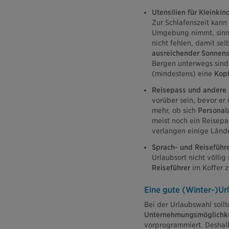
Utensilien für Kleinkin
Zur Schlafenszeit kann
Umgebung nimmt, sinnv
nicht fehlen, damit se
ausreichender Sonnensc
Bergen unterwegs sind.
(mindestens) eine
Kopf
Reisepass und andere
vorüber sein, bevor er
mehr, ob sich
Personal
meist noch ein Reisepa
verlangen einige Lände
Sprach- und Reiseführe
Urlaubsort nicht völlig
Reiseführer
im Koffer 
Eine gute (Winter-)Url
Bei der Urlaubswahl soll
Unternehmungsmöglichk
vorprogrammiert. Deshal