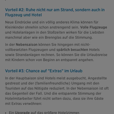
Vorteil #2: Ruhe nicht nur am Strand, sondern auch in
Flugzeug und Hotel
Neue Eindrücke und ein völlig anderes Klima können für
Kleinkinder ohnehin schon anstrengend sein.
Volle Flugzeuge
und Hotelanlagen in den Stoßzeiten wirken für die Liebsten
manchmal aber wie ein Brennglas auf die Stimmung.
In der
Nebensaison
können Sie hingegen mit nicht-
vollbesetzten Flugzeugen und
spärlich besuchten
Hotels
sowie Strandanlagen rechnen. So können Sie die Urlaubsreise
mit Kindern schon von Beginn an entspannt angehen.
Vorteil #3: Chance auf "Extras" im Urlaub
In der Hauptsaison sind Hotels meist ausgebucht, Angestellte
gestresst und der (familienfreundliche) Umgang mit den
Touristen auf das Nötigste reduziert. In der Nebensaison ist oft
das Gegenteil der Fall. Und die entspannte Stimmung der
Hotelmitarbeiter führt nicht selten dazu, dass sie ihre Gäste
mit Extras verwöhnen:
Ein
Upgrade
auf das größere Hotelzimmer,