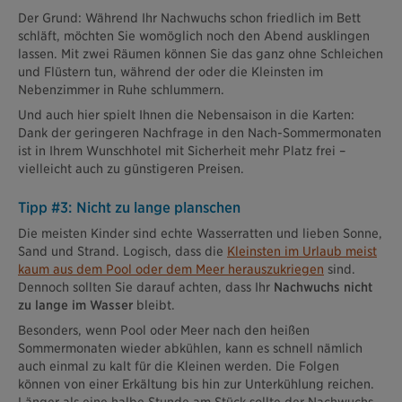
Der Grund: Während Ihr Nachwuchs schon friedlich im Bett
schläft, möchten Sie womöglich noch den Abend ausklingen
lassen. Mit zwei Räumen können Sie das ganz ohne Schleichen
und Flüstern tun, während der oder die Kleinsten im
Nebenzimmer in Ruhe schlummern.
Und auch hier spielt Ihnen die Nebensaison in die Karten:
Dank der geringeren Nachfrage in den Nach-Sommermonaten
ist in Ihrem Wunschhotel mit Sicherheit mehr Platz frei –
vielleicht auch zu günstigeren Preisen.
Tipp #3: Nicht zu lange planschen
Die meisten Kinder sind echte Wasserratten und lieben Sonne,
Sand und Strand. Logisch, dass die
Kleinsten im Urlaub meist
kaum aus dem Pool oder dem Meer herauszukriegen
sind.
Dennoch sollten Sie darauf achten, dass Ihr
Nachwuchs nicht
zu lange im Wasser
bleibt.
Besonders, wenn Pool oder Meer nach den heißen
Sommermonaten wieder abkühlen, kann es schnell nämlich
auch einmal zu kalt für die Kleinen werden. Die Folgen
können von einer Erkältung bis hin zur Unterkühlung reichen.
Länger als eine halbe Stunde am Stück sollte der Nachwuchs