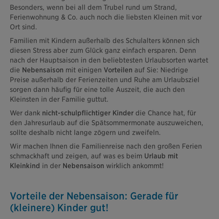
Besonders, wenn bei all dem Trubel rund um Strand,
Ferienwohnung & Co. auch noch die liebsten Kleinen mit vor
Ort sind.
Familien mit Kindern außerhalb des Schulalters können sich
diesen Stress aber zum Glück ganz einfach ersparen. Denn
nach der Hauptsaison in den beliebtesten Urlaubsorten wartet
die
Nebensaison
mit einigen
Vorteilen
auf Sie: Niedrige
Preise außerhalb der Ferienzeiten und Ruhe am Urlaubsziel
sorgen dann häufig für eine tolle Auszeit, die auch den
Kleinsten in der Familie guttut.
Wer dank
nicht-schulpflichtiger Kinder
die Chance hat, für
den Jahresurlaub auf die Spätsommermonate auszuweichen,
sollte deshalb nicht lange zögern und zweifeln.
Wir machen Ihnen die Familienreise nach den großen Ferien
schmackhaft und zeigen, auf was es beim
Urlaub mit
Kleinkind
in der
Nebensaison
wirklich ankommt!
Vorteile der Nebensaison: Gerade für
(kleinere) Kinder gut!