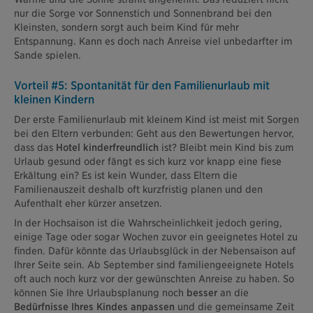
nur die Sorge vor Sonnenstich und Sonnenbrand bei den
Kleinsten, sondern sorgt auch beim Kind für mehr
Entspannung. Kann es doch nach Anreise viel unbedarfter im
Sande spielen.
Vorteil #5: Spontanität für den Familienurlaub mit
kleinen Kindern
Der erste Familienurlaub mit kleinem Kind ist meist mit Sorgen
bei den Eltern verbunden: Geht aus den Bewertungen hervor,
dass das
Hotel kinderfreundlich
ist? Bleibt mein Kind bis zum
Urlaub gesund oder fängt es sich kurz vor knapp eine fiese
Erkältung ein? Es ist kein Wunder, dass Eltern die
Familienauszeit deshalb oft kurzfristig planen und den
Aufenthalt eher kürzer ansetzen.
In der Hochsaison ist die Wahrscheinlichkeit jedoch gering,
einige Tage oder sogar Wochen zuvor ein geeignetes Hotel zu
finden. Dafür könnte das Urlaubsglück in der Nebensaison auf
Ihrer Seite sein. Ab September sind familiengeeignete Hotels
oft auch noch kurz vor der gewünschten Anreise zu haben. So
können Sie Ihre Urlaubsplanung noch
besser
an die
Bedürfnisse Ihres Kindes anpassen
und die gemeinsame Zeit