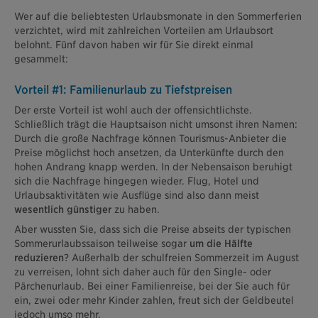
Wer auf die beliebtesten Urlaubsmonate in den Sommerferien
verzichtet, wird mit zahlreichen Vorteilen am Urlaubsort
belohnt. Fünf davon haben wir für Sie direkt einmal
gesammelt:
Vorteil #1: Familienurlaub zu Tiefstpreisen
Der erste Vorteil ist wohl auch der offensichtlichste.
Schließlich trägt die Hauptsaison nicht umsonst ihren Namen:
Durch die große Nachfrage können Tourismus-Anbieter die
Preise möglichst hoch ansetzen, da Unterkünfte durch den
hohen Andrang knapp werden. In der Nebensaison beruhigt
sich die Nachfrage hingegen wieder. Flug, Hotel und
Urlaubsaktivitäten wie Ausflüge sind also dann meist
wesentlich günstiger
zu haben.
Aber wussten Sie, dass sich die Preise abseits der typischen
Sommerurlaubssaison teilweise sogar
um die Hälfte
reduzieren
? Außerhalb der schulfreien Sommerzeit im August
zu verreisen, lohnt sich daher auch für den Single- oder
Pärchenurlaub. Bei einer Familienreise, bei der Sie auch für
ein, zwei oder mehr Kinder zahlen, freut sich der Geldbeutel
jedoch umso mehr.