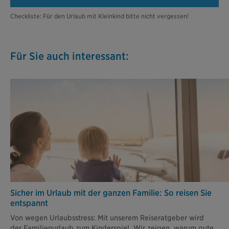
Checkliste: Für den Urlaub mit Kleinkind bitte nicht vergessen!
Für Sie auch interessant:
Sicher im Urlaub mit der ganzen Familie: So reisen Sie
entspannt
Von wegen Urlaubsstress: Mit unserem Reiseratgeber wird
der Familienurlaub zum Kinderspiel. Wir zeigen, warum gute