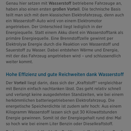
Genau hier setzen mit
Wasserstoff
betriebene Fahrzeuge an,
haben also einen ersten
großen Vorteil
. Die technische Basis
teilt man sich mit dem klassischen Elektrofahrzeug, denn auch
ein Wasserstoff-Auto wird von einem Elektromotor
angetrieben. Der Unterschied liegt lediglich in der
Energiequelle. Statt einem Akku dient ein Wasserstofftank als
primäre Energiequelle. Eine Brennstoffzelle gewinnt per
Elektrolyse Energie durch die Reaktion von Wasserstoff und
Sauerstoff zu Wasser. Dabei entstehen Wärme und Energie,
mit der das Fahrzeug angetrieben wird – und schlussendlich
weiter kommt.
Hohe Effizienz und gute Reichweiten dank Wasserstoff
Der
Vorteil
liegt darin, dass sich der „Kraftstoff“ vergleichbar
mit Benzin einfach nachtanken lässt. Das geht relativ schnell
und verlangt keine ausgedehnten Standzeiten, wie bei einem
herkömmlichen batteriegetriebenen Elektrofahrzeug. Die
energetische Speicherdichte ist zudem sehr hoch: Aus einem
Kilogramm Wasserstoff lassen sich gut 30 Kilowattstunden
Energie gewinnen. Somit ist der Energiegehalt rund drei Mal
so hoch wie bei einem Liter Benzin oder Dieselkraftstoff.