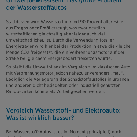
Umweltbewusstsein: Das große Problem
der Wasserstoffautos
Stattdessen wird Wasserstoff in rund
90 Prozent
aller Fälle
aus
Erdgas oder Erdöl
erzeugt, was zwar deutlich
wirtschaftlicher, gleichzeitig aber leider auch viel
umweltschädlicher, ist. Durch die Verwendung fossiler
Energieträger wird hier bei der Produktion in etwa die gleiche
Menge CO2 freigesetzt, die ein Verbrennungsmotor auf der
Straße bei gleichem Energiebedarf freisetzen würde.
So bleibt die Umweltbilanz im Vergleich zum klassischen Auto
mit Verbrennungsmotor jedoch nahezu unverändert „mau“.
Lediglich die Verlagerung des Schadstoffaustoßes in urbanen
und anderen dicht besiedelten oder industriell genutzten
Randbezirken könnte als Vorteil gesehen werden.
Vergleich Wasserstoff- und Elektroauto:
Was ist wirklich besser?
Bei
Wasserstoff-Autos
ist es im Moment (prinzipiell) noch