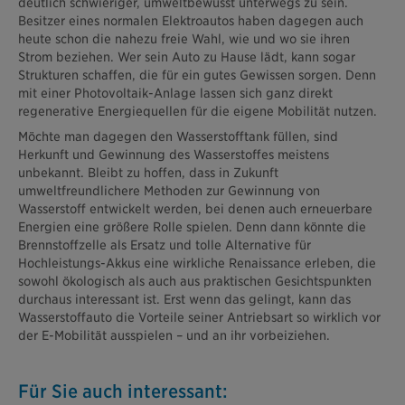
deutlich schwieriger, umweltbewusst unterwegs zu sein.
Besitzer eines normalen Elektroautos haben dagegen auch
heute schon die nahezu freie Wahl, wie und wo sie ihren
Strom beziehen. Wer sein Auto zu Hause lädt, kann sogar
Strukturen schaffen, die für ein gutes Gewissen sorgen. Denn
mit einer Photovoltaik-Anlage lassen sich ganz direkt
regenerative Energiequellen für die eigene Mobilität nutzen.
Möchte man dagegen den Wasserstofftank füllen, sind
Herkunft und Gewinnung des Wasserstoffes meistens
unbekannt. Bleibt zu hoffen, dass in Zukunft
umweltfreundlichere Methoden zur Gewinnung von
Wasserstoff entwickelt werden, bei denen auch erneuerbare
Energien eine größere Rolle spielen. Denn dann könnte die
Brennstoffzelle als Ersatz und tolle Alternative für
Hochleistungs-Akkus eine wirkliche Renaissance erleben, die
sowohl ökologisch als auch aus praktischen Gesichtspunkten
durchaus interessant ist. Erst wenn das gelingt, kann das
Wasserstoffauto die Vorteile seiner Antriebsart so wirklich vor
der E-Mobilität ausspielen – und an ihr vorbeiziehen.
Für Sie auch interessant: