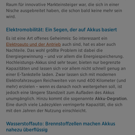
Raum für innovative Markteinsteiger war, die sich in einer
Nische ausgebreitet haben, die schon bald keine mehr sein
wird.
Elektromobilität: Ein Segen, der auf Akkus basiert
Es ist eine Art offenes Geheimnis: So interessant ein
Elektroauto und der Antrieb
auch sind, hat es aber auch
Nachteile. Das wohl größte Problem ist dabei die
Energiegewinnung – und vor allem die Energiespeicherung.
Hochleistungs-Akkus sind sehr teuer, bieten nur begrenzte
Kapazitäten und lassen sich vor allem nicht schnell genug an
einer E-Tankstelle laden. Zwar lassen sich mit modernen
Elektrofahrzeugen Reichweiten von rund 400 Kilometer (und
mehr) erzielen – wenn es danach noch weitergehen soll, ist
jedoch eine längere Standzeit zum Aufladen des Akkus
unumgänglich. Hinzu kommt die sogenannte
Akku-Degration
.
Eine durch viele Ladezyklen verringerte Kapazität, die sich
mit den Jahren der Nutzung einschleicht.
Wasserstoffauto: Brennstoffzellen machen Akkus
nahezu überflüssig