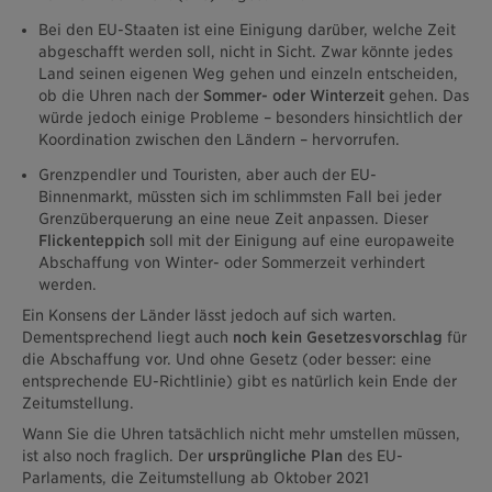
Bei den EU-Staaten ist eine Einigung darüber, welche Zeit
abgeschafft werden soll, nicht in Sicht. Zwar könnte jedes
Land seinen eigenen Weg gehen und einzeln entscheiden,
ob die Uhren nach der
Sommer- oder Winterzeit
gehen. Das
würde jedoch einige Probleme – besonders hinsichtlich der
Koordination zwischen den Ländern – hervorrufen.
Grenzpendler und Touristen, aber auch der EU-
Binnenmarkt, müssten sich im schlimmsten Fall bei jeder
Grenzüberquerung an eine neue Zeit anpassen. Dieser
Flickenteppich
soll mit der Einigung auf eine europaweite
Abschaffung von Winter- oder Sommerzeit verhindert
werden.
Ein Konsens der Länder lässt jedoch auf sich warten.
Dementsprechend liegt auch
noch kein Gesetzesvorschlag
für
die Abschaffung vor. Und ohne Gesetz (oder besser: eine
entsprechende EU-Richtlinie) gibt es natürlich kein Ende der
Zeitumstellung.
Wann Sie die Uhren tatsächlich nicht mehr umstellen müssen,
ist also noch fraglich. Der
ursprüngliche Plan
des EU-
Parlaments, die Zeitumstellung ab Oktober 2021