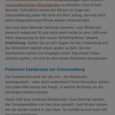
(gesundheitlichen) Beschwerden
zu kämpfen. Das ist kein
Wunder. Schließlich erlebt der Körper im Zuge der
Zeitumstellung jedes Mal eine Art Mini-Jetlag, der erst nach
einer Umgewöhnungs-Phase wieder verschwindet.
Um nach dem Wechsel zwischen Sommer- und Winterzeit
dennoch möglichst fit und nicht mehr müde zu sein, hilft eine
frühe Anpassung an den neuen Schlafrhythmus.
Unsere
Empfehlung:
Gehen Sie an den Tagen vor der Umstellung auf
die Winterzeit täglich etwas später zu Bett. Vor der
Sommerzeit sollten Sie hingegen jeden Tag etwas früher
schlafen gehen, um sich an den neuen Rhythmus anzupassen.
Praktische Eselsbrücke zur Zeitumstellung
Zur Sommerzeit wird die Uhr vor-, zur Winterzeit
zurückgestellt – oder doch andersrum? Viele Menschen stellen
sich jedes Mal erneut die Frage, in welche Richtung sie die
Uhrzeiger drehen müssen.
Dabei hilft eine einfache Eselsbrücke: Zum Sommer werden
die Terrassenmöbel vor das Haus gestellt, zum Winter stellen
wir sie wieder zurück in das Haus. So verhält es sich auch mit
der Zeitumstellung: