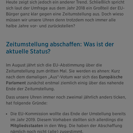
Heute zeigt sich jedoch ein anderer Trend. Schließlich spricht
sich laut der Umfrage aus dem Jahr 2018 ein Großteil der EU-
Bürger ganz klar gegen eine Zeitumstellung aus. Doch wieso
müssen wir unsere Uhren denn trotzdem noch immer alle
halbe Jahre vor- und zurückstellen?
Zeitumstellung abschaffen: Was ist der
aktuelle Status?
Im August jährt sich die EU-Abstimmung über die
Zeitumstellung zum dritten Mal. Sie werden es ahnen: Kurz
nach dem damaligen „Aus“-Votum war sich das
Europäische
Parlament
zunächst erstmal ziemlich einig über das nahende
Ende der Zeitumstellung.
Dass unsere Uhren immer noch zweimal jährlich anders ticken,
hat folgende Gründe:
Die EU-Kommission wollte das Ende der Umstellung bereits
im Jahr 2019. Diesem Vorhaben stellten sich allerdings die
Mitgliedsstaaten
in den Weg. Die haben der Abschaffung
nämlich noch nicht (alle) zugestimmt.