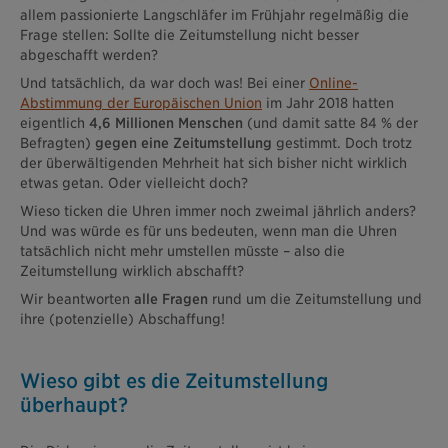
allem passionierte Langschläfer im Frühjahr regelmäßig die
Frage stellen: Sollte die Zeitumstellung nicht besser
abgeschafft werden?
Und tatsächlich, da war doch was! Bei einer
Online-
Abstimmung der Europäischen Union
im Jahr 2018 hatten
eigentlich
4,6 Millionen Menschen
(und damit satte 84 % der
Befragten)
gegen eine Zeitumstellung
gestimmt. Doch trotz
der überwältigenden Mehrheit hat sich bisher nicht wirklich
etwas getan. Oder vielleicht doch?
Wieso ticken die Uhren immer noch zweimal jährlich anders?
Und was würde es für uns bedeuten, wenn man die Uhren
tatsächlich nicht mehr umstellen müsste – also die
Zeitumstellung wirklich abschafft?
Wir beantworten
alle Fragen
rund um die Zeitumstellung und
ihre (potenzielle) Abschaffung!
Wieso gibt es die Zeitumstellung
überhaupt?