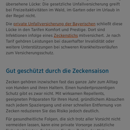
übersehene Lücke: Die gesetzliche Unfallversicherung greift
bei Freizeitaktivitäten im Wald, im Garten oder im Urlaub in
der Regel nicht.
Die
private Unfallversicherung der Bayerischen
schließt diese
Lücke in den Tarifen Komfort und Prestige. Dort sind
Infektionen infolge eines
Zeckenstichs
mitversichert. Je nach
Tarif gehören Leistungen bei dauerhafter Invalidität oder
weitere Unterstützungen bei schweren Krankheitsverläufen
zum Versicherungsschutz.
Gut geschützt durch die Zeckensaison
Zecken gehören inzwischen fast das ganze Jahr zum Alltag
von Hunden und ihren Haltern. Einen hundertprozentigen
Schutz gibt es zwar nicht. Mit wirksamen Repellents,
geeigneten Präparaten für Ihren Hund, gründlichem Absuchen
nach jedem Spaziergang und einer schnellen Entfernung von
Zecken reduzieren Sie das Risiko jedoch deutlich.
Für gesundheitliche Folgen, die sich trotz aller Vorsicht nicht
vermeiden lassen, kann eine private Vorsorge zusätzliche