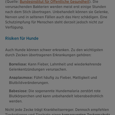
(Quelle:
Bundesinstitut für Öffentliche Gesundheit
). Die
verursachenden Bakterien werden meist erst einige Stunden
nach dem Stich übertragen. Unbehandelt können sie Gelenke,
Nerven und in seltenen Fällen auch das Herz schädigen. Eine
Schutzimpfung für Menschen steht derzeit jedoch nicht zur
Verfügung.
Risiken für Hunde
Auch Hunde können schwer erkranken. Zu den wichtigsten
durch Zecken übertragenen Erkrankungen gehören:
Borreliose:
Kann Fieber, Lahmheit und wiederkehrende
Gelenkentzündungen verursachen.
Anaplasmose:
Führt häufig zu Fieber, Mattigkeit und
Blutbildveränderungen.
Babesiose:
Die sogenannte Hundemalaria zerstört rote
Blutkörperchen und kann unbehandelt lebensbedrohlich
werden.
Nicht jede Zecke trägt Krankheitserreger. Dennoch empfehlen
Tierärztinnen und Tierärzte einen
konsequenten Zeckenschutz