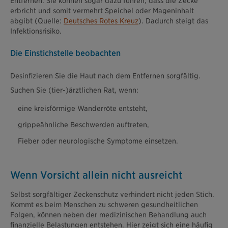
Entfernen. Sie können sogar dazu führen, dass die Zecke
erbricht und somit vermehrt Speichel oder Mageninhalt
abgibt (Quelle:
Deutsches Rotes Kreuz
). Dadurch steigt das
Infektionsrisiko.
Die Einstichstelle beobachten
Desinfizieren Sie die Haut nach dem Entfernen sorgfältig.
Suchen Sie (tier-)ärztlichen Rat, wenn:
eine kreisförmige Wanderröte entsteht,
grippeähnliche Beschwerden auftreten,
Fieber oder neurologische Symptome einsetzen.
Wenn Vorsicht allein nicht ausreicht
Selbst sorgfältiger Zeckenschutz verhindert nicht jeden Stich.
Kommt es beim Menschen zu schweren gesundheitlichen
Folgen, können neben der medizinischen Behandlung auch
finanzielle Belastungen entstehen. Hier zeigt sich eine häufig