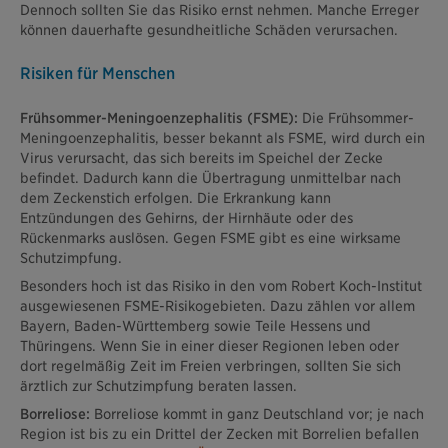
Dennoch sollten Sie das Risiko ernst nehmen. Manche Erreger
können dauerhafte gesundheitliche Schäden verursachen.
Risiken für Menschen
Frühsommer-Meningoenzephalitis (FSME):
Die Frühsommer-
Meningoenzephalitis, besser bekannt als FSME, wird durch ein
Virus verursacht, das sich bereits im Speichel der Zecke
befindet. Dadurch kann die Übertragung unmittelbar nach
dem Zeckenstich erfolgen. Die Erkrankung kann
Entzündungen des Gehirns, der Hirnhäute oder des
Rückenmarks auslösen. Gegen FSME gibt es eine wirksame
Schutzimpfung.
Besonders hoch ist das Risiko in den vom Robert Koch-Institut
ausgewiesenen FSME-Risikogebieten. Dazu zählen vor allem
Bayern, Baden-Württemberg sowie Teile Hessens und
Thüringens. Wenn Sie in einer dieser Regionen leben oder
dort regelmäßig Zeit im Freien verbringen, sollten Sie sich
ärztlich zur Schutzimpfung beraten lassen.
Borreliose:
Borreliose kommt in ganz Deutschland vor; je nach
Region ist bis zu ein Drittel der Zecken mit Borrelien befallen