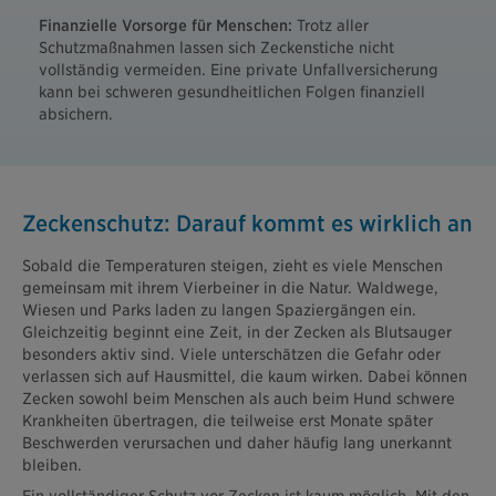
Finanzielle Vorsorge für Menschen:
Trotz aller
Schutzmaßnahmen lassen sich Zeckenstiche nicht
vollständig vermeiden. Eine private Unfallversicherung
kann bei schweren gesundheitlichen Folgen finanziell
absichern.
Zeckenschutz: Darauf kommt es wirklich an
Sobald die Temperaturen steigen, zieht es viele Menschen
gemeinsam mit ihrem Vierbeiner in die Natur. Waldwege,
Wiesen und Parks laden zu langen Spaziergängen ein.
Gleichzeitig beginnt eine Zeit, in der Zecken als Blutsauger
besonders aktiv sind. Viele unterschätzen die Gefahr oder
verlassen sich auf Hausmittel, die kaum wirken. Dabei können
Zecken sowohl beim Menschen als auch beim Hund schwere
Krankheiten übertragen, die teilweise erst Monate später
Beschwerden verursachen und daher häufig lang unerkannt
bleiben.
Ein vollständiger Schutz vor Zecken ist kaum möglich. Mit den