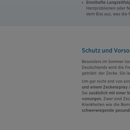
Ernsthafte Langzeitfol
Herzproblemen oder Ner
dem Biss aus, was die 
Schutz und Vorso
Besonders im Sommer loc
Deutschlands wird die F
getrübt: der Zecke. Sie 
Um gar nicht erst von ei
und einem Zeckenspray
s
Sie
zusätzlich mit einer
vorsorgen
. Zwar sind Ze
Krankheiten wie die Borr
schwerwiegende gesundh