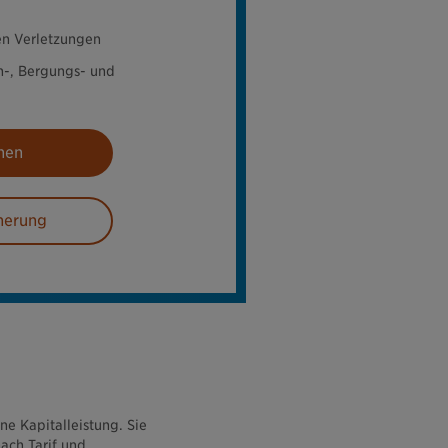
en Verletzungen
h-, Bergungs- und
nen
cherung
ne Kapitalleistung. Sie
ach Tarif und