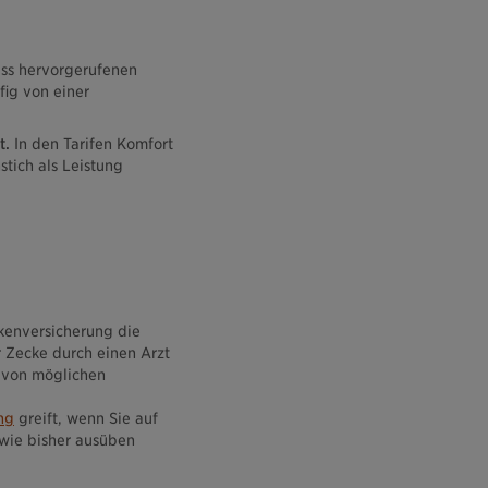
biss hervorgerufenen
ig von einer
t.
In den Tarifen Komfort
tich als Leistung
kenversicherung die
r Zecke durch einen Arzt
 von möglichen
ng
greift, wenn Sie auf
 wie bisher ausüben