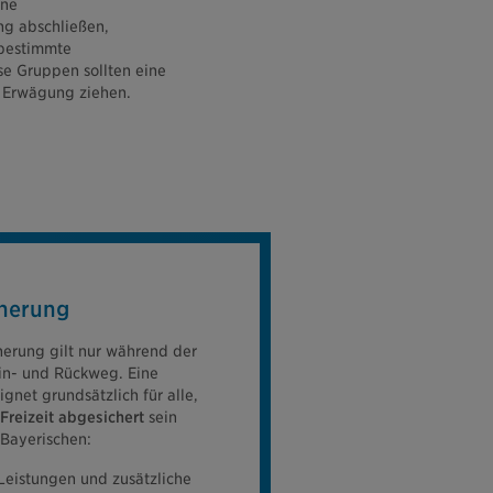
ine
ng abschließen,
 bestimmte
se Gruppen sollten eine
n Erwägung ziehen.
cherung
herung gilt nur während der
in- und Rückweg. Eine
ignet grundsätzlich für alle,
 Freizeit abgesichert
sein
 Bayerischen:
Leistungen und zusätzliche