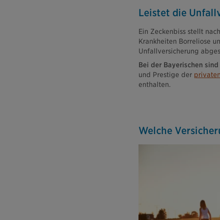
Leistet die Unfal
Ein Zeckenbiss stellt nac
Krankheiten Borreliose 
Unfallversicherung abges
Bei der Bayerischen sind
und Prestige der
private
enthalten.
Welche Versicher