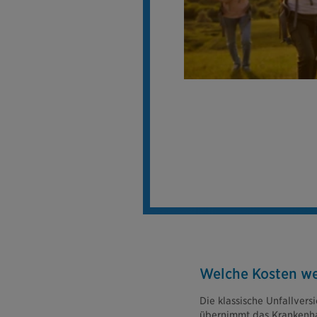
Welche Kosten we
Die klassische Unfallvers
übernimmt das Krankenhau