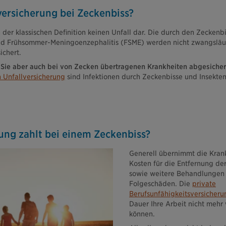
lversicherung bei Zeckenbiss?
h der klassischen Definition keinen Unfall dar. Die durch den Zecken
und Frühsommer-Meningoenzephalitis (FSME) werden nicht zwangsläuf
ichert.
 Sie aber auch bei von Zecken übertragenen Krankheiten abgesicher
n Unfallversicherung
sind Infektionen durch Zeckenbisse und Insektens
ung zahlt bei einem Zeckenbiss?
Generell übernimmt die Kran
Kosten für die Entfernung de
sowie weitere Behandlungen
Folgeschäden. Die
private
Berufsunfähigkeitsversicheru
Dauer Ihre Arbeit nicht mehr
können.