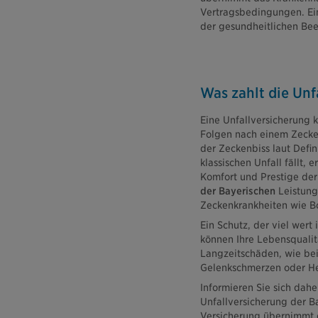
Vertragsbedingungen. Ein
der gesundheitlichen Bee
Was zahlt die Unf
Eine Unfallversicherung k
Folgen nach einem Zecke
der Zeckenbiss laut Defin
klassischen Unfall fällt, 
Komfort und Prestige der
der Bayerischen
Leistung
Zeckenkrankheiten wie Bo
Ein Schutz, der viel wert
können Ihre Lebensqualit
Langzeitschäden, wie be
Gelenkschmerzen oder H
Informieren Sie sich daher
Unfallversicherung der B
Versicherung übernimmt d