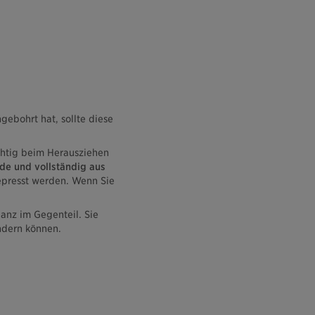
gebohrt hat, sollte diese
chtig beim Herausziehen
de und vollständig aus
epresst werden. Wenn Sie
Ganz im Gegenteil. Sie
sondern können.