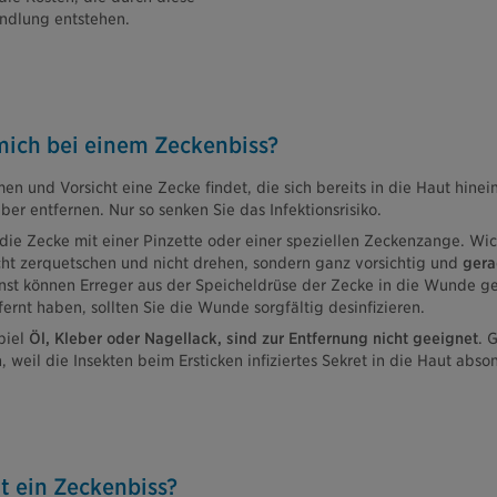
ndlung entstehen.
mich bei einem Zeckenbiss?
 und Vorsicht eine Zecke findet, die sich bereits in die Haut hinein
ber entfernen. Nur so senken Sie das Infektionsrisiko.
die Zecke mit einer Pinzette oder einer speziellen Zeckenzange. Wi
icht zerquetschen und nicht drehen, sondern ganz vorsichtig und
gera
nst können Erreger aus der Speicheldrüse der Zecke in die Wunde g
fernt haben, sollten Sie die Wunde sorgfältig desinfizieren.
piel
Öl, Kleber oder Nagellack, sind zur Entfernung nicht geeignet
. 
h, weil die Insekten beim Ersticken infiziertes Sekret in die Haut ab
t ein Zeckenbiss?