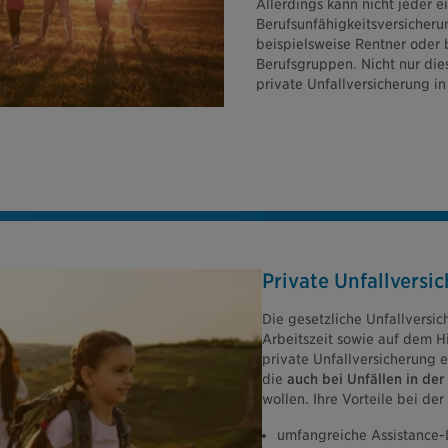
Allerdings kann nicht jeder e
Berufsunfähigkeitsversicheru
beispielsweise Rentner oder
Berufsgruppen. Nicht nur die
private Unfallversicherung i
Private Unfallversi
Die gesetzliche Unfallversic
Arbeitszeit sowie auf dem H
private Unfallversicherung e
die
auch bei Unfällen in der
wollen. Ihre Vorteile bei der
umfangreiche Assistance-