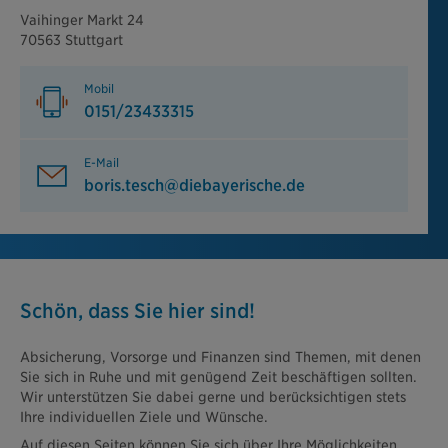
Vaihinger Markt 24
70563 Stuttgart
Mobil
0151/23433315
E-Mail
boris.tesch@diebayerische.de
Schön, dass Sie hier sind!
Absicherung, Vorsorge und Finanzen sind Themen, mit denen
Sie sich in Ruhe und mit genügend Zeit beschäftigen sollten.
Wir unterstützen Sie dabei gerne und berücksichtigen stets
Ihre individuellen Ziele und Wünsche.
Auf diesen Seiten können Sie sich über Ihre Möglichkeiten