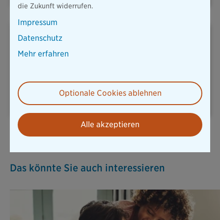
die Zukunft widerrufen.
Impressum
Datenschutz
Mehr erfahren
REISERÜCKTRITT
UNFALLVERSICHERUNG
Optionale Cookies ablehnen
Alle akzeptieren
Alle Versicherungen
Das könnte Sie auch interessieren