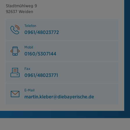
Stadtmühlweg 9
92637 Weiden
Telefon
0961/48023772
Mobil
0160/5307144
Fax
0961/48023771
E-Mail
martin.kleber@diebayerische.de