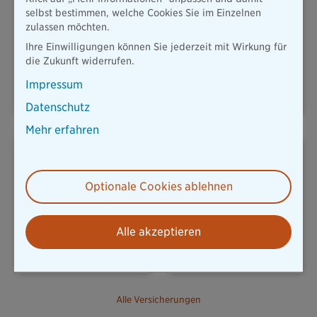
selbst bestimmen, welche Cookies Sie im Einzelnen
zulassen möchten.
Ihre Einwilligungen können Sie jederzeit mit Wirkung für
KFZ & MOBILITÄT
HAUSRAT
die Zukunft widerrufen.
Impressum
Datenschutz
Mehr erfahren
Optionale Cookies ablehnen
REISERÜCKTRITT
UNFALLVERSICHERUNG
Alle akzeptieren
Alle Versicherungen