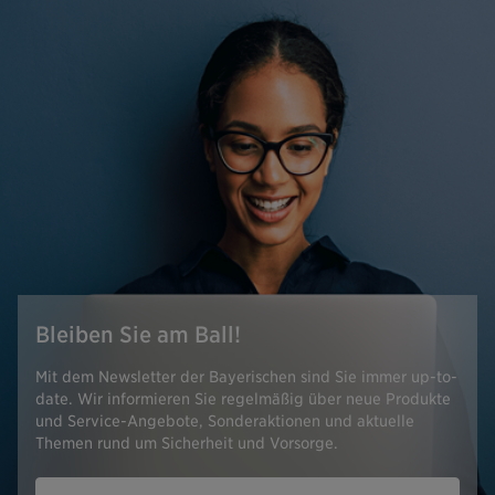
Bleiben Sie am Ball!
Mit dem Newsletter der Bayerischen sind Sie immer up-to-
date. Wir informieren Sie regelmäßig über neue Produkte
und Service-Angebote, Sonderaktionen und aktuelle
Themen rund um Sicherheit und Vorsorge.