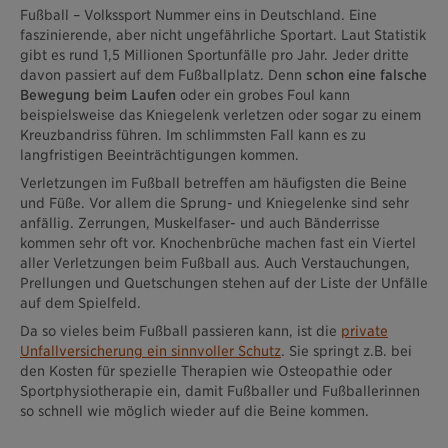
Fußball – Volkssport Nummer eins in Deutschland. Eine
faszinierende, aber nicht ungefährliche Sportart. Laut Statistik
gibt es rund 1,5 Millionen Sportunfälle pro Jahr. Jeder dritte
davon passiert auf dem Fußballplatz. Denn
schon eine falsche
Bewegung beim Laufen
oder ein grobes Foul kann
beispielsweise das Kniegelenk verletzen oder sogar zu einem
Kreuzbandriss führen. Im schlimmsten Fall kann es zu
langfristigen Beeinträchtigungen kommen.
Verletzungen im Fußball betreffen am häufigsten die Beine
und Füße. Vor allem die Sprung- und Kniegelenke sind sehr
anfällig. Zerrungen, Muskelfaser- und auch Bänderrisse
kommen sehr oft vor. Knochenbrüche machen fast ein Viertel
aller Verletzungen beim Fußball aus. Auch Verstauchungen,
Prellungen und Quetschungen stehen auf der Liste der Unfälle
auf dem Spielfeld.
Da so vieles beim Fußball passieren kann, ist die
private
Unfallversicherung ein sinnvoller Schutz
. Sie springt z.B. bei
den Kosten für spezielle Therapien wie Osteopathie oder
Sportphysiotherapie ein, damit Fußballer und Fußballerinnen
so schnell wie möglich wieder auf die Beine kommen.