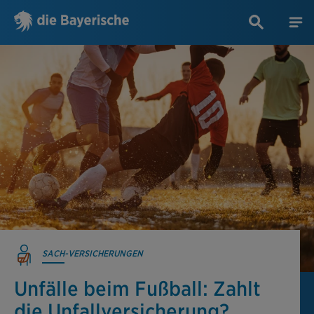
SACH-VERSICHERUNGEN
Unfälle beim Fußball: Zahlt
die Unfall­versicherung?